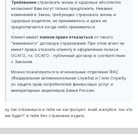
Требование
страховать жизнь и здоровье абсолютно
незаконно! Вам погут только предложить. Никаких
изменений в Закон, требующих страховать жизнь и
здоровье водителя, не принималось и даже не
предполагается когда-либо приниматься.
Клиент имеет
полное право отказаться
от такого
"вменённого" договора страхования. При этом агент не
имеет права отказать клиенту в оформлении полиса
ОСАГО, т.к. ОСАГО - публичный договор в соответствии
с Законом.
Можно пожаловаться в егиональные отделения ФАС
(Федеральная антимонопольная служба) и / или Службу
по защите прав потребителей финансовых услуг и
миноритарных акционеров Банка России.
ну так откажишся и тебе не застрохуют. ехай жалуйся. ток что
им будет? а тебе без страховки ездить