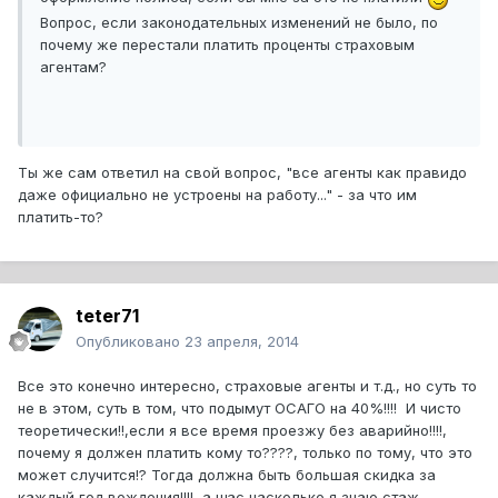
Вопрос, если законодательных изменений не было, по
почему же перестали платить проценты страховым
агентам?
Ты же сам ответил на свой вопрос, "все агенты как правидо
даже официально не устроены на работу..." - за что им
платить-то?
teter71
Опубликовано
23 апреля, 2014
Все это конечно интересно, страховые агенты и т.д., но суть то
не в этом, суть в том, что подымут ОСАГО на 40%!!!! И чисто
теоретически!!,если я все время проезжу без аварийно!!!!,
почему я должен платить кому то????, только по тому, что это
может случится!? Тогда должна быть большая скидка за
каждый год вождения!!!!, а щас насколько я знаю стаж