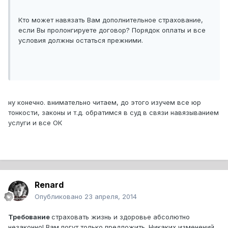
Кто может навязать Вам дополнительное страхование,
если Вы пролонгируете договор? Порядок оплаты и все
условия должны остаться прежними.
ну конечно. внимательно читаем, до этого изучем все юр
тонкости, законы и т.д. обратимся в суд в связи навязыванием
услуги и все ОК
Renard
Опубликовано
23 апреля, 2014
Требование
страховать жизнь и здоровье абсолютно
незаконно! Вам погут только предложить. Никаких изменений