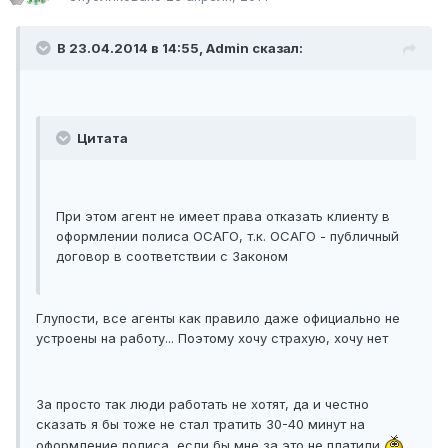
В 23.04.2014 в 14:55, Admin сказал:
Цитата
При этом агент не имеет права отказать клиенту в
оформлении полиса ОСАГО, т.к. ОСАГО - публичный
договор в соответствии с Законом
Глупости, все агенты как правило даже официально не
устроены на работу... Поэтому хочу страхую, хочу нет
За просто так люди работать не хотят, да и честно
сказать я бы тоже не стал тратить 30-40 минут на
оформление полиса, если бы мне за это не платили