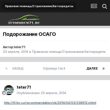
Правовая помощь/Страхование/Автокредиты
Подорожание ОСАГО
Автор
teter71
23 апреля, 2014
в
Правовая помощь/Страхование/Автокредиты
НАЗАД
Страница 1 из 4
ДАЛЕЕ
teter71
Опубликовано
23 апреля, 2014
http://lf.rbc.ru/recommendation/sk/2014/04/03/238912.shtml