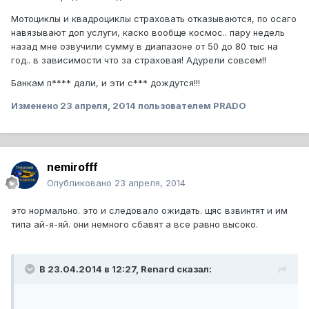
Мотоциклы и квадроциклы страховать отказываются, по осаго
навязывают доп услуги, каско вообще космос.. пару недель
назад мне озвучили сумму в диапазоне от 50 до 80 тыс на
год.. в зависимости что за страховая! Адурели совсем!!
Банкам п**** дали, и эти с*** дождутся!!!
Изменено
23 апреля, 2014
пользователем PRADO
nemirofff
Опубликовано
23 апреля, 2014
это нормально. это и следовало ожидать. щяс взвинтят и им
типа ай-я-яй. они немного сбавят а все равно высоко.
В 23.04.2014 в 12:27, Renard сказал: