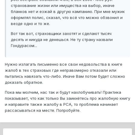
страхование жизни или имущества на выбор, иначе
бланков нет и езжай в другую кампанию. При мне мужик
оформлял полис, сказал, что всё что можно обзвонил и
везде одно и то же.
Вот так вот, страховщики захотят и сделают тысяч
десять и никуда не денешься. Не ту страну назвали
Гондурасом...
Нужно излагать письменно все свои недовольства в книге
жалоб в тех страховых где неправомерно отказали или
пытались навязать что-либо. Иначе Вам потом будет сложно
доказать обратное.
Пока мы молчим, нас так и будут нахлобучивать! Практика
показывает, что как только Вы заикнётесь про жалобную книгу
и направите также жалобу в РСА, то проблема начинает
рассасываться на месте. Попробуйте.