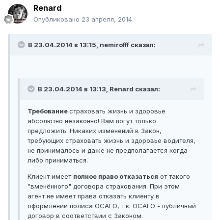
Renard
Опубликовано
23 апреля, 2014
В 23.04.2014 в 13:15, nemirofff сказал:
В 23.04.2014 в 13:13, Renard сказал:
Требование
страховать жизнь и здоровье
абсолютно незаконно! Вам погут только
предложить. Никаких изменений в Закон,
требующих страховать жизнь и здоровье водителя,
не принималось и даже не предполагается когда-
либо приниматься.
Клиент имеет
полное право отказаться
от такого
"вменённого" договора страхования. При этом
агент не имеет права отказать клиенту в
оформлении полиса ОСАГО, т.к. ОСАГО - публичный
договор в соответствии с Законом.