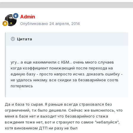
Admin
Опубликовано
24 апреля, 2014
Цитата
угу... а еще нахимичили с КБМ... очень много случаев
когда коэффициент понижающий после перехода на
единую базу - просто напросто исчез. доказать ошибку -
не удалось никому. все скидки за безаварийное соотв
потерялись
Да и база то сырая. Я раньше всегда страховался без
ограничений, т.к было дешевле. Сейчас же выяснилось, что
меня в базе нет и выходит что безаварийного стажа
вождения тоже нет, вот и страхуют по самое "небалуйся",
хотя виновником ДТП ни разу не был