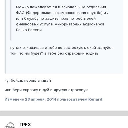
Можно пожаловаться в егиональные отделения
ФАС (Федеральная антимонопольная служба) и /
или Службу по защите прав потребителей
финансовых услуг и миноритарных акционеров
Банка России.
ну так откажишся и тебе не застрохуют. ехай жалуйся.
ток что им будет? а тебе без страховки ездить
ну, бойся, переплачивай
или бери справку и дуй в другую страховую
Изменено
23 апреля, 2014
пользователем Renard
ГРЕХ