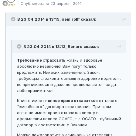
Опубликовано
23 апреля, 2014
В 23.04.2014 в 13:15, nemirofff сказал:
В 23.04.2014 в 13:13, Renard сказал:
Требование
страховать жизнь и здоровье
абсолютно незаконно! Вам погут только
предложить. Никаких изменений в Закон,
требующих страховать жизнь и здоровье водителя,
не принималось и даже не предполагается когда-
либо приниматься.
Клиент имеет
полное право отказаться
от такого
"вменённого" договора страхования. При этом
агент не имеет права отказать клиенту в
оформлении полиса ОСАГО, т.к. ОСАГО - публичный
договор в соответствии с Законом.
Можно пожаловаться в егиональные отделения