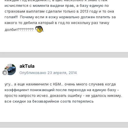
исчисляется с момента выдачи прав, а базу единую по
страховым выплатам сделали только в 2013 году и то она
голая!!! Почему если я езжу нормально должен платить за
какого то дебила каторый в год по нескольку раз тачку
долбит????????
akTula
Опубликовано
23 апреля, 2014
угу... а еще нахимичили с КБМ... очень много случаев когда
коэффициент понижающий после перехода на единую базу -
просто напросто исчез. доказать ошибку - не удалось никому.
все скидки за безаварийное соотв потерялись