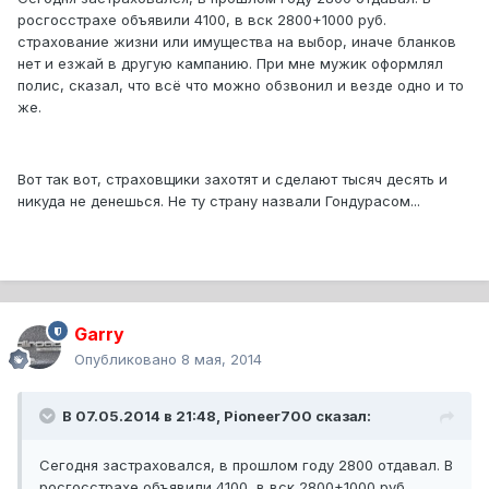
росгосстрахе объявили 4100, в вск 2800+1000 руб.
страхование жизни или имущества на выбор, иначе бланков
нет и езжай в другую кампанию. При мне мужик оформлял
полис, сказал, что всё что можно обзвонил и везде одно и то
же.
Вот так вот, страховщики захотят и сделают тысяч десять и
никуда не денешься. Не ту страну назвали Гондурасом...
Garry
Опубликовано
8 мая, 2014
В 07.05.2014 в 21:48, Pioneer700 сказал:
Сегодня застраховался, в прошлом году 2800 отдавал. В
росгосстрахе объявили 4100, в вск 2800+1000 руб.