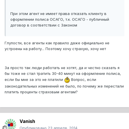
При этом агент не имеет права отказать клиенту в
оформлении полиса ОСАГО, т.к. ОСАГО - публичный
договор в соответствии с Законом
Глупости, все агенты как правило даже официально не
устроены на работу... Поэтому хочу страхую, хочу нет
За просто так люди работать не хотят, да и честно сказать я
бы тоже не стал тратить 30-40 минут на оформление полиса,
если бы мне за это не платили
Вопрос, если
законодательных изменений не было, по почему же перестали
платить проценты страховым агентам?
Vanish
Опубликовано
23 апреля, 2014