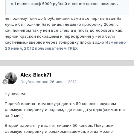
с 1 июля штраф 5000 рублей и снятие нахрен номеров
не поднимут они до 5 рублей,они сами все черные ездят))а
лучше бы подняли)))ато видел недавно приорочку 26рег с
хач.тюнингом так у ней все стекла в плоть до лобового как
черной краской покрашены и перестроения у него были
хаотичные,наверное через тонировку плохо видно
Изменено
26 июня, 2012
пользователем ГРЕХ
Alex-Black71
Опубликовано
26 июня, 2012
Ну начнем:
Первый вариант вам некуда девать 50 копеек: покупаем
съемную тонировку и ездеем, где и когда угодно(снимается
за 2 мин.)...
Второй вариант: у вас нет лишних 50 копеек: Покупаем
съемную тонировку и ознакомлявшемся, когда можно