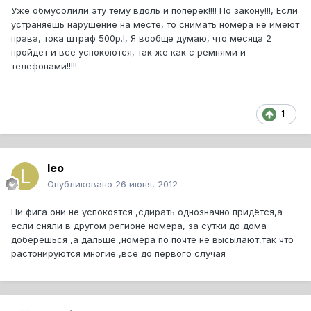
Уже обмусолили эту тему вдоль и поперек!!!! По закону!!!, Если
устраняешь нарушение на месте, то снимать номера не имеют
права, тока штраф 500р.!, Я вообще думаю, что месяца 2
пройдет и все успокоются, так же как с ремнями и
телефонами!!!!!
1
leo
Опубликовано
26 июня, 2012
Ни фига они не успокоятся ,сдирать однозначно придётся,а
если сняли в другом регионе номера, за сутки до дома
доберёшься ,а дальше ,номера по почте не высылают,так что
растонируются многие ,всё до первого случая