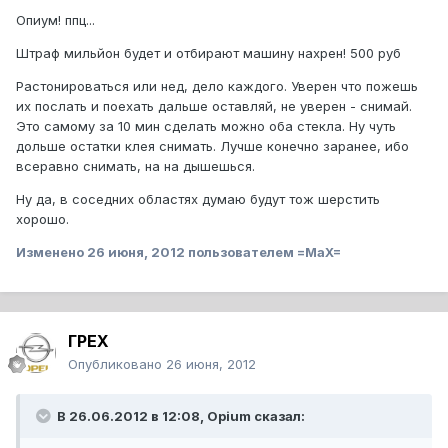
Опиум! ппц...
Штраф мильйон будет и отбирают машину нахрен! 500 руб
Растонироваться или нед, дело каждого. Уверен что пожешь
их послать и поехать дальше оставляй, не уверен - снимай.
Это самому за 10 мин сделать можно оба стекла. Ну чуть
дольше остатки клея снимать. Лучше конечно заранее, ибо
всеравно снимать, на на дышешься.
Ну да, в соседних областях думаю будут тож шерстить
хорошо.
Изменено
26 июня, 2012
пользователем =MaX=
ГРЕХ
Опубликовано
26 июня, 2012
В 26.06.2012 в 12:08, Opium сказал: