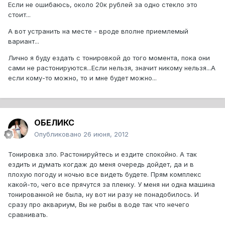
Если не ошибаюсь, около 20к рублей за одно стекло это
стоит...
А вот устранить на месте - вроде вполне приемлемый
вариант...
Лично я буду ездать с тонировкой до того момента, пока они
сами не растонируются...Если нельзя, значит никому нельзя...А
если кому-то можно, то и мне будет можно...
ОБЕЛИКС
Опубликовано
26 июня, 2012
Тонировка зло. Растонируйтесь и ездите спокойно. А так
ездить и думать когдаж до меня очередь дойдет, да и в
плохую погоду и ночью все видеть будете. Прям комплекс
какой-то, чего все прячутся за пленку. У меня ни одна машина
тонированной не была, ну вот ни разу не понадобилось. И
сразу про аквариум, Вы не рыбы в воде так что нечего
сравнивать.