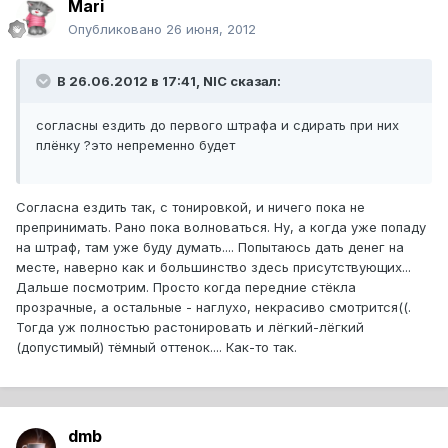
Mari
Опубликовано
26 июня, 2012
В 26.06.2012 в 17:41, NIC сказал:
согласны ездить до первого штрафа и сдирать при них
плёнку ?это непременно будет
Согласна ездить так, с тонировкой, и ничего пока не
препринимать. Рано пока волноваться. Ну, а когда уже попаду
на штраф, там уже буду думать.... Попытаюсь дать денег на
месте, наверно как и большинство здесь присутствующих...
Дальше посмотрим. Просто когда передние стёкла
прозрачные, а остальные - наглухо, некрасиво смотрится((.
Тогда уж полностью растонировать и лёгкий-лёгкий
(допустимый) тёмный оттенок.... Как-то так.
dmb