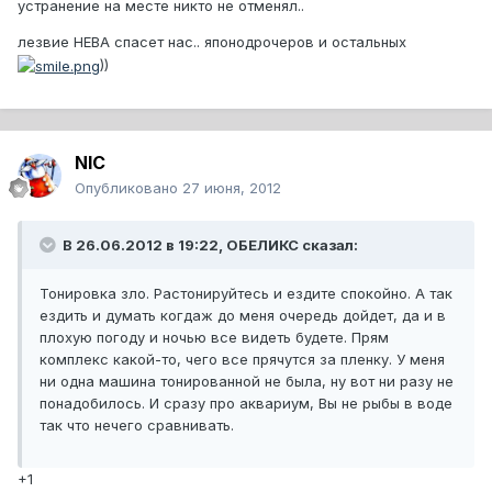
устранение на месте никто не отменял..
лезвие НЕВА спасет нас.. японодрочеров и остальных
))
NIC
Опубликовано
27 июня, 2012
В 26.06.2012 в 19:22, ОБЕЛИКС сказал:
Тонировка зло. Растонируйтесь и ездите спокойно. А так
ездить и думать когдаж до меня очередь дойдет, да и в
плохую погоду и ночью все видеть будете. Прям
комплекс какой-то, чего все прячутся за пленку. У меня
ни одна машина тонированной не была, ну вот ни разу не
понадобилось. И сразу про аквариум, Вы не рыбы в воде
так что нечего сравнивать.
+1