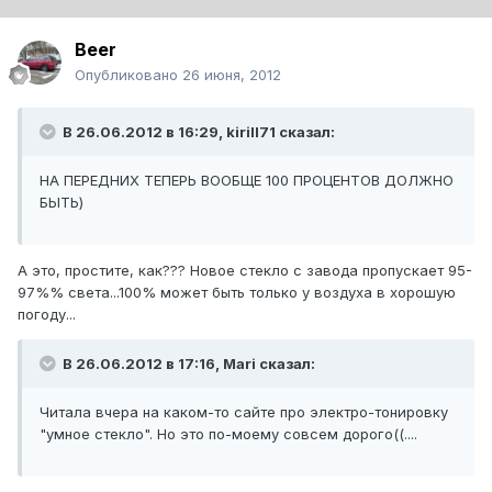
Beer
Опубликовано
26 июня, 2012
В 26.06.2012 в 16:29, kirill71 сказал:
НА ПЕРЕДНИХ ТЕПЕРЬ ВООБЩЕ 100 ПРОЦЕНТОВ ДОЛЖНО
БЫТЬ)
А это, простите, как??? Новое стекло с завода пропускает 95-
97%% света...100% может быть только у воздуха в хорошую
погоду...
В 26.06.2012 в 17:16, Mari сказал:
Читала вчера на каком-то сайте про электро-тонировку
"умное стекло". Но это по-моему совсем дорого((....