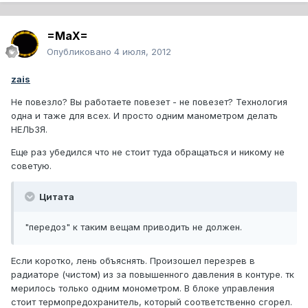
=MaX=
Опубликовано
4 июля, 2012
zais
Не повезло? Вы работаете повезет - не повезет? Технология
одна и таже для всех. И просто одним манометром делать
НЕЛЬЗЯ.
Еще раз убедился что не стоит туда обращаться и никому не
советую.
Цитата
"передоз" к таким вещам приводить не должен.
Если коротко, лень объяснять. Произошел перезрев в
радиаторе (чистом) из за повышенного давления в контуре. тк
мерилось только одним монометром. В блоке управления
стоит термопредохранитель, который соответственно сгорел.