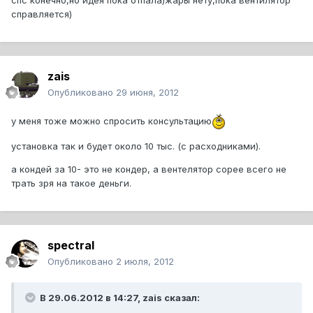
спс конечно,но идея пока отпала)жары нету,пока вентилятор
справляется)
zais
Опубликовано
29 июня, 2012
у меня тоже можно спросить консультацию
установка так и будет около 10 тыс. (с расходниками).
а кондей за 10- это не кондер, а вентелятор сорее всего не
трать зря на такое деньги.
spectral
Опубликовано
2 июля, 2012
В 29.06.2012 в 14:27, zais сказал: