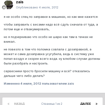
zais
Опубликовано
4 июля, 2012
я не особо спец по заправке в машинах, но как мне кажется:
чтобы заправить с весами надо всё сдуть сначала от туда, а
потом еще и отвакумировать,
но я подчеркиваю что особо не шарю как там в тачках не
вникал..
не повезло в том что поломка совпала с дозаправкой, а
может и сама дозаправка усугубила, ведь в систему уже
попал воздух и скорее всего вода. ну влюбом случаи должны
были разобрать и настроить.
сервесники просто бросили машину и всё? отказались
дальше чего либо делать?
Изменено
4 июля, 2012
пользователем zais
НАЗАД
Страница 1 из 2
ДАЛЕЕ