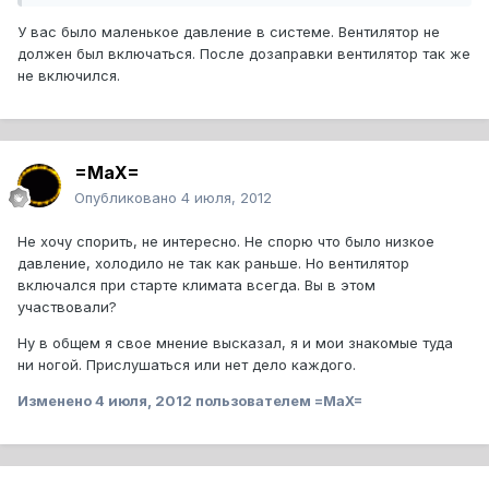
У вас было маленькое давление в системе. Вентилятор не
должен был включаться. После дозаправки вентилятор так же
не включился.
=MaX=
Опубликовано
4 июля, 2012
Не хочу спорить, не интересно. Не спорю что было низкое
давление, холодило не так как раньше. Но вентилятор
включался при старте климата всегда. Вы в этом
участвовали?
Ну в общем я свое мнение высказал, я и мои знакомые туда
ни ногой. Прислушаться или нет дело каждого.
Изменено
4 июля, 2012
пользователем =MaX=