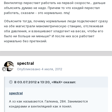
Вентилятор перестает работать на первой скорости... дальше
объяснять думаю не надо. Причем то что кондей перестал
работать, сказали - это нормально. ппц!
Объясните тогда, почему нормальные люди подключают сразу
на обе магистрали манометрическую станцию, отслеживая
оба давления, и взвешивают хладогент на весах, чтобы его
было ни больше ни меньше? И после них все работает
нормально без претензий.
spectral
Опубликовано
4 июля, 2012
В 03.07.2012 в 13:20, =MaX= сказал:
spectral
А хз как называются. Галкина, 284. Занимаются
кондерами и вентиляцией как я понял.