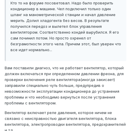
Кто то на форуме посоветовал. Надо было проверить
кондиционер в машине. Чел подключил только один
шланг на манометрической станции и начал давление
мерить. Долил хладогента без весов. В результате
получился передоз и вылетел блок управления
вентилятором. Соответственно кондей вырубился. Я его
сам починил потом. Но просто охренел от
безграмотности этого чела. Причем этот, был уверен что
все идет нормально...
Вам поставили диагноз, что не работает вентилятор, который
должен включаться при определенном давлении фреона, для
проверки включения реле вентилятора(иногда закисает)
заправили специально чуть больше, предупредив о
невозможности эксплуатации кондиционера до устранения
проблемы и что необходимо вернуться после устранения
проблемы с вентилятором.
Вентилятор включает реле давления, которое ничем не
связано с неисправностью двигателя вентилятора, блока
вентилятора, электропроводки вентилятора, предохранителей
и т.п.