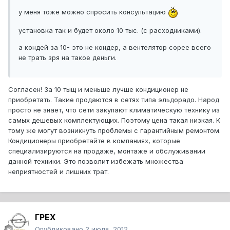
у меня тоже можно спросить консультацию
установка так и будет около 10 тыс. (с расходниками).
а кондей за 10- это не кондер, а вентелятор сорее всего
не трать зря на такое деньги.
Согласен! За 10 тыщ и меньше лучше кондиционер не
приобретать. Такие продаются в сетях типа эльдорадо. Народ
просто не знает, что сети закупают климатическую технику из
самых дешевых комплектующих. Поэтому цена такая низкая. К
тому же могут возникнуть проблемы с гарантийным ремонтом.
Кондиционеры приобретайте в компаниях, которые
специализируются на продаже, монтаже и обслуживании
данной техники. Это позволит избежать множества
неприятностей и лишних трат.
ГРЕХ
Опубликовано
2 июля, 2012