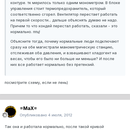
контуре. тк мерилось только одним монометром. В блоке
управления стоит термопредохранитель, который
соответственно сгорел. Вентилятор перестает работать
на первой скорости... дальше объяснять думаю не надо.
Причем то что кондей перестал работать, сказали - это
нормально. ппц!
Объясните тогда, почему нормальные люди подключают
сразу на обе магистрали манометрическую станцию,
отслеживая оба давления, и взвешивают хладогент на
весах, чтобы его было ни больше ни меньше? И после
них все работает нормально без претензий.
посмотрите схему, если не лень)
=MaX=
Опубликовано
4 июля, 2012
Так она и работала нормально, после такой кривой