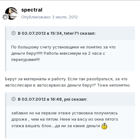
spectral
Опубликовано
3 июля, 2012
В 02.07.2012 в 15:34, teter71 сказал:
По большому счету установщики не понятно за что
деньги берут!!!!! Работы максимум на 2 часа с
перекурами!!!!
Берут за материалы и работу. Если так разобраться, за что
автослесари в автосервисах деньги берут? Тоже непонятно.
В 02.07.2012 в 16:48, poi сказал:
забавно но на первом этаже установка получилась
дороже , чем на пятом. Неее на весу из окна пятого
этажа вешать блок....да ни за какие деньги