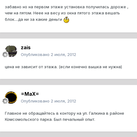
забавно но на первом этаже установка получилась дороже ,
чем на пятом. Неее на весу из окна пятого этажа вешать
блок....да ни за какие деньги
zais
Опубликовано
2 июля, 2012
цена не зависит от этажа. (если конечно вышка не нужна)
=MaX=
Опубликовано
2 июля, 2012
Главное не обращайтесь в контору на ул. Галкина в районе
Комсомольского парка. Был печальный опыт.