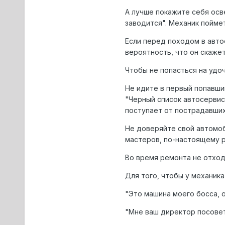
А лучше покажите себя осв
заводится". Механик поймет
Если перед походом в авто
вероятность, что он скажет
Чтобы не попасться на удо
Не идите в первый попавши
"Черный список автосервис
поступает от пострадавших
Не доверяйте свой автомоб
мастеров, по-настоящему ра
Во время ремонта не отход
Для того, чтобы у механика
"Это машина моего босса, 
"Мне ваш директор посовет