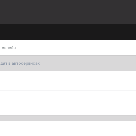
 онлайн
одят в автосервисах