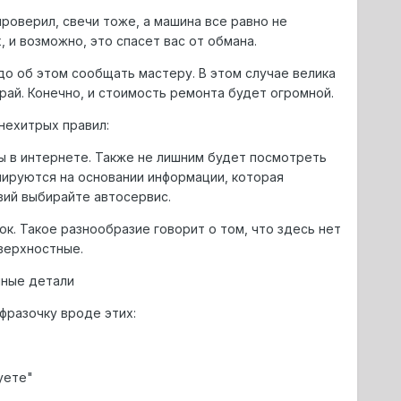
роверил, свечи тоже, а машина все равно не
 и возможно, это спасет вас от обмана.
до об этом сообщать мастеру. В этом случае велика
рай. Конечно, и стоимость ремонта будет огромной.
нехитрых правил:
ы в интернете. Также не лишним будет посмотреть
рмируются на основании информации, которая
вий выбирайте автосервис.
к. Такое разнообразие говорит о том, что здесь нет
оверхностные.
нные детали
фразочку вроде этих:
уете"