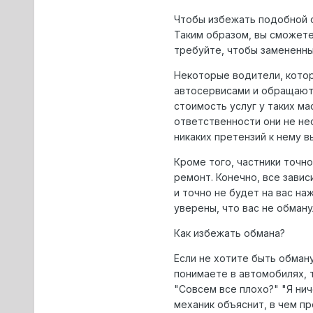
Чтобы избежать подобной с
Таким образом, вы сможете
требуйте, чтобы замененны
Некоторые водители, котор
автосервисами и обращаютс
стоимость услуг у таких ма
ответственности они не нес
никаких претензий к нему 
Кроме того, частники точно
ремонт. Конечно, все завис
и точно не будет на вас на
уверены, что вас не обману
Как избежать обмана?
Если не хотите быть обману
понимаете в автомобилях, т
"Совсем все плохо?" "Я нич
механик объяснит, в чем пр