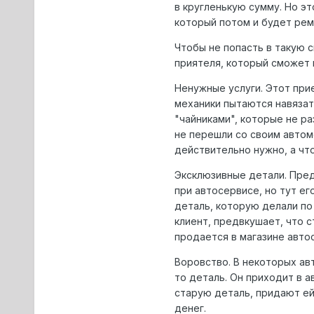
в кругленькую сумму. Но э
который потом и будет рем
Чтобы не попасть в такую 
приятеля, который сможет 
Ненужные услуги. Этот при
механики пытаются навязат
"чайниками", которые не ра
не перешли со своим автомо
действительно нужно, а что
Эксклюзивные детали. Пред
при автосервисе, но тут ег
деталь, которую делали по 
клиент, предвкушает, что 
продается в магазине авто
Воровство. В некоторых ав
то деталь. Он приходит в а
старую деталь, придают ей 
денег.