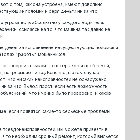
 вот о том, как она устроена, имеют довольно
ствующие поломки и беря деньги ни за что.
о угроза есть абсолютно у каждого водителя.
ханики, ссылаясь на то, что машина так давно не
й.
ьше денег за исправление несуществующих поломок и
етодах "работы" мошенников.
 в автосервис с какой-то несерьезной проблемой,
, потрясывает и т.д. Конечно, в этом случае
т, что никаких неисправностей не обнаружено.
 ни за что. Вывод прост: если есть возможность,
 объяснений, что именно было проверено, и каков
ае, если появятся какие-то серьезные проблемы,
 псевдонеисправностей. Вы можете привезти в
, что необходим срочный ремонт, который выльется