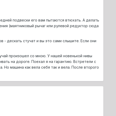
едней подвески его вам пытаются втюхать. А делать
ения (маятниковый рычаг или рулевой редуктор сюда
 - дескать стучат и вы это сами слышите. Если они
учай произошел со мною. У нашей новенькой нивы
вать на дороге. Поехал я на гарантию. Встретели с
. Но машина как вела себя так и вела. После второго