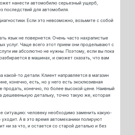
 может нанести автомобилю серьезный ущерб,
ез последствий для автомобиля.
иагностики. Если это невозможно, возьмите с собой
ть язык не повернется. Очень часто нахрапистые
х услуг. Чаще всего этот прием они проделывают с
слуги им абсолютно не нужны. Поэтому, если вы пока
разбирается в машинах, и сможет сказать, что вам
 какой-то детали. Клиент направляется в магазин
не, конечно, есть, но у него есть эксклюзивная
ее продать, конечно, по более высокой цене. Наивный
за дешевенькую детальку, точно такую же, которая
е ситуацию: человеку необходимо заменить какую-
о уходит. А в это время автомеханики полируют
т ни за что, и остается со старой деталью и без