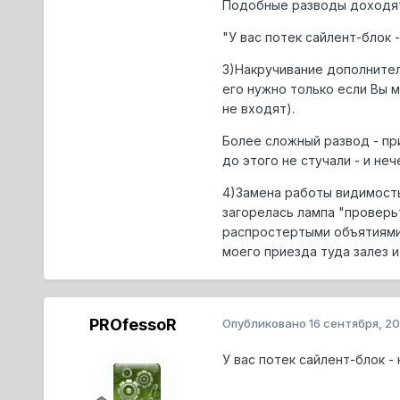
Подобные разводы доходят
"У вас потек сайлент-блок 
3)Накручивание дополнител
его нужно только если Вы 
не входят).
Более сложный развод - при
до этого не стучали - и неч
4)Замена работы видимость
загорелась лампа "проверьт
распростертыми объятиями. 
моего приезда туда залез и 
PROfessoR
Опубликовано
16 сентября, 20
У вас потек сайлент-блок -