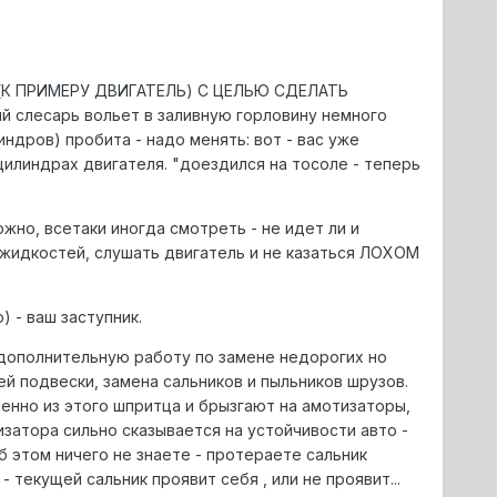
(К ПРИМЕРУ ДВИГАТЕЛЬ) С ЦЕЛЬЮ СДЕЛАТЬ
 слесарь вольет в заливную горловину немного
индров) пробита - надо менять: вот - вас уже
цилиндрах двигателя. "доездился на тосоле - теперь
жно, всетаки иногда смотреть - не идет ли и
 жидкостей, слушать двигатель и не казаться ЛОХОМ
 - ваш заступник.
дополнительную работу по замене недорогих но
й подвески, замена сальников и пыльников шрузов.
нно из этого шпритца и брызгают на амотизаторы,
изатора сильно сказывается на устойчивости авто -
б этом ничего не знаете - протераете сальник
- текущей сальник проявит себя , или не проявит...