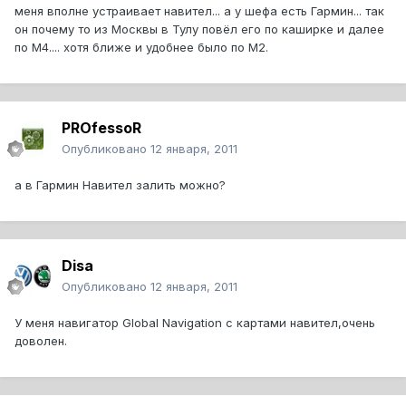
меня вполне устраивает навител... а у шефа есть Гармин... так
он почему то из Москвы в Тулу повёл его по каширке и далее
по М4.... хотя ближе и удобнее было по М2.
PROfessoR
Опубликовано
12 января, 2011
а в Гармин Навител залить можно?
Disa
Опубликовано
12 января, 2011
У меня навигатор Global Navigation с картами навител,очень
доволен.