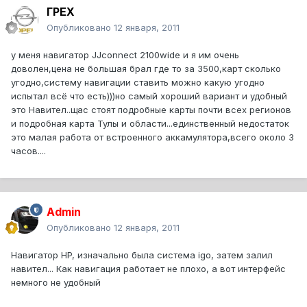
ГРЕХ
Опубликовано
12 января, 2011
у меня навигатор JJconnect 2100wide и я им очень
доволен,цена не большая брал где то за 3500,карт сколько
угодно,систему навигации ставить можно какую угодно
испытал всё что есть)))но самый хороший вариант и удобный
это Навител..щас стоят подробные карты почти всех регионов
и подробная карта Тулы и области...единственный недостаток
это малая работа от встроенного аккамулятора,всего около 3
часов....
Admin
Опубликовано
12 января, 2011
Навигатор HP, изначально была система igo, затем залил
навител... Как навигация работает не плохо, а вот интерфейс
немного не удобный