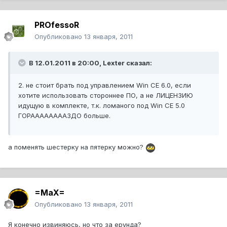
PROfessoR
Опубликовано
13 января, 2011
В 12.01.2011 в 20:00, Lexter сказал:
2. не стоит брать под управлением Win СЕ 6.0, если
хотите использовать стороннее ПО, а не ЛИЦЕНЗИЮ
идущую в комплекте, т.к. ломаного под Win CE 5.0
ГОРААААААААЗДО больше.
а поменять шестерку на пятерку можно?
=MaX=
Опубликовано
13 января, 2011
Я конечно извиняюсь, но что за ерунда?