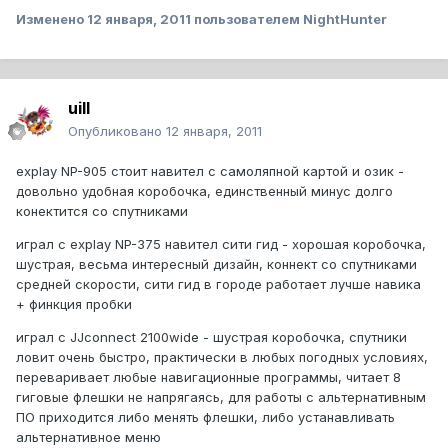
Изменено
12 января, 2011
пользователем NightHunter
uill
Опубликовано
12 января, 2011
explay NP-905 стоит навител с самоляпной картой и озик -
довольно удобная коробочка, единственный минус долго
конектится со спутниками
играл с explay NP-375 навител сити гид - хорошая коробочка,
шустрая, весьма интересный дизайн, коннект со спутниками
средней скорости, сити гид в городе работает лучше навика
+ финкция пробки
играл с JJconnect 2100wide - шустрая коробочка, спутники
ловит очень быстро, практически в любых погодных условиях,
переваривает любые навигационные программы, читает 8
гиговые флешки не напрягаясь, для работы с альтернативным
ПО приходится либо менять флешки, либо устанавливать
альтернативное меню