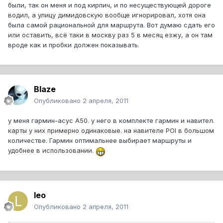
были, так он меня и под кирпич, и по несуществующей дороге
водил, а улицу димидовскую вообще игнорировал, хотя она
была самой рациональной для маршрута. Вот думаю сдать его
или оставить, всё таки в москву раз 5 в месяц езжу, а он там
вроде как и пробки должен показывать.
Blaze
Опубликовано
2 апреля, 2011
у меня гармин-асус А50. у него в комплекте гармин и навител.
карты у них примерно одинаковые. на навителе POI в большом
количестве. Гармин оптимальнее выбирает маршруты и
удобнее в использовании.
leo
Опубликовано
2 апреля, 2011