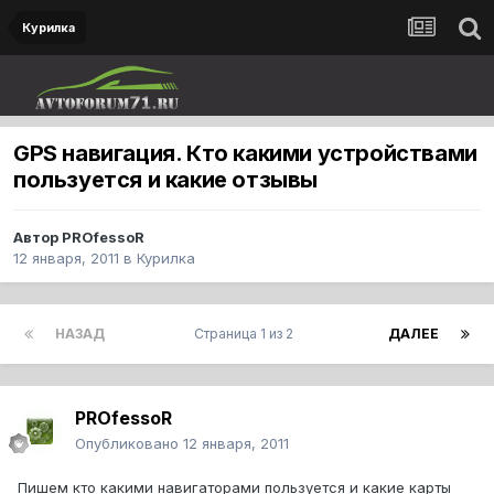
Курилка
GPS навигация. Кто какими устройствами
пользуется и какие отзывы
Автор
PROfessoR
12 января, 2011
в
Курилка
НАЗАД
Страница 1 из 2
ДАЛЕЕ
PROfessoR
Опубликовано
12 января, 2011
Пишем кто какими навигаторами пользуется и какие карты