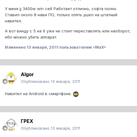
У меня jj 3400w win ce6 Работает отлично, софта полно.
Ставил около 8 нави ПО, только опять ушел на штатный
навител.
А вот винду с 5 на 6 уже не стоит переставлять или наоборот,
ибо можно убить аппарат.
Изменено
13 января, 2011
пользователем =MaX=
Algor
Опубликовано
13 января, 2011
Навител на Android в смартфоне.
ГРЕХ
Опубликовано
13 января, 2011