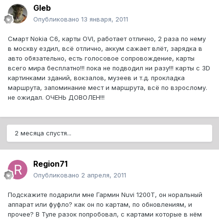
Gleb
Опубликовано
13 января, 2011
Смарт Nokia C6, карты OVI, работает отлично, 2 раза по нему
в москву ездил, всё отлично, аккум сажает влёт, зарядка в
авто обязательно, есть голосовое сопровождение, карты
всего мира бесплатно!!! пока не подводил ни разу!!! карты с 3D
картинками зданий, вокзалов, музеев и т.д. прокладка
маршрута, запоминание мест и маршрута, всё по взрослому.
не ожидал. ОЧЕНЬ ДОВОЛЕН!!!
2 месяца спустя...
Region71
Опубликовано
2 апреля, 2011
Подскажите подарили мне Гармин Nuvi 1200T, он норальный
аппарат или фуфло? как он по картам, по обновлениям, и
прочее? В Туле разок попробовал, с картами которые в нём