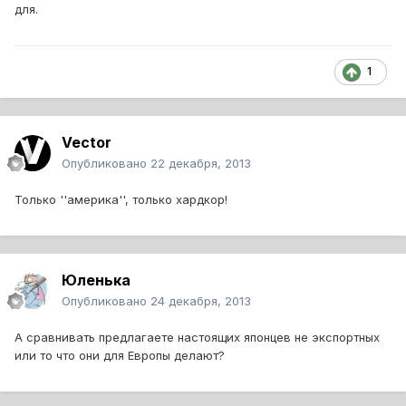
для.
1
Vector
Опубликовано
22 декабря, 2013
Только ''америка'', только хардкор!
Юленька
Опубликовано
24 декабря, 2013
А сравнивать предлагаете настоящих японцев не экспортных
или то что они для Европы делают?