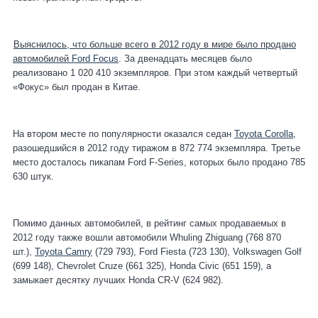
Выяснилось, что больше всего в 2012 году в мире было продано
автомобилей
Ford Focus
. За двенадцать месяцев было
реализовано 1 020 410 экземпляров. При этом каждый четвертый
«Фокус» был продан в Китае.
На втором месте по популярности оказался седан
Toyota Corolla
,
разошедшийся в 2012 году тиражом в 872 774 экземпляра. Третье
место досталось пикапам Ford F-Series, которых было продано 785
630 штук.
Помимо данных автомобилей, в рейтинг самых продаваемых в
2012 году также вошли автомобили Whuling Zhiguang (768 870
шт.),
Toyota Camry
(729 793), Ford Fiesta (723 130), Volkswagen Golf
(699 148), Chevrolet Cruze (661 325), Honda Civic (651 159), а
замыкает десятку лучших Honda CR-V (624 982).