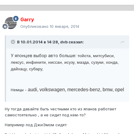
Garry
Опубликовано
10 января, 2014
В 10.01.2014 в 14:28, dvb сказал:
У японцев выбор авто больше:
тойота, митсубиси,
лексус, инфинити, ниссан, исузу, мазда, сузуки, хонда,
дайхацу, субару,
audi,
volkswagen,
mercedes-benz,
bmw,
opel
Немцы -
Ну тогда давайте быть честными кто из япанов работает
самостоятельно , а не сидит под кем-то?
Например под ДжиЭмом сидят: