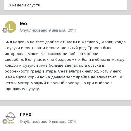
3 недели спустя...
leo
Опубликовано
9 января, 2014
Был недавно на тест драйве от Висты в мясново , марки хонда
, сузуки и сеат почти весь модельный ряд. Трасса была
интересная машины показывали себя на что они
способны. Был участок по бездорожью. Если выбирать между
хондой и сузукой ,мне больше впечатлила сузука в
особенности гранд витара. Сеат альтрак неплох, хоть у него
и немецкие корни но на данном тест драйве не впечатлил, у
него и мотор мощный и полный привод ,но при выборе я
предпочту сузуку.
ГРЕХ
Опубликовано
9 января, 2014