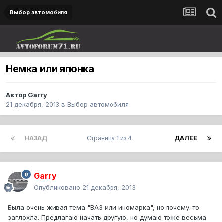
Выбор автомобиля
Немка или японка
Автор
Garry
21 декабря, 2013
в
Выбор автомобиля
НАЗАД
Страница 1 из 4
ДАЛЕЕ
Garry
Опубликовано
21 декабря, 2013
Была очень живая тема "ВАЗ или иномарка", но почему-то
заглохла. Предлагаю начать другую, но думаю тоже весьма