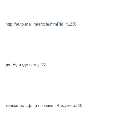
http://auto.mail.ru/article.html?id=41230
ps.
Ну и где немцы??
только гольф.. а японцев - 4 марки из 10.