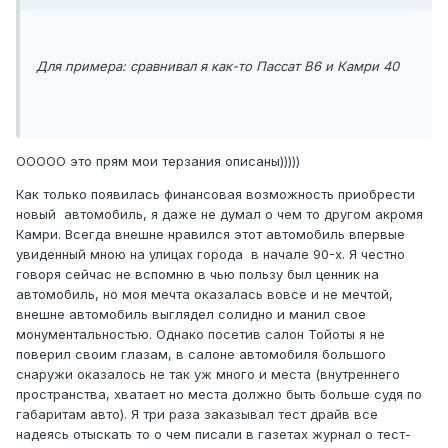
Для примера: сравнивал я как-то Пассат В6 и Камри 40
ООООО это прям мои терзания описаны)))))
Как только появилась финансовая возможность приобрести
новый автомобиль, я даже не думал о чем то другом акромя
Камри. Всегда внешне нравился этот автомобиль впервые
увиденный мною на улицах города в начале 90-х. Я честно
говоря сейчас не вспомню в чью пользу был ценник на
автомобиль, но моя мечта оказалась вовсе и не мечтой,
внешне автомобиль выглядел солидно и манил свое
монументальностью. Однако посетив салон Тойоты я не
поверил своим глазам, в салоне автомобиля большого
снаружи оказалось не так уж много и места (внутреннего
пространства, хватает но места должно быть больше судя по
габаритам авто). Я три раза заказывал тест драйв все
надеясь отыскать то о чем писали в газетах журнал о тест-