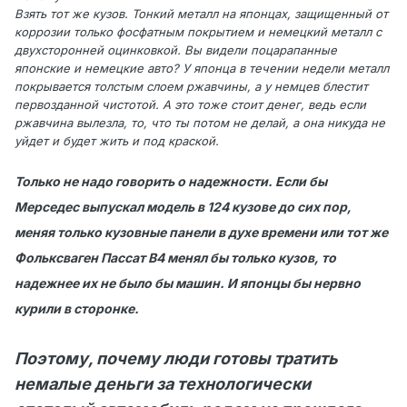
Взять тот же кузов. Тонкий металл на японцах, защищенный от
коррозии только фосфатным покрытием и немецкий металл с
двухсторонней оцинковкой. Вы видели поцарапанные
японские и немецкие авто? У японца в течении недели металл
покрывается толстым слоем ржавчины, а у немцев блестит
первозданной чистотой. А это тоже стоит денег, ведь если
ржавчина вылезла, то, что ты потом не делай, а она никуда не
уйдет и будет жить и под краской.
Только не надо говорить о надежности. Если бы
Мерседес выпускал модель в 124 кузове до сих пор,
меняя только кузовные панели в духе времени или тот же
Фольксваген Пассат В4 менял бы только кузов, то
надежнее их не было бы машин. И японцы бы нервно
курили в сторонке.
Поэтому, почему люди готовы тратить
немалые деньги за технологически