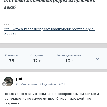
отсталый автомобиль родом из прошлого
века?
взято с
http://www.autoconsulting.com.ua/autoforum/viewtopic.php?
t=20353
Ответов
Создана
Последний ответ
78
12 г
10 г
poi
Опубликовано
21 декабря, 2013
Не так давно был в Японии на станкостроительном заводе и
....впечатление не самое лучшее. Снимал украдкой - не
разрешают.