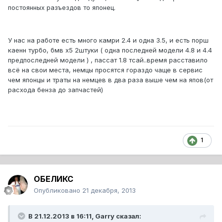
постоянных разъездов то японец.
У нас на работе есть много камри 2.4 и одна 3.5, и есть порш
каенн турбо, бмв х5 2штуки ( одна последней модели 4.8 и 4.4
предпоследней модели ) , пассат 1.8 тсай..время расставило
всё на свои места, немцы просятся гораздо чаще в сервис
чем японцы и траты на немцев в два раза выше чем на япов(от
расхода бенза до запчастей)
1
ОБЕЛИКС
Опубликовано
21 декабря, 2013
В 21.12.2013 в 16:11, Garry сказал: