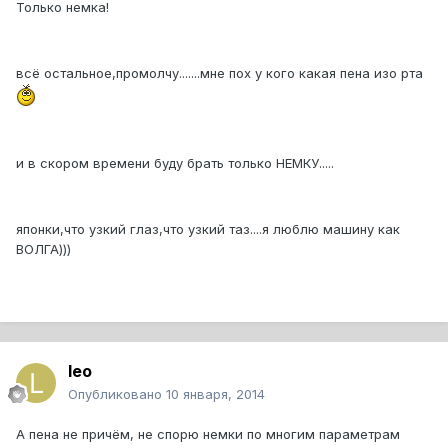
Только немка!
всё остальное,промолчу.......мне пох у кого какая пена изо рта
и в скором времени буду брать только НЕМКУ.....
японки,что узкий глаз,что узкий таз....я люблю машину как
ВОЛГА)))
leo
Опубликовано
10 января, 2014
А пена не причём, не спорю немки по многим параметрам