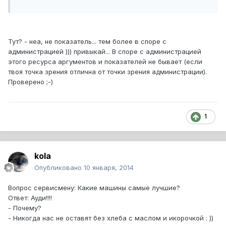
Тут? - неа, не показатель... тем более в споре с
администрацией ))) привыкай... В споре с администрацией
этого ресурса аргументов и показателей не бывает (если
твоя точка зрения отлична от точки зрения администрации).
Проверено ;-)
1
kola
Опубликовано
10 января, 2014
Вопрос сервисмену: Какие машины самые лучшие?
Ответ: Ауди!!!!
- Почему?
- Никогда нас не оставят без хлеба с маслом и икорочкой : ))