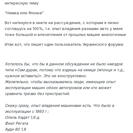
интересную тему:
"Немка или Японка"
Вот наткнулся в инете на рассуждение, с которым я лично
соглашусь на 100%, т.к. опыт владения разными авто у меня
тоже большой и впечатления от прошлых машин аналогичные
Итак вот, что пишет один пользователь Украинского форума:
Хотелось бы, что бы в данном обсуждении не было наездов
типа «Сам дурак, потому что ездишь на немце (японце и т.д.,
нужное вставить)». Это не конструктивно.
Желательно, чтобы высказывались люди, имеющие опыт
эксплуатации машин обоих автопромов или кто может
сравнить трезво без пристрастий.
Скажу сразу, опыт владения машинами есть. Что было в
эксплуатации с 1993 г.:
Опель Кадет 1,6 д.
Фиат Регата
Ауди 80 1,8