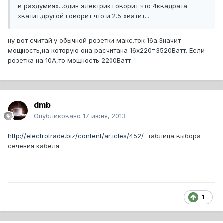
в раздумиях...один электрик говорит что 4квадрата
хватит,другой говорит что и 2.5 хватит...
ну вот считай:у обычной розетки макс.ток 16а.Значит
мощность,на которую она расчитана 16х220=3520Ватт. Если
розетка на 10А,то мощность 2200Ватт
dmb
Опубликовано
17 июня, 2013
http://electrotrade.biz/content/articles/452/
таблица выбора
сечения кабеля
1