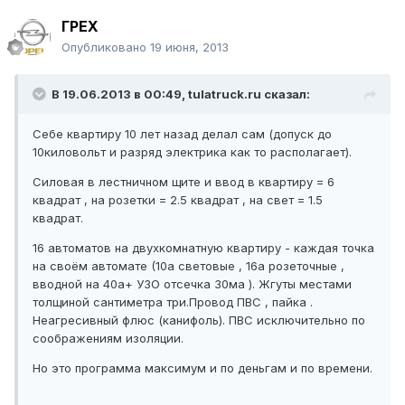
ГРЕХ
Опубликовано
19 июня, 2013
В 19.06.2013 в 00:49, tulatruck.ru сказал:
Себе квартиру 10 лет назад делал сам (допуск до
10киловольт и разряд электрика как то располагает).
Силовая в лестничном щите и ввод в квартиру = 6
квадрат , на розетки = 2.5 квадрат , на свет = 1.5
квадрат.
16 автоматов на двухкомнатную квартиру - каждая точка
на своём автомате (10а световые , 16а розеточные ,
вводной на 40а+ УЗО отсечка 30ма ). Жгуты местами
толщиной сантиметра три.Провод ПВС , пайка .
Неагресивный флюс (канифоль). ПВС исключительно по
соображениям изоляции.
Но это программа максимум и по деньгам и по времени.