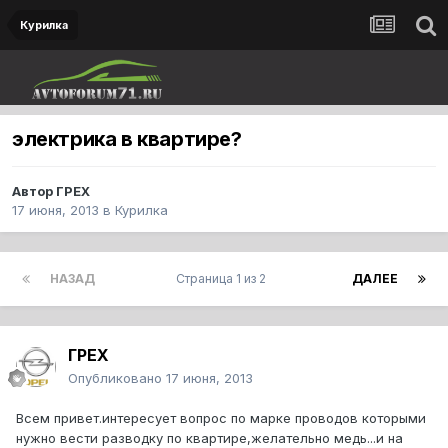
Курилка
электрика в квартире?
Автор
ГРЕХ
17 июня, 2013
в
Курилка
НАЗАД
Страница 1 из 2
ДАЛЕЕ
ГРЕХ
Опубликовано
17 июня, 2013
Всем привет.интересует вопрос по марке проводов которыми
нужно вести разводку по квартире,желательно медь...и на