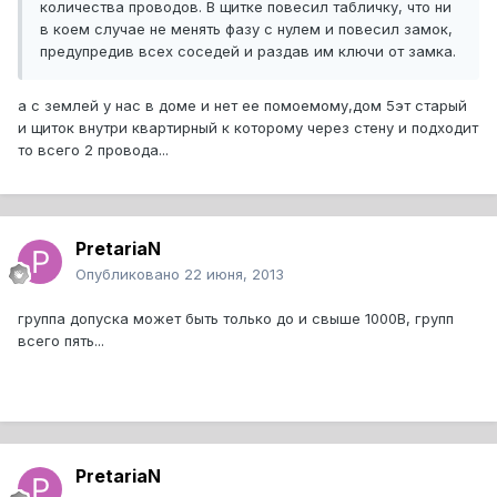
количества проводов. В щитке повесил табличку, что ни
в коем случае не менять фазу с нулем и повесил замок,
предупредив всех соседей и раздав им ключи от замка.
а с землей у нас в доме и нет ее помоемому,дом 5эт старый
и щиток внутри квартирный к которому через стену и подходит
то всего 2 провода...
PretariaN
Опубликовано
22 июня, 2013
группа допуска может быть только до и свыше 1000В, групп
всего пять...
PretariaN