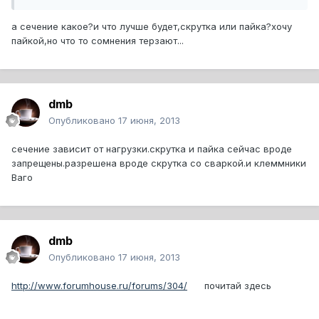
а сечение какое?и что лучше будет,скрутка или пайка?хочу
пайкой,но что то сомнения терзают...
dmb
Опубликовано
17 июня, 2013
сечение зависит от нагрузки.скрутка и пайка сейчас вроде
запрещены.разрешена вроде скрутка со сваркой.и клеммники
Ваго
dmb
Опубликовано
17 июня, 2013
http://www.forumhouse.ru/forums/304/
почитай здесь