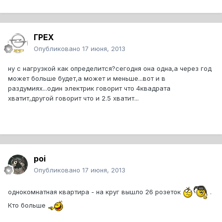
ГРЕХ
Опубликовано
17 июня, 2013
ну с нагрузкой как определится?сегодня она одна,а через год
может больше будет,а может и меньше...вот и в
раздумиях...один электрик говорит что 4квадрата
хватит,другой говорит что и 2.5 хватит...
poi
Опубликовано
17 июня, 2013
однокомнатная квартира - на круг вышло 26 розеток
.
Кто больше