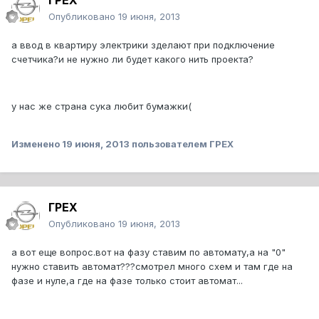
ГРЕХ
Опубликовано
19 июня, 2013
а ввод в квартиру электрики зделают при подключение
счетчика?и не нужно ли будет какого нить проекта?
у нас же страна сука любит бумажки(
Изменено
19 июня, 2013
пользователем ГРЕХ
ГРЕХ
Опубликовано
19 июня, 2013
а вот еще вопрос.вот на фазу ставим по автомату,а на "0"
нужно ставить автомат???смотрел много схем и там где на
фазе и нуле,а где на фазе только стоит автомат...