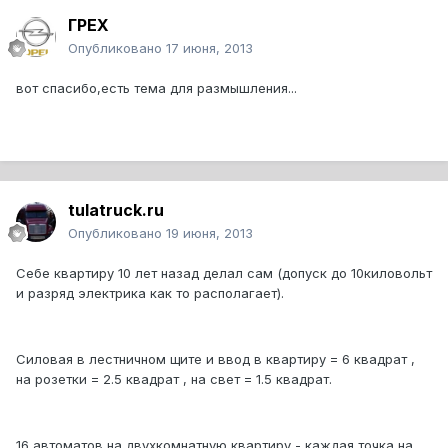
ГРЕХ
Опубликовано
17 июня, 2013
вот спасибо,есть тема для размышления...
tulatruck.ru
Опубликовано
19 июня, 2013
Себе квартиру 10 лет назад делал сам (допуск до 10киловольт
и разряд электрика как то располагает).
Силовая в лестничном щите и ввод в квартиру = 6 квадрат ,
на розетки = 2.5 квадрат , на свет = 1.5 квадрат.
16 автоматов на двухкомнатную квартиру - каждая точка на