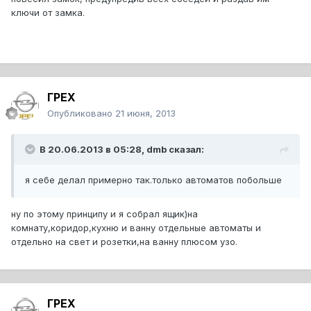
ключи от замка.
ГРЕХ
Опубликовано
21 июня, 2013
В 20.06.2013 в 05:28, dmb сказал:
я себе делал примерно так.только автоматов побольше
ну по этому принципу и я собрал ящик)на
комнату,коридор,кухню и ванну отдельные автоматы и
отдельно на свет и розетки,на ванну плюсом узо.
ГРЕХ