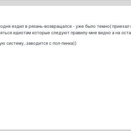
одня ездил в рязань-возвращался - уже было темно( приехал 
яться идиотам которые следуют правилу-мне видно а на остал
ую систему...заводится с пол-пинка))