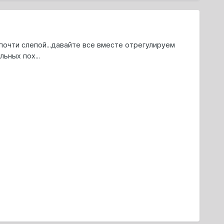
почти слепой...давайте все вместе отрегулируем
ьных пох...