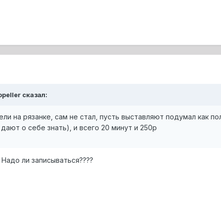
opeller сказал:
ели на рязанке, сам не стал, пусть выставляют подумал как по
 дают о себе знать), и всего 20 минут и 250р
? Надо ли записываться????