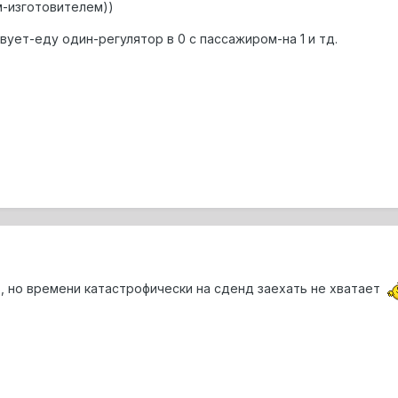
-изготовителем))
ует-еду один-регулятор в 0 с пассажиром-на 1 и тд.
, но времени катастрофически на сденд заехать не хватает