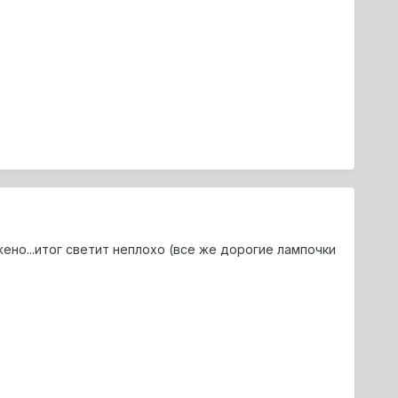
жено...итог светит неплохо (все же дорогие лампочки