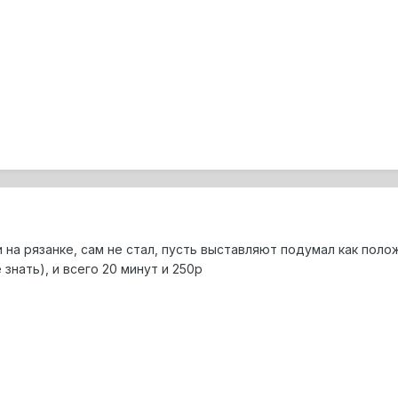
 на рязанке, сам не стал, пусть выставляют подумал как поло
 знать), и всего 20 минут и 250р