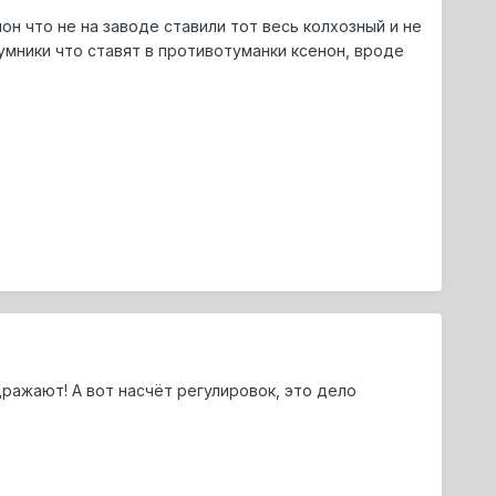
н что не на заводе ставили тот весь колхозный и не
умники что ставят в противотуманки ксенон, вроде
ражают! А вот насчёт регулировок, это дело