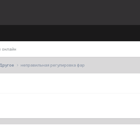
 онлайн
Другое
неправильная регулировка фар