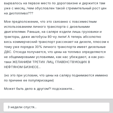
вырвалось на первое место по дороговизне и держится там
уже с месяц...Чем обусловлен такой стремительный рост цен
на дизтопливо???
Мое предположение, что это связанно с повсеместным
использованием личного транспорта с дизельными
двигателями. Раньше, на саляре ездили лишь грузовики и
тракторы, даже автобусы 80-ку лили! А теперь абсолютно
весь коммерческий транспорт рассекает на дизеле, плюсом к
тому уже порядка 30% личного транспорта имеет дизельные
ДВС. Отсюда получается, что цены на топливо определяются
не общемировыми условиями, как нас убеждают, а как раз-
таки ЖЕЛАНИЕМ ТРЕТИХ ЛИЦ, ГЛАВЕНСТВУЮЩИХ В
НЕФТЯНОМ БИЗНЕСЕ...
(но это при условии, что цены на саляру поднимаются иммено
по причине ее популяризации)
Может быть дело в другом?! подскажите...
3 недели спустя...