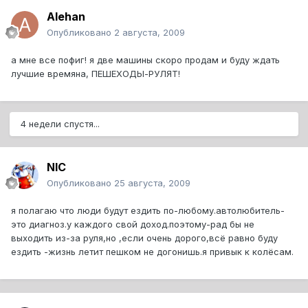
Alehan
Опубликовано
2 августа, 2009
а мне все пофиг! я две машины скоро продам и буду ждать
лучшие времяна, ПЕШЕХОДЫ-РУЛЯТ!
4 недели спустя...
NIC
Опубликовано
25 августа, 2009
я полагаю что люди будут ездить по-любому.автолюбитель-
это диагноз.у каждого свой доход.поэтому-рад бы не
выходить из-за руля,но ,если очень дорого,всё равно буду
ездить -жизнь летит пешком не догонишь.я привык к колёсам.