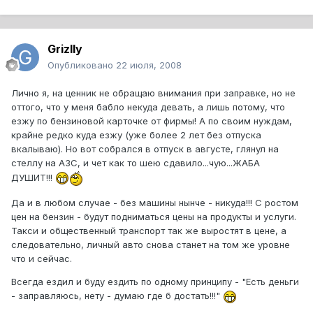
Grizlly
Опубликовано
22 июля, 2008
Лично я, на ценник не обращаю внимания при заправке, но не
оттого, что у меня бабло некуда девать, а лишь потому, что
езжу по бензиновой карточке от фирмы! А по своим нуждам,
крайне редко куда езжу (уже более 2 лет без отпуска
вкалываю). Но вот собрался в отпуск в августе, глянул на
стеллу на АЗС, и чет как то шею сдавило...чую...ЖАБА
ДУШИТ!!!
Да и в любом случае - без машины нынче - никуда!!! С ростом
цен на бензин - будут подниматься цены на продукты и услуги.
Такси и общественный транспорт так же выростят в цене, а
следовательно, личный авто снова станет на том же уровне
что и сейчас.
Всегда ездил и буду ездить по одному принципу - "Есть деньги
- заправляюсь, нету - думаю где б достать!!!"