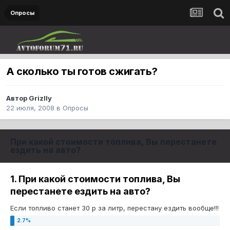
Опросы
А сколько ты готов сжигать?
Автор
Grizlly
22 июля, 2008
в
Опросы
При какой стоимости топлива, Вы перестанете
ездить на авто?
1. При какой стоимости топлива, Вы
перестанете ездить на авто?
Если топливо станет 30 р за литр, перестану ездить вообще!!!