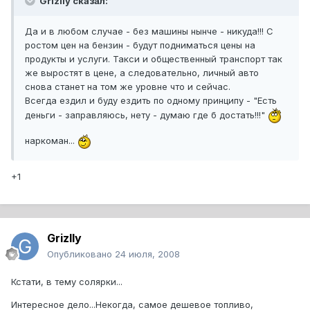
Grizlly сказал:
Да и в любом случае - без машины нынче - никуда!!! С
ростом цен на бензин - будут подниматься цены на
продукты и услуги. Такси и общественный транспорт так
же выростят в цене, а следовательно, личный авто
снова станет на том же уровне что и сейчас.
Всегда ездил и буду ездить по одному принципу - "Есть
деньги - заправляюсь, нету - думаю где б достать!!!"
наркоман...
+1
Grizlly
Опубликовано
24 июля, 2008
Кстати, в тему солярки...
Интересное дело...Некогда, самое дешевое топливо,