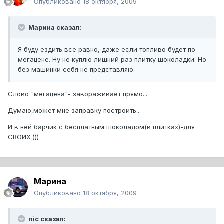
Опубликовано
18 октября, 2009
Марина сказал:
Я буду ездить все равно, даже если топливо будет по
мегацене. Ну не куплю лишний раз плитку шоколадки. Но
без машинки себя не представляю.
Слово "мегацена"- завораживает прямо...
Думаю,может мне заправку построить...
И в ней барчик с бесплатным шоколадом(в плитках)-для
СВОИХ )))
Марина
Опубликовано
18 октября, 2009
nic сказал: