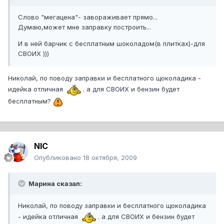
Слово "мегацена"- завораживает прямо...
Думаю,может мне заправку построить...
И в ней барчик с бесплатным шоколадом(в плитках)-для
СВОИХ )))
Николай, по поводу заправки и бесплатного щоколадика -
идейка отличная
. а для СВОИХ и бензин будет
бесплатным?
NIC
Опубликовано
18 октября, 2009
Марина сказал:
Николай, по поводу заправки и бесплатного щоколадика
- идейка отличная
. а для СВОИХ и бензин будет