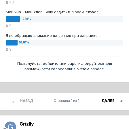
48
Машина - мой хлеб! Буду ездить в любом случае!
9
Я не обращаю внимание на ценник при заправке...
8
Пожалуйста,
войдите
или
зарегистрируйтесь
для
возможности голосования в этом опросе.
НАЗАД
Страница 1 из 2
ДАЛЕЕ
Grizlly