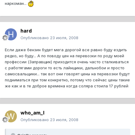
наркоман...
hard
Опубликовано
23 июля, 2008
Если даже бензин будет мега дорогой все равно буду ездить
редко, но буду... А по поводу цен на перевозки по роду моей
профессии (Заправщик) приходится очень часто сталкиваться
с работягами дороги то есть лайнщики, дальнобои и просто
самосвальщики... так вот они говорят цены на перевозки будут
подниматься при том конкретно, потому что сейчас цены такие
же как и в те доброе времена когда соляра стоила 17 рублей
who_am_I
Опубликовано
23 июля, 2008