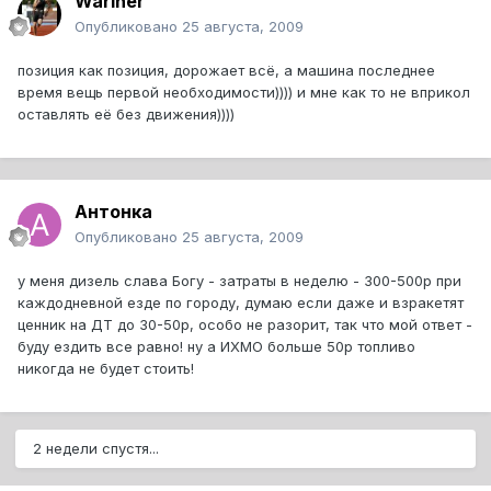
Wariner
Опубликовано
25 августа, 2009
позиция как позиция, дорожает всё, а машина последнее
время вещь первой необходимости)))) и мне как то не вприкол
оставлять её без движения))))
Антонка
Опубликовано
25 августа, 2009
у меня дизель слава Богу - затраты в неделю - 300-500р при
каждодневной езде по городу, думаю если даже и взракетят
ценник на ДТ до 30-50р, особо не разорит, так что мой ответ -
буду ездить все равно! ну а ИХМО больше 50р топливо
никогда не будет стоить!
2 недели спустя...