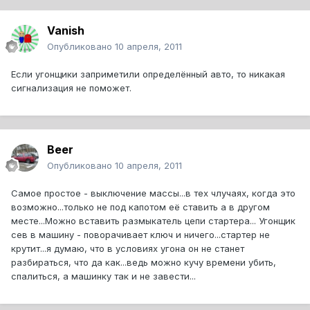
Vanish
Опубликовано
10 апреля, 2011
Если угонщики заприметили определённый авто, то никакая
сигнализация не поможет.
Beer
Опубликовано
10 апреля, 2011
Самое простое - выключение массы...в тех члучаях, когда это
возможно...только не под капотом её ставить а в другом
месте...Можно вставить размыкатель цепи стартера... Угонщик
сев в машину - поворачивает ключ и ничего...стартер не
крутит...я думаю, что в условиях угона он не станет
разбираться, что да как...ведь можно кучу времени убить,
спалиться, а машинку так и не завести...