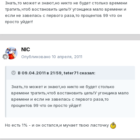
Знать,то может и знают,но никто не будет столько времени
тратить,чтоб востановить цепь!У угонщика мало времени и
если не завелась с первого раза,то процентов 99 что он
просто уйдет!
NIC
Опубликовано
10 апреля, 2011
В 09.04.2011 в 21:59, teter71 сказал:
Знать,то может и знают,но никто не будет столько
времени тратить,чтоб востановить цепь!У угонщика мало
времени и если не завелась с первого раза,то
процентов 99 что он просто уйдет!
Но есть 1% - и он остался,и мучает твою ласточку