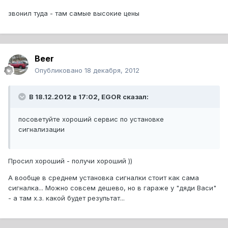
звонил туда - там самые высокие цены
Beer
Опубликовано
18 декабря, 2012
В 18.12.2012 в 17:02, EGOR сказал:
посоветуйте хороший сервис по установке
сигнализации
Просил хороший - получи хороший ))
А вообще в среднем установка сигналки стоит как сама
сигналка... Можно совсем дешево, но в гараже у "дяди Васи"
- а там х.з. какой будет результат...