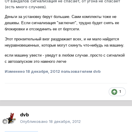
От вандалов сигнализация не спасает, от угона не спасает
(есть много случаев).
Деньги за установку берут большие. Сами комплекты тоже не
дешевы. Если сигнализация "заглючит", трудно будет снять ее
блокировки и отсоединить ее от бортсети.
Этот пронзительный визг раздражает всех, и ни мало найдется
неуравновешенных, которые могут скинуть что-нибудь на машину.
если машину увести - уведут в любом случае..просто с сигналкой
с автозапуском это намного легче
Изменено
18 декабря, 2012
пользователем dvb
1
dvb
Опубликовано
18 декабря, 2012