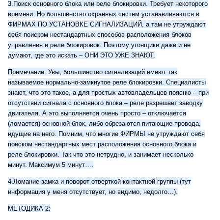
3.Поиск основного блока или реле блокировки. Требует некоторого
времени. Но большинство охранных систем устанавливаются в
ФИРМАХ ПО УСТАНОВКЕ СИГНАЛИЗАЦИЙ, а там не утруждают
себя поиском нестандартных способов расположения блоков
управления и реле блокировок. Поэтому угонщики даже и не
думают, где это искать – ОНИ ЭТО УЖЕ ЗНАЮТ.
Примечание: Увы, большинство сигнализаций имеют так
называемое нормально-замкнутое реле блокировки. Специалисты
знают, что это такое, а для простых автовладельцев поясню – при
отсутствии сигнала с основного блока – реле разрешает заводку
двигателя. А это выполняется очень просто – отключается
(ломается) основной блок, либо обрезаются питающие провода,
идущие на него. Помним, что многие ФИРМЫ не утруждают себя
поиском нестандартных мест расположения основного блока и
реле блокировки. Так что это нетрудно, и занимает несколько
минут. Максимум 5 минут….
4.Ломание замка и поворот отверткой контактной группы (тут
информация у меня отсутствует, но видимо, недолго…).
МЕТОДИКА 2: