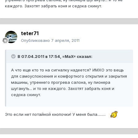
каждого. Захотят забрать коня и седока скинут.
teter71
Опубликовано
7 апреля, 2011
В 07.04.2011 в 17:54, =MaX= сказал:
А что еще кто то на сигналку надеется? ИМХО это вещь
для самоуспокоения и комфортного открытия и закрытия
машины, утреннего прогрева салона, ну пионера
шугануть... и то не каждого. Захотят забрать коня и
седока скинут.
Это если нет потайной кнопочки! У меня была.........