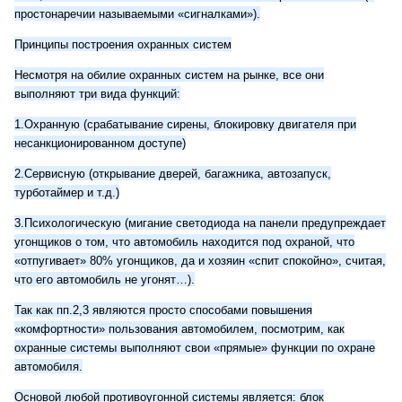
простонаречии называемыми «сигналками»).
Принципы построения охранных систем
Несмотря на обилие охранных систем на рынке, все они
выполняют три вида функций:
1.Охранную (срабатывание сирены, блокировку двигателя при
несанкционированном доступе)
2.Сервисную (открывание дверей, багажника, автозапуск,
турботаймер и т.д.)
3.Психологическую (мигание светодиода на панели предупреждает
угонщиков о том, что автомобиль находится под охраной, что
«отпугивает» 80% угонщиков, да и хозяин «спит спокойно», считая,
что его автомобиль не угонят…).
Так как пп.2,3 являются просто способами повышения
«комфортности» пользования автомобилем, посмотрим, как
охранные системы выполняют свои «прямые» функции по охране
автомобиля.
Основой любой противоугонной системы является: блок