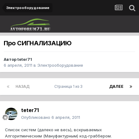
Электрооборудование
Про СИГНАЛИЗАЦИЮ
Автор
teter71
6 апреля, 2011
в
Электрооборудование
НАЗАД
Страница 1 из 3
ДАЛЕЕ
teter71
Опубликовано
6 апреля, 2011
Список систем (далеко не весь), вскрываемых
Алгоритмическим (Мануфактурным) код-граббером.