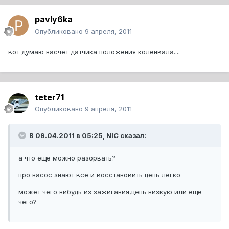
pavly6ka
Опубликовано
9 апреля, 2011
вот думаю насчет датчика положения коленвала....
teter71
Опубликовано
9 апреля, 2011
В 09.04.2011 в 05:25, NIC сказал:
а что ещё можно разорвать?
про насос знают все и восстановить цепь легко
может чего нибудь из зажигания,цепь низкую или ещё
чего?