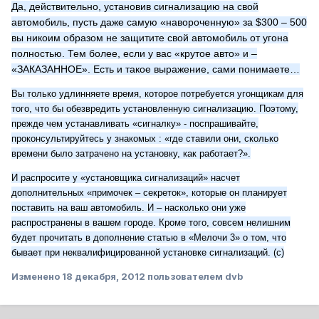
Да, действительно, установив сигнализацию на свой
автомобиль, пусть даже самую «навороченную» за $300 – 500
вы никоим образом не защитите свой автомобиль от угона
полностью. Тем более, если у вас «крутое авто» и –
«ЗАКАЗАННОЕ». Есть и такое выражение, сами понимаете…
Вы только удлинняете время, которое потребуется угонщикам для
того, что бы обезвредить установленную сигнализацию. Поэтому,
прежде чем устанавливать «сигналку» - поспрашивайте,
проконсультируйтесь у знакомых : «где ставили они, сколько
времени было затрачено на установку, как работает?».
И распросите у «установщика сигнализаций» насчет
дополнительных «примочек – секреток», которые он планирует
поставить на ваш автомобиль. И – насколько они уже
распространены в вашем городе. Кроме того, совсем нелишним
будет прочитать в дополнение статью в «Мелочи 3» о том, что
бывает при неквалифицированной установке сигнализаций. (с)
Изменено
18 декабря, 2012
пользователем dvb