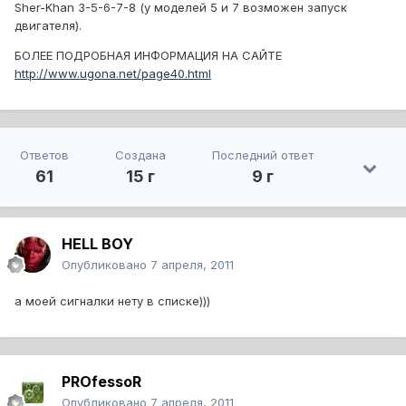
Sher-Khan 3-5-6-7-8 (у моделей 5 и 7 возможен запуск
двигателя).
БОЛЕЕ ПОДРОБНАЯ ИНФОРМАЦИЯ НА САЙТЕ
http://www.ugona.net/page40.html
Ответов
Создана
Последний ответ
61
15 г
9 г
HELL BOY
Опубликовано
7 апреля, 2011
а моей сигналки нету в списке)))
PROfessoR
Опубликовано
7 апреля, 2011