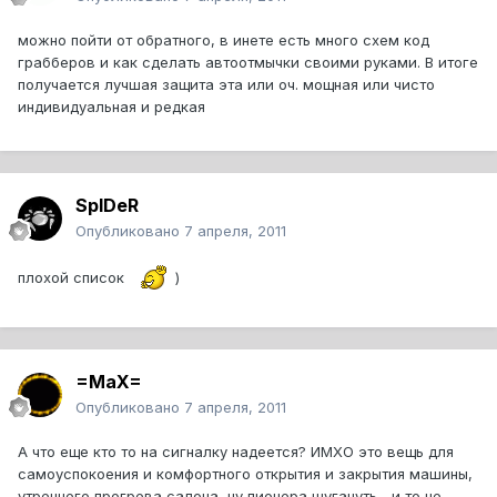
можно пойти от обратного, в инете есть много схем код
грабберов и как сделать автоотмычки своими руками. В итоге
получается лучшая защита эта или оч. мощная или чисто
индивидуальная и редкая
SpIDeR
Опубликовано
7 апреля, 2011
плохой список
)
=MaX=
Опубликовано
7 апреля, 2011
А что еще кто то на сигналку надеется? ИМХО это вещь для
самоуспокоения и комфортного открытия и закрытия машины,
утреннего прогрева салона, ну пионера шугануть... и то не