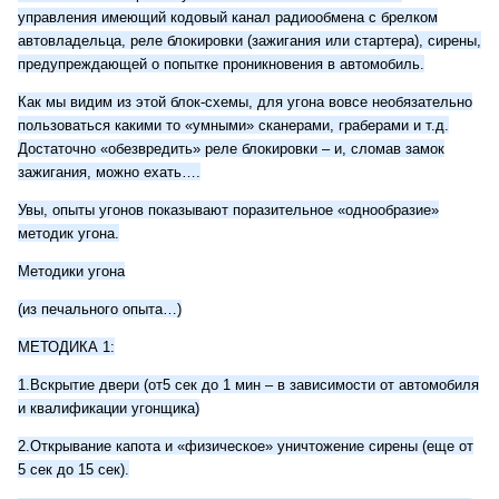
управления имеющий кодовый канал радиообмена с брелком
автовладельца, реле блокировки (зажигания или стартера), сирены,
предупреждающей о попытке проникновения в автомобиль.
Как мы видим из этой блок-схемы, для угона вовсе необязательно
пользоваться какими то «умными» сканерами, граберами и т.д.
Достаточно «обезвредить» реле блокировки – и, сломав замок
зажигания, можно ехать….
Увы, опыты угонов показывают поразительное «однообразие»
методик угона.
Методики угона
(из печального опыта…)
МЕТОДИКА 1:
1.Вскрытие двери (от5 сек до 1 мин – в зависимости от автомобиля
и квалификации угонщика)
2.Открывание капота и «физическое» уничтожение сирены (еще от
5 сек до 15 сек).