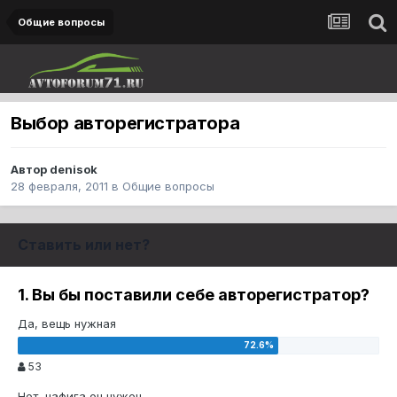
Общие вопросы
Выбор авторегистратора
Автор
denisok
28 февраля, 2011
в
Общие вопросы
Ставить или нет?
1. Вы бы поставили себе авторегистратор?
Да, вещь нужная
53
Нет, нафига он нужен