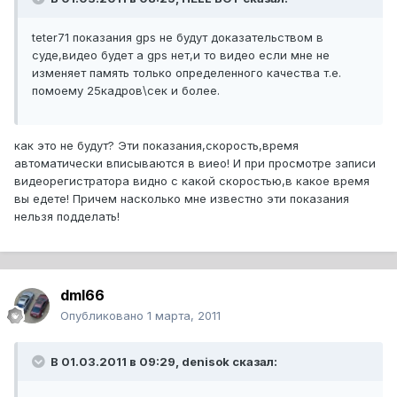
teter71 показания gps не будут доказательством в
суде,видео будет а gps нет,и то видео если мне не
изменяет память только определенного качества т.е.
помоему 25кадров\сек и более.
как это не будут? Эти показания,скорость,время
автоматически вписываются в виео! И при просмотре записи
видеорегистратора видно с какой скоростью,в какое время
вы едете! Причем насколько мне известно эти показания
нельзя подделать!
dml66
Опубликовано
1 марта, 2011
В 01.03.2011 в 09:29, denisok сказал: