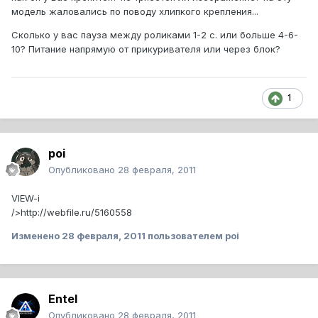
модель жаловались по поводу хлипкого крепления...
Сколько у вас пауза между роликами 1-2 с. или больше 4-6-
10? Питание напрямую от прикуривателя или через блок?
1
poi
Опубликовано
28 февраля, 2011
VIEW-i
/>http://webfile.ru/5160558
Изменено
28 февраля, 2011
пользователем poi
Entel
Опубликовано
28 февраля, 2011