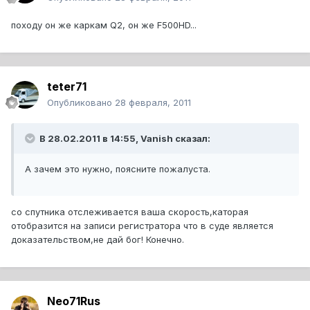
походу он же каркам Q2, он же F500HD...
teter71
Опубликовано
28 февраля, 2011
В 28.02.2011 в 14:55, Vanish сказал:
А зачем это нужно, поясните пожалуста.
со спутника отслеживается ваша скорость,каторая
отобразится на записи регистратора что в суде является
доказательством,не дай бог! Конечно.
Neo71Rus