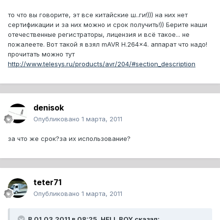
то что вы говорите, эт все китайские ш..ги!))) на них нет
сертификации и за них можно и срок получить!)) Берите наши
отечественные регистраторы, лицензия и всё такое... не
пожалеете. Вот такой я взял mAVR H.264x4. аппарат что надо!
прочитать можно тут
http://www.telesys.ru/products/avr/204/#section_description
denisok
Опубликовано
1 марта, 2011
за что же срок?за их использование?
teter71
Опубликовано
1 марта, 2011
В 01.03.2011 в 08:25, HELL BOY сказал: