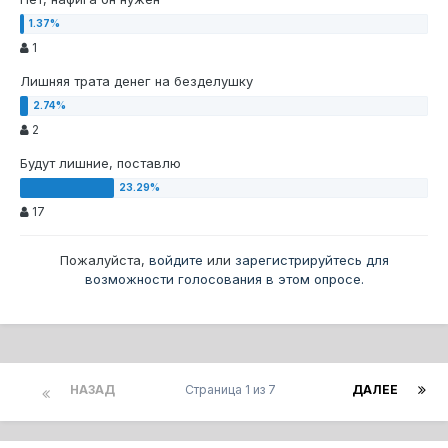
1
Лишняя трата денег на безделушку
2
Будут лишние, поставлю
17
Пожалуйста,
войдите
или
зарегистрируйтесь
для
возможности голосования в этом опросе.
НАЗАД
Страница 1 из 7
ДАЛЕЕ