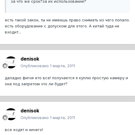
за что же срок?за их использование?
есть такой закон, ты не имеешь право снимать из чего попало.
есть оборудование с допуском для этого. А китай туда не
входит...
denisok
Опубликовано
1 марта, 2011
даладно фигня ето все! получается я куплю простую камеру и
она под запретом что ли будет?
denisok
Опубликовано
1 марта, 2011
все ездят и ничего!