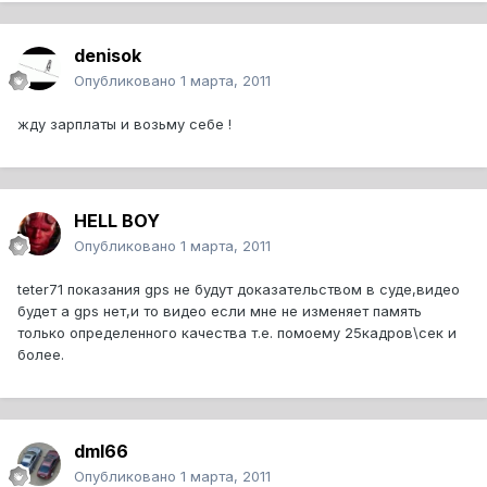
denisok
Опубликовано
1 марта, 2011
жду зарплаты и возьму себе !
HELL BOY
Опубликовано
1 марта, 2011
teter71 показания gps не будут доказательством в суде,видео
будет а gps нет,и то видео если мне не изменяет память
только определенного качества т.е. помоему 25кадров\сек и
более.
dml66
Опубликовано
1 марта, 2011