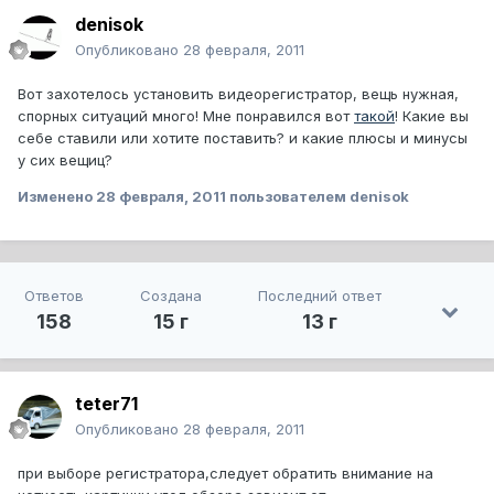
denisok
Опубликовано
28 февраля, 2011
Вот захотелось установить видеорегистратор, вещь нужная,
спорных ситуаций много! Мне понравился вот
такой
! Какие вы
себе ставили или хотите поставить? и какие плюсы и минусы
у сих вещиц?
Изменено
28 февраля, 2011
пользователем denisok
Ответов
Создана
Последний ответ
158
15 г
13 г
teter71
Опубликовано
28 февраля, 2011
при выборе регистратора,следует обратить внимание на