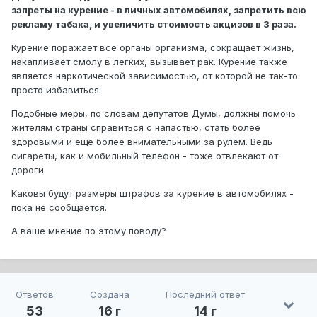
запреты на курение - в личных автомобилях, запретить всю
рекламу табака, и увеличить стоимость акцизов в 3 раза.
Курение поражает все органы организма, сокращает жизнь,
накапливает смолу в легких, вызывает рак. Курение также
является наркотической зависимостью, от которой не так-то
просто избавиться.
Подобные меры, по словам депутатов Думы, должны помочь
жителям страны справиться с напастью, стать более
здоровыми и еще более внимательными за рулём. Ведь
сигареты, как и мобильный телефон - тоже отвлекают от
дороги.
Каковы будут размеры штрафов за курение в автомобилях -
пока не сообщается.
А ваше мнение по этому поводу?
Ответов
Создана
Последний ответ
53
16 г
14 г