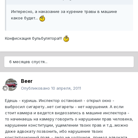
Интересно, а наказание за курение травы в машине
какое будет...
Конфискация бульбулятора!!!
6 месяцев спустя...
Beer
Опубликовано
10 апреля, 2011
Едешь - куришь. Инспектор остановил - открыл окно -
выбросил сигарету...нет сигареты - нет нарушения. А если
стоит камера и ведется видеозапись в машине инспектора -
то начинаешь на камеру говорить о нарушении прав человека,
нарушении конституции, ущемлении твоих прав и т.д...можно
даже адвокату позвонить, ибо нарушение твоих
конституционный прав - дело не шуточное...приезд адвоката