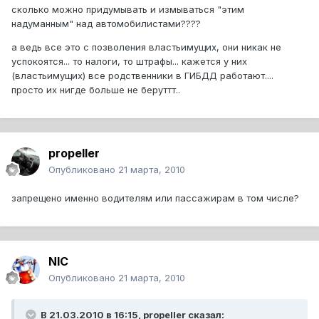
сколько можно придумывать и измываться "этим
надуманным" над автомобилистами????
а ведь все это с позволения властьимущих, они никак не
успокоятся... то налоги, то штрафы... кажется у них
(властьимущих) все родственники в ГИБДД работают....
просто их нигде больше не беруттт..
propeller
Опубликовано
21 марта, 2010
запрещено именно водителям или пассажирам в том числе?
NIC
Опубликовано
21 марта, 2010
В 21.03.2010 в 16:15, propeller сказал: