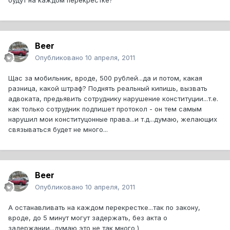
будут на каждом перекрестке?
Beer
Опубликовано
10 апреля, 2011
Щас за мобильник, вроде, 500 рублей...да и потом, какая
разница, какой штраф? Поднять реальный кипишь, вызвать
адвоката, предьявить сотруднику нарушение конституции...т.е.
как только сотрудник подпишет протокол - он тем самым
нарушил мои конституцонные права...и т.д...думаю, желающих
связываться будет не много...
Beer
Опубликовано
10 апреля, 2011
А останавливать на каждом перекрестке...так по закону,
вроде, до 5 минут могут задержать, без акта о
задержании...думаю это не так много )