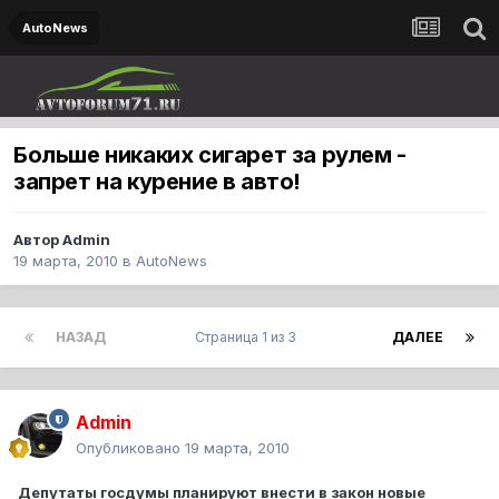
AutoNews
Больше никаких сигарет за рулем -
запрет на курение в авто!
Автор
Admin
19 марта, 2010
в
AutoNews
НАЗАД
Страница 1 из 3
ДАЛЕЕ
Admin
Опубликовано
19 марта, 2010
Депутаты госдумы планируют внести в закон новые