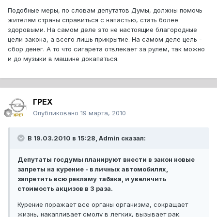
Подобные меры, по словам депутатов Думы, должны помочь
жителям страны справиться с напастью, стать более
здоровыми. На самом деле это не настоящие благородные
цели закона, а всего лишь прикрытие. На самом деле цель -
сбор денег. А то что сигарета отвлекает за рулем, так можно
и до музыки в машине докапаться.
ГРЕХ
Опубликовано
19 марта, 2010
В 19.03.2010 в 15:28, Admin сказал:
Депутаты госдумы планируют внести в закон новые
запреты на курение - в личных автомобилях,
запретить всю рекламу табака, и увеличить
стоимость акцизов в 3 раза.
Курение поражает все органы организма, сокращает
жизнь, накапливает смолу в легких, вызывает рак.