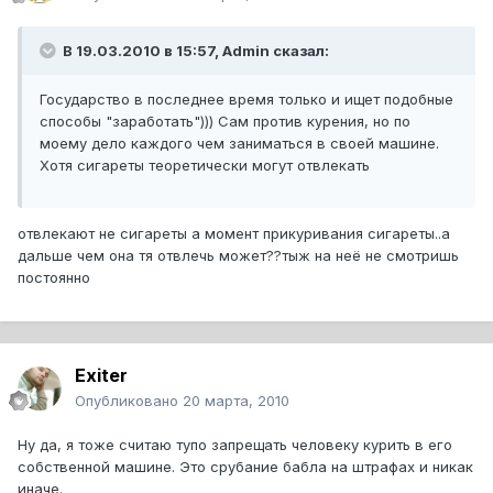
В 19.03.2010 в 15:57, Admin сказал:
Государство в последнее время только и ищет подобные
способы "заработать"))) Сам против курения, но по
моему дело каждого чем заниматься в своей машине.
Хотя сигареты теоретически могут отвлекать
отвлекают не сигареты а момент прикуривания сигареты..а
дальше чем она тя отвлечь может??тыж на неё не смотришь
постоянно
Exiter
Опубликовано
20 марта, 2010
Ну да, я тоже считаю тупо запрещать человеку курить в его
собственной машине. Это срубание бабла на штрафах и никак
иначе.