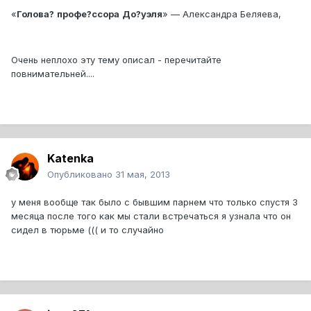
«
Голова?
профе?ссора
До?уэля
» — Александра Беляева,
Очень неплохо эту тему описал - перечитайте
повнимательней....
Katenka
Опубликовано
31 мая, 2013
у меня вообще так было с бывшим парнем что только спустя 3
месяца после того как мы стали встречаться я узнала что он
сидел в тюрьме ((( и то случайно