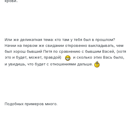
крови..
Или же деликатная тема: кто там у тебя был в прошлом?
Начни на первом же свидании откровенно выкладывать, чем
был хорош бывший Петя по сравнению с бывшим Васей, (хотя
это и будет, может, правдой)
и сколько этих Вась было,
и увидишь, что будет с отношениями дальше.
Подобных примеров много.