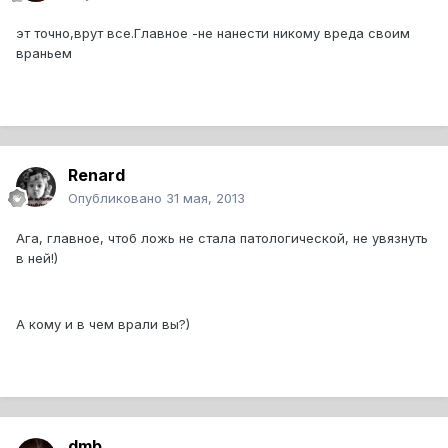
эт точно,врут все.Главное -не нанести никому вреда своим
враньем
Renard
Опубликовано
31 мая, 2013
Ага, главное, чтоб ложь не стала патологической, не увязнуть
в ней!)
А кому и в чем врали вы?)
dmb