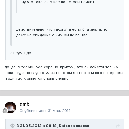
ну что такого? У нас пол страны сидит.
действительно, что такого) а если б я знала, то
даже на свидание с ним бы не пошла
от сумы да...
да-да, в теории все хорошо. притом, что он действительно
попал туда по глупости. зато потом я от него много вытерпела.
люди там меняются очень сильно.
dmb
Опубликовано
31 мая, 2013
В 31.05.2013 в 08:18, Katenka сказал: