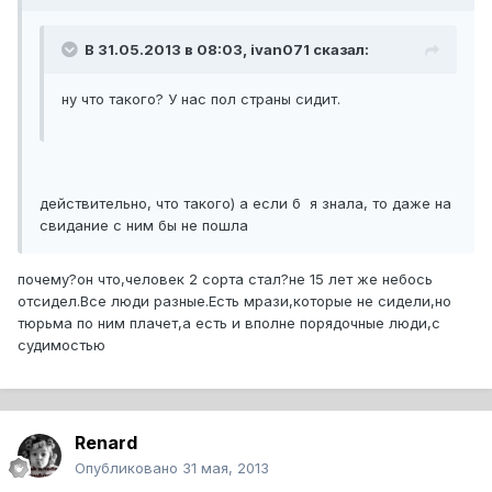
В 31.05.2013 в 08:03, ivan071 сказал:
ну что такого? У нас пол страны сидит.
действительно, что такого) а если б я знала, то даже на
свидание с ним бы не пошла
почему?он что,человек 2 сорта стал?не 15 лет же небось
отсидел.Все люди разные.Есть мрази,которые не сидели,но
тюрьма по ним плачет,а есть и вполне порядочные люди,с
судимостью
Renard
Опубликовано
31 мая, 2013