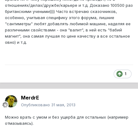
отношениях/делах/дружбе/карьере и т.д. Доказано 100500 раз
британскими учеными)))) Часто встречаю сказочников,
особенно, учитывая специфику этого форума, лишние
"сантиметры" любят добавлять любимой машине, наделяя ее
различными свойствами - она "валит", в ней есть "бабий
магнит", она самая лучшая по цене качеству а все остальное
овно) и т.д.
1
MerdrE
Опубликовано
31 мая, 2013
Можно врать с умом и без ущерба для остальных (например
отмазываясь).