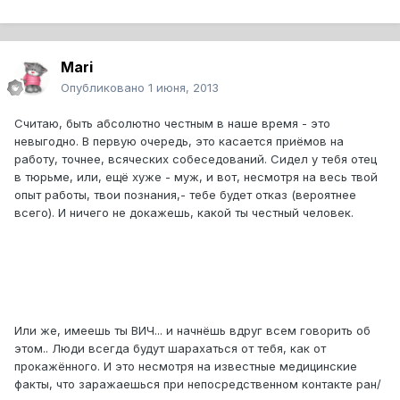
Mari
Опубликовано
1 июня, 2013
Считаю, быть абсолютно честным в наше время - это
невыгодно. В первую очередь, это касается приёмов на
работу, точнее, всяческих собеседований. Сидел у тебя отец
в тюрьме, или, ещё хуже - муж, и вот, несмотря на весь твой
опыт работы, твои познания,- тебе будет отказ (вероятнее
всего). И ничего не докажешь, какой ты честный человек.
Или же, имеешь ты ВИЧ... и начнёшь вдруг всем говорить об
этом.. Люди всегда будут шарахаться от тебя, как от
прокажённого. И это несмотря на известные медицинские
факты, что заражаешься при непосредственном контакте ран/