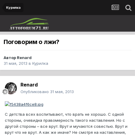
Курилка
Поговорим о лжи?
Автор
Renard
31 мая, 2013
в
Курилка
Renard
Опубликовано
31 мая, 2013
С детства всех воспитывают, что врать не хорошо. С одной
стороны, очевидна правомерность такого наставления. Но с
другой стороны – все врут. Врут и мучаются совестью. Врут и
врут что не врут. А как же иначе? Не смотря на наставления,