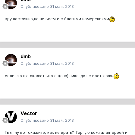
Опубликовано
31 мая, 2013
вру постоянно,но не всем и с благими намерениями
dmb
Опубликовано
31 мая, 2013
если кто ща скажет ,что он(она) никогда не врет-ложь
Vector
Опубликовано
31 мая, 2013
Гыы, ну вот скажите, как не врать? Торгую кожгалантереей и