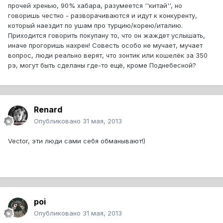
прочей хренью, 90% хабара, разумеется ''китай'', но
говоришь честно - разворачиваются и идут к конкуренту,
который наездит по ушам про турцию/корею/италию.
Приходится говорить покупану то, что он жаждет услышать,
иначе прогоришь нахрен! Совесть особо не мучает, мучает
вопрос, люди реально верят, что зонтик или кошелёк за 350
рэ, могут быть сделаны где-то ещё, кроме Поднебесной?
Renard
Опубликовано
31 мая, 2013
Vector, эти люди сами себя обманывают!)
poi
Опубликовано
31 мая, 2013