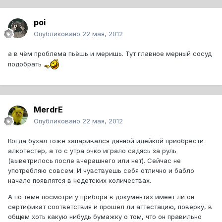
poi
Опубликовано
22 мая, 2012
а в чём проблема пьёшь и меришь. Тут главное мерный сосуд
подобрать
MerdrE
Опубликовано
22 мая, 2012
Когда бухал тоже запаривался данной идейкой приобрести
алкотестер, а то с утра очко играло садясь за руль
(выветрилось после вчерашнего или нет). Сейчас не
употребляю совсем. И чувствуешь себя отлично и бабло
начало появлятся в недетских количествах.
А по теме посмотри у прибора в документах имеет ли он
сертификат соответствия и прошел ли аттестацию, поверку, в
общем хоть какую нибудь бумажку о том, что он правильно