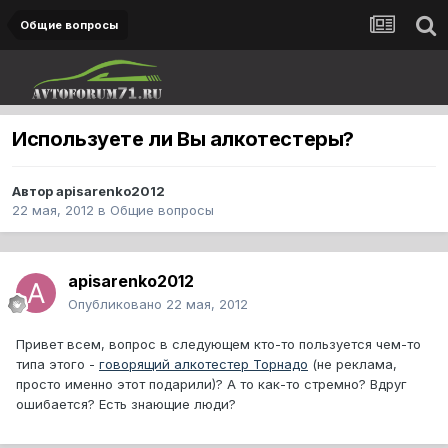
Общие вопросы
Используете ли Вы алкотестеры?
Автор
apisarenko2012
22 мая, 2012
в
Общие вопросы
apisarenko2012
Опубликовано
22 мая, 2012
Привет всем, вопрос в следующем кто-то пользуется чем-то
типа этого -
говорящий алкотестер Торнадо
(не реклама,
просто именно этот подарили)? А то как-то стремно? Вдруг
ошибается? Есть знающие люди?