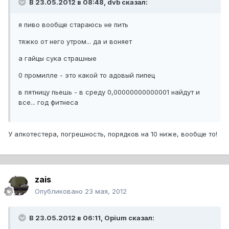
В 23.05.2012 в 08:48, dvb сказал:
я пиво вообще стараюсь не пить
тяжко от него утром... да и воняет
а гайцы сука страшные
0 промилле - это какой то адовый пипец
в пятницу пьешь - в среду 0,00000000000001 найдут и
все... год фитнеса
У алкотестера, погрешность, порядков на 10 ниже, вообще то!
zais
Опубликовано
23 мая, 2012
В 23.05.2012 в 06:11, Opium сказал: