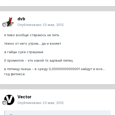
dvb
Опубликовано
23 мая, 2012
я пиво вообще стараюсь не пить
тяжко от него утром... да и воняет
а гайцы сука страшные
0 промилле - это какой то адовый пипец
в пятницу пьешь - в среду 0,00000000000001 найдут и все...
год фитнеса
Vector
Опубликовано
23 мая, 2012