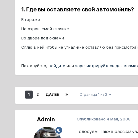
1. Где вы оставляете свой автомобиль?
В гараже
На охраняемой стоянке
Во дворе под окнами
Сплю в ней чтобы не угнали(не оставляю без присмотра)
Пожалуйста,
войдите
или
зарегистрируйтесь
для возмож
1
2
ДАЛЕЕ
Страница 1 из 2
Admin
Опубликовано
4 мая, 2008
Голосуем! Также рассказыв