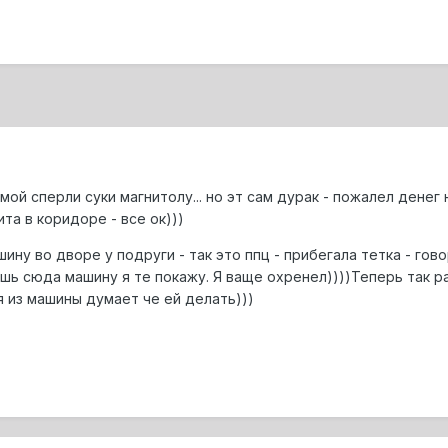
мой сперли суки магнитолу... но эт сам дурак - пожалел денег
та в коридоре - все ок)))
ну во дворе у подруги - так это ппц - прибегала тетка - гово
шь сюда машину я те покажу. Я ваще охренел))))Теперь так р
я из машины думает че ей делать)))