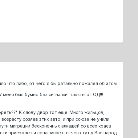
ло что либо, от чего я бы фатально пожалел об этом.
меня был бумер без сигналки, так я его ГОД!!!
ореть??" К слову двор тот еще. Много жильцов,
 возрасту хозяев этих авто, и при союзе не учили,
пути миграции бесконечных алкашей со всех краев
ости приезжает и српашивает, отчего тут у Вас народ