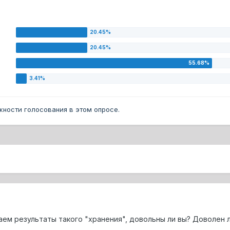
ности голосования в этом опросе.
аем результаты такого "хранения", довольны ли вы? Доволен