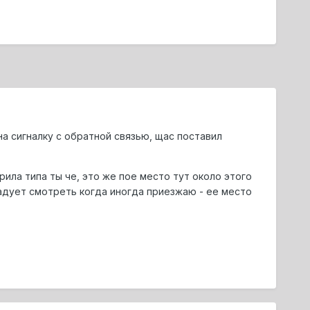
 на сигналку с обратной связью, щас поставил
рила типа ты че, это же пое место тут около этого
адует смотреть когда иногда приезжаю - ее место