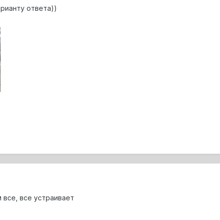
арианту ответа))
 все, все устраивает