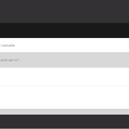
 онлайн
свой авто?