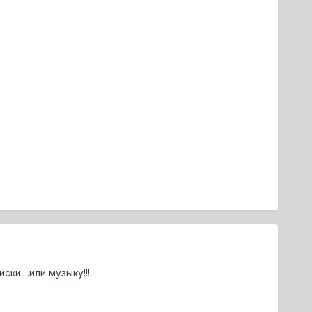
ки....или музыку!!!