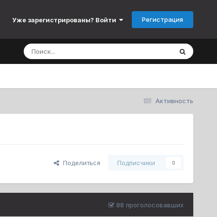
Регистрация
Уже зарегистрированы? Войти
Активность
Поделиться
Подписчики
0
88 проголосовавших