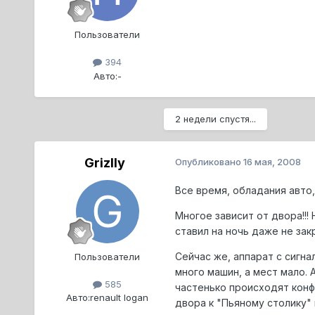
Пользователи
394
Авто:
-
2 недели спустя...
Grizlly
Опубликовано
16 мая, 2008
Все время, обладания авто,
Многое зависит от двора!!!
ставил на ночь даже не зак
Сейчас же, аппарат с сигна
Пользователи
много машин, а мест мало. А
585
частенько происходят конф
Авто:
renault logan
двора к "Пьяному столику" 