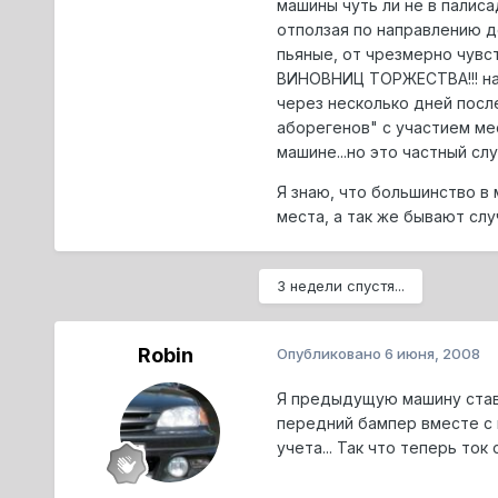
машины чуть ли не в палиса
отползая по направлению д
пьяные, от чрезмерно чувст
ВИНОВНИЦ ТОРЖЕСТВА!!! нар
через несколько дней посл
аборегенов" с участием мес
машине...но это частный слу
Я знаю, что большинство в 
места, а так же бывают слу
3 недели спустя...
Robin
Опубликовано
6 июня, 2008
Я предыдущую машину ставил
передний бампер вместе с 
учета... Так что теперь ток 