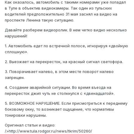
Как оказалось, автомобиль с такими номерами уже попадал
в Туле в объектив видеокамеры. Так один из тульских
водителей предположительно 31 мая заснял на видео на
проспекте Ленина такую ситуацию.
Давайте разберем видеоролик. В нем четко видно несколько
нарушений!
1. Автомобиль едет по встречной полосе, игнорируя «двойную
сплошную».
2. Выезжает на перекресток, на красный сигнал светофора.
3. Поворачивает налево, в этом месте поворот налево
запрещен.
4. Создание аварийной ситуации. Во время въезда на
перекресток джип чуть не столкнулся с «двенадцатой».
5. ВОЗМОЖНОЕ НАРУШЕНИЕ. Если присмотреться к переднему
боковому окну, то возникает ощущение, что нормативы
тонировки нарушены.
Оригинал статьи и видео:
/>http://www.tula.rodgor.ru/news/tkrim/50260/