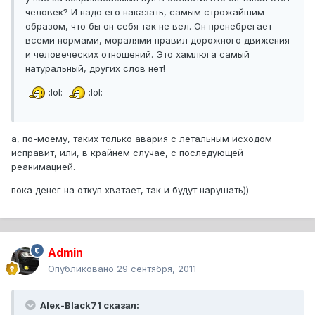
человек? И надо его наказать, самым строжайшим
образом, что бы он себя так не вел. Он пренебрегает
всеми нормами, моралями правил дорожного движения
и человеческих отношений. Это хамлюга самый
натуральный, других слов нет!
:lol:
:lol:
а, по-моему, таких только авария с летальным исходом
исправит, или, в крайнем случае, с последующей
реанимацией.
пока денег на откуп хватает, так и будут нарушать))
Admin
Опубликовано
29 сентября, 2011
Alex-Black71 сказал: