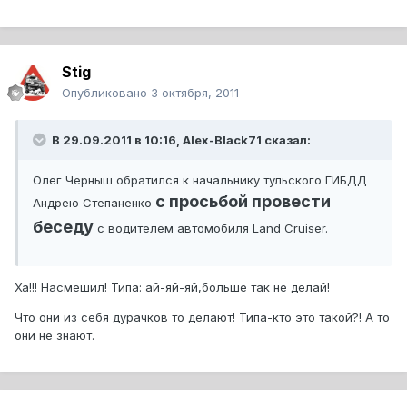
Stig
Опубликовано
3 октября, 2011
В 29.09.2011 в 10:16, Alex-Black71 сказал:
Олег Черныш обратился к начальнику тульского ГИБДД
с просьбой провести
Андрею Степаненко
беседу
с водителем автомобиля Land Cruiser.
Ха!!! Насмешил! Типа: ай-яй-яй,больше так не делай!
Что они из себя дурачков то делают! Типа-кто это такой?! А то
они не знают.