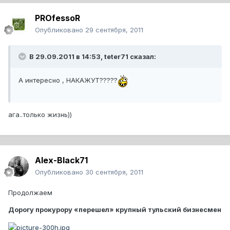
PROfessoR
Опубликовано
29 сентября, 2011
В 29.09.2011 в 14:53, teter71 сказал:
А интересно , НАКАЖУТ?????
ага..только жизнь))
Alex-Black71
Опубликовано
30 сентября, 2011
Продолжаем
Дорогу прокурору «перешел» крупный тульский бизнесмен