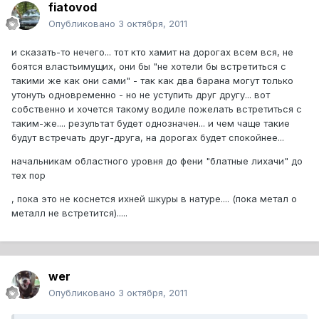
fiatovod
Опубликовано
3 октября, 2011
и сказать-то нечего... тот кто хамит на дорогах всем вся, не
боятся властьимущих, они бы "не хотели бы встретиться с
такими же как они сами" - так как два барана могут только
утонуть одновременно - но не уступить друг другу... вот
собственно и хочется такому водиле пожелать встретиться с
таким-же.... результат будет однозначен... и чем чаще такие
будут встречать друг-друга, на дорогах будет спокойнее...
начальникам областного уровня до фени "блатные лихачи" до
тех пор
, пока это не коснется ихней шкуры в натуре.... (пока метал о
металл не встретится).....
wer
Опубликовано
3 октября, 2011