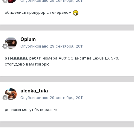
Опубликовано
29 сентября, 2011
обиделись прокурор с генералом
Opium
Опубликовано
29 сентября, 2011
эээммммм, ребят, номера А001ОО висят на Lexus LX 570.
стопудово вам говорю!
alenka_tula
Опубликовано
29 сентября, 2011
регионы могут быть разные!