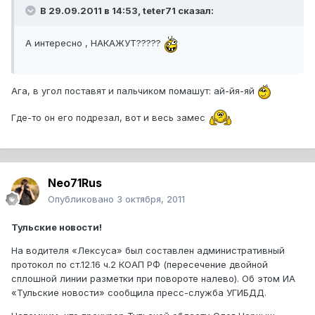
В 29.09.2011 в 14:53, teter71 сказал:
А интересно , НАКАЖУТ?????
Ага, в угол поставят и пальчиком помашут: ай-йя-яй
Где-то он его подрезал, вот и весь замес
Neo71Rus
Опубликовано
3 октября, 2011
Тульские новости!
На водителя «Лексуса» был составлен административный
протокол по ст.12.16 ч.2 КОАП РФ (пересечение двойной
сплошной линии разметки при повороте налево). Об этом ИА
«Тульские новости» сообщила пресс-служба УГИБДД.