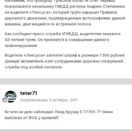
Напомним, что прокурор Тульской области Олег Черныш
пожаловался начальнику ГИБДД региона Андрею Степаненко
на водителя «Лексуса», который грубо нарушал Правила
дорожного движения, подтвержденные фотографиями данной
машины, двигающейся по встречной полосе.
Как сообщает пресс-служба УГИБДД, водителем оказался
42-летний туляк. Он признался в совершении данного
правонарушения.
Водитель «Лексуса» заплатит штраф в размере 1 500 рублей.
Данный автомобиль взят сотрудниками дорожно-патрульной
службы под особый контроль.
teter71
Опубликовано
3 октября, 2011
Кстати на днях наблюдал Ленд Крузер Е 777КХ 71 Чинно
выезжал от ФСБ у кремля!!!