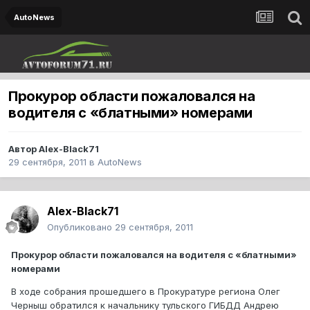
AutoNews
Прокурор области пожаловался на
водителя с «блатными» номерами
Автор
Alex-Black71
29 сентября, 2011
в
AutoNews
Alex-Black71
Опубликовано
29 сентября, 2011
Прокурор области пожаловался на водителя с «блатными»
номерами
В ходе собрания прошедшего в Прокуратуре региона Олег
Черныш обратился к начальнику тульского ГИБДД Андрею