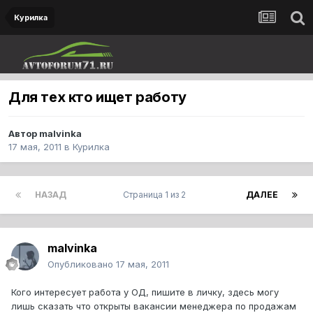
Курилка
Для тех кто ищет работу
Автор
malvinka
17 мая, 2011
в
Курилка
НАЗАД
Страница 1 из 2
ДАЛЕЕ
malvinka
Опубликовано
17 мая, 2011
Кого интересует работа у ОД, пишите в личку, здесь могу
лишь сказать что открыты вакансии менеджера по продажам