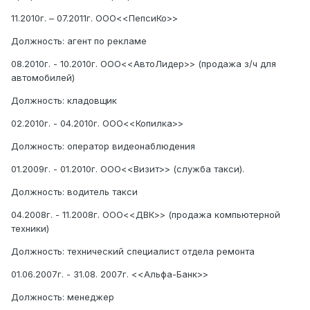
11.2010г. – 07.2011г. ООО<<ПепсиКо>>
Должность: агент по рекламе
08.2010г. - 10.2010г. ООО<<АвтоЛидер>> (продажа з/ч для
автомобилей)
Должность: кладовщик
02.2010г. - 04.2010г. ООО<<Копилка>>
Должность: оператор видеонаблюдения
01.2009г. - 01.2010г. ООО<<Визит>> (служба такси).
Должность: водитель такси
04.2008г. - 11.2008г. ООО<<ДВК>> (продажа компьютерной
техники)
Должность: технический специалист отдела ремонта
01.06.2007г. - 31.08. 2007г. <<Альфа-Банк>>
Должность: менеджер