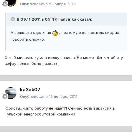
Опубликовано
9 ноября, 2011
В 09.11.2011 в 05:47, malvinka сказал:
А зряплата сдельная
, поэтому о конкретных цифрах
говорить сложно.
Хотяб минималку или вилку напиши. Не может быть чтоб эту
цифру нельзя было назвать.
ka3ak07
Опубликовано
10 ноября, 2011
Юристы...никто работу не ищет?! Сейчас есть вакансия в
Тульской энергосбытовой компании