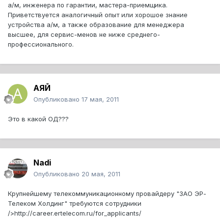
а/м, инженера по гарантии, мастера-приемщика.
Приветствуется аналогичный опыт или хорошое знание
устройства а/м, а также образование для менеджера
высшее, для сервис-менов не ниже среднего-
профессионального.
АЯЙ
Опубликовано
17 мая, 2011
Это в какой ОД???
Nadi
Опубликовано
20 мая, 2011
Крупнейшему телекоммуникационному провайдеру "ЗАО ЭР-
Телеком Холдинг" требуются сотрудники
/>http://career.ertelecom.ru/for_applicants/