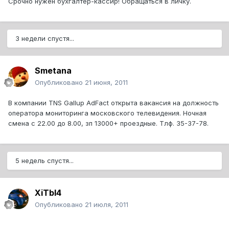
Срочно нужен бухгалтер-кассир! Обращаться в личку.
3 недели спустя...
Smetana
Опубликовано
21 июня, 2011
В компании TNS Gallup AdFact открыта вакансия на должность
оператора мониторинга московского телевидения. Ночная
смена с 22.00 до 8.00, зп 13000+ проездные. Тлф. 35-37-78.
5 недель спустя...
XiTbI4
Опубликовано
21 июля, 2011