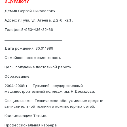
ИЩУ РАБОТУ
Дёмин Сергей Николаевич
Адрес: г.Тула, ул. Агеева, д.2-б, кв.1 .
Телефон:8-953-436-32-66
__________________________________
Дата рождения: 30.01.1989
Семейное положение: холост.
Цель: получение постоянной работы.
Образование:
2004-2008гг. - Тульский государственный
машиностроительный колледж им. Н Демидова.
Специальность: Техническое обслуживание средств
вычислительной техники и компьютерных сетей.
Квалификация: Техник.
Профессиональная карьера: