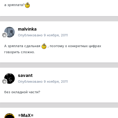
а зряплата?
malvinka
Опубликовано
9 ноября, 2011
А зряплата сдельная
, поэтому о конкретных цифрах
говорить сложно.
savant
Опубликовано
9 ноября, 2011
без окладной части?
=MaX=