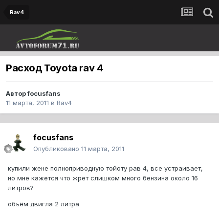
Rav4
Расход Toyota rav 4
Автор
focusfans
11 марта, 2011
в
Rav4
focusfans
Опубликовано
11 марта, 2011
купили жене полноприводную тойоту рав 4, все устраивает,
но мне кажется что жрет слишком много бензина около 16
литров?
объём двигла 2 литра