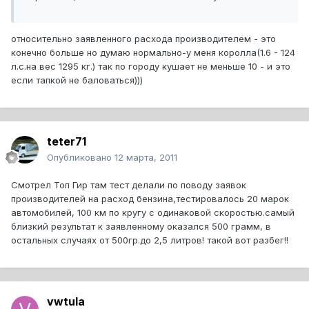
относительно заявленного расхода производителем - это
конечно больше но думаю нормально-у меня королла(1.6 - 124
л.с.на вес 1295 кг.) так по городу кушает не меньше 10 - и это
если тапкой не баловаться)))
teter71
Опубликовано
12 марта, 2011
Смотрел Топ Гир там тест делали по поводу заявок
производителей на расход бензина,тестировалось 20 марок
автомобилей, 100 км по кругу с одинаковой скоростью.самый
близкий результат к заявленному оказался 500 грамм, в
остальных случаях от 500гр.до 2,5 литров! такой вот разбег!!
vwtula