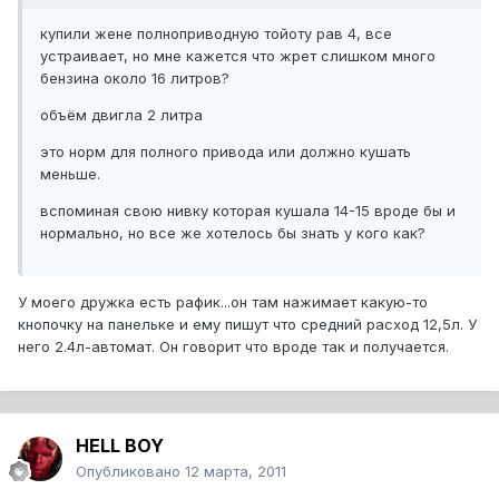
купили жене полноприводную тойоту рав 4, все
устраивает, но мне кажется что жрет слишком много
бензина около 16 литров?
объём двигла 2 литра
это норм для полного привода или должно кушать
меньше.
вспоминая свою нивку которая кушала 14-15 вроде бы и
нормально, но все же хотелось бы знать у кого как?
У моего дружка есть рафик...он там нажимает какую-то
кнопочку на панельке и ему пишут что средний расход 12,5л. У
него 2.4л-автомат. Он говорит что вроде так и получается.
HELL BOY
Опубликовано
12 марта, 2011