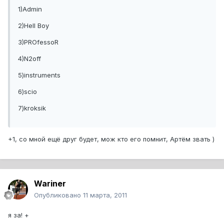
1)Admin
2)Hell Boy
3)PROfessoR
4)N2off
5)instruments
6)scio
7)kroksik
+1, со мной ещё друг будет, мож кто его помнит, Артём звать )
Wariner
Опубликовано
11 марта, 2011
я за! +