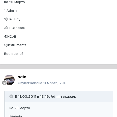
на 20 марта
1)Admin
2)Hell Boy
3)PROfessoR
4)N2off
5)instruments
Всё верно?
scio
Опубликовано
11 марта, 2011
В 11.03.2011 в 13:16, Admin сказал:
на 20 марта
1)Admin