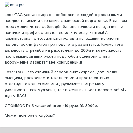
LaserTAG удовлетворяет требованиям людей с различными
предпочтениями и степенью физической подготовки. В данном
вооружении четко соблюдён баланс точности попадания – и
новичок и профи останутся довольны результатом! А
компьютерная фиксация выстрелов и попаданий исключит
человеческий фактор при подсчете результатов. Кроме того,
дальность стрельбы на расстоянии до 200м и возможность
программирования ружей под любой сценарий ставит
вооружение лазертаг вне конкуренции!
LaserТАG - это отличный способ снять стресс, дать волю
эмоциям, раскрепостить коллектив и просто активно
отдохнуть с коллегами или друзьями!!! В игре могут
участвовать как мужчины, так и женщины всех возрастов! Мы
ждём ВАС!!!
СТОИМОСТЬ 3 часовой игры (10 ружей): 3000р.
Может поиграем клубом?