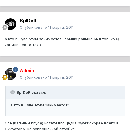
SpIDeR
Опубликовано
11 марта, 2011
а кто в Туле этим занимается? помню раньше был только Q-
zar или как то так )
Admin
Опубликовано
11 марта, 2011
SpIDeR сказал:
а кто в Туле этим занимается?
Специальный клуб))) Кстати площадка будет скорее всего в
Скуратово, на заброшенной стройке