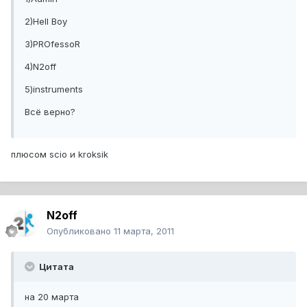
2)Hell Boy
3)PROfessoR
4)N2off
5)instruments
Всё верно?
плюсом scio и kroksik
N2off
Опубликовано
11 марта, 2011
Цитата
на 20 марта