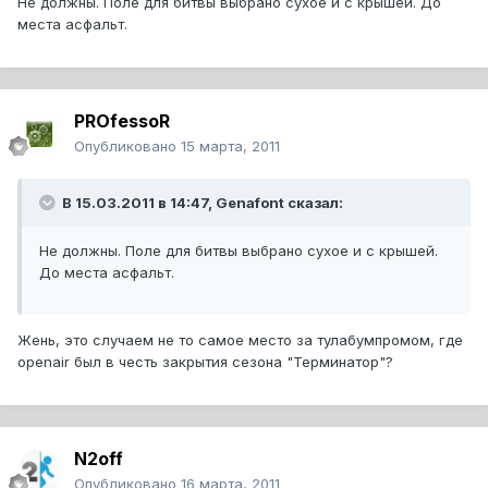
Не должны. Поле для битвы выбрано сухое и с крышей. До
места асфальт.
PROfessoR
Опубликовано
15 марта, 2011
В 15.03.2011 в 14:47, Genafont сказал:
Не должны. Поле для битвы выбрано сухое и с крышей.
До места асфальт.
Жень, это случаем не то самое место за тулабумпромом, где
openair был в честь закрытия сезона "Терминатор"?
N2off
Опубликовано
16 марта, 2011