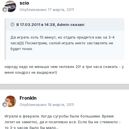
scio
Опубликовано
17 марта, 2011
В 17.03.2011 в 14:28, Admin сказал:
Да играть хоть 15 минут, но отдать придётся как за 3-4
часа)))) Посмотрим, силой играть никто заставлять не
будет точно
народу надо не меньше чем человек 20! а три часа скакать - у
меня хондроз не выдержит)
FronkIn
Опубликовано
18 марта, 2011
Играли в феврале. Когда сугробы были большими. Время
летит не заметно, да и позитивно всё. Если бы не стемнело -
то 3-х часов было бы мало...