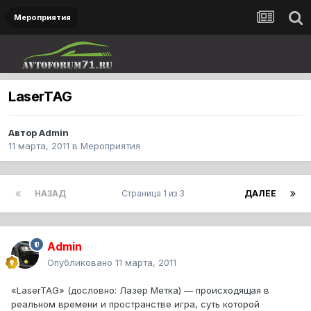
Мероприятия
LaserTAG
Автор
Admin
11 марта, 2011
в
Мероприятия
НАЗАД
Страница 1 из 3
ДАЛЕЕ
Admin
Опубликовано
11 марта, 2011
«LaserTAG» (дословно: Лазер Метка) — происходящая в
реальном времени и пространстве игра, суть которой