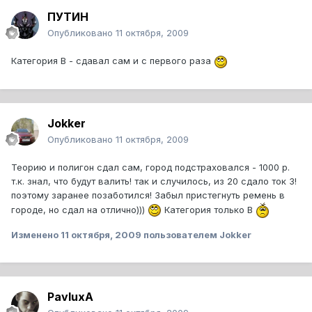
ПУТИН
Опубликовано
11 октября, 2009
Категория В - сдавал сам и с первого раза
Jokker
Опубликовано
11 октября, 2009
Теорию и полигон сдал сам, город подстраховался - 1000 р.
т.к. знал, что будут валить! так и случилось, из 20 сдало ток 3!
поэтому заранее позаботился! Забыл пристегнуть ремень в
городе, но сдал на отлично)))
Категория только B
Изменено
11 октября, 2009
пользователем Jokker
PavluxA