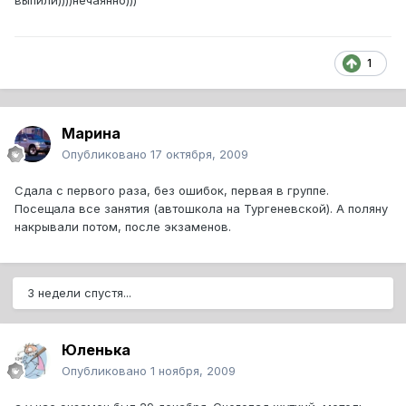
выпили))))нечаянно)))
1
Марина
Опубликовано
17 октября, 2009
Сдала с первого раза, без ошибок, первая в группе.
Посещала все занятия (автошкола на Тургеневской). А поляну
накрывали потом, после экзаменов.
3 недели спустя...
Юленька
Опубликовано
1 ноября, 2009