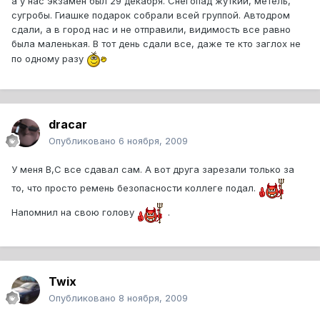
а у нас экзамен был 29 декабря. Снегопад жуткий, метель,
сугробы. Гиашке подарок собрали всей группой. Автодром
сдали, а в город нас и не отправили, видимость все равно
была маленькая. В тот день сдали все, даже те кто заглох не
по одному разу
dracar
Опубликовано
6 ноября, 2009
У меня В,С все сдавал сам. А вот друга зарезали только за
то, что просто ремень безопасности коллеге подал.
Напомнил на свою голову
.
Twix
Опубликовано
8 ноября, 2009