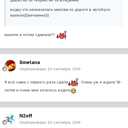
давал ни за теорию ни за вождение.
водку что назначалась ментам по дороге в автобусе
выпили))))нечаянно)))
выпили а потом сдавали??
Smetana
Опубликовано
20 сентября, 2010
Я всё сама с первого раза сдала
. Очень уж я ждала 18-
летия и очень мне хотелось ездить
N2off
Опубликовано
20 сентября, 2010