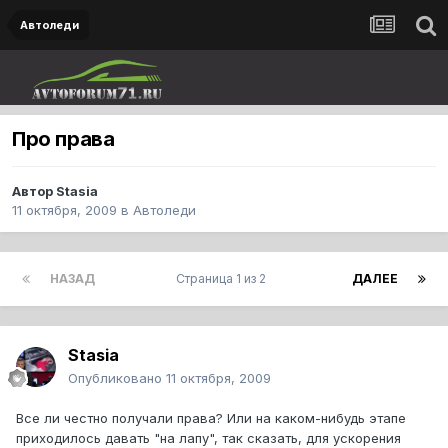
Автоледи
Про права
Автор
Stasia
11 октября, 2009
в
Автоледи
НАЗАД
Страница 1 из 2
ДАЛЕЕ
Stasia
Опубликовано
11 октября, 2009
Все ли честно получали права? Или на каком-нибудь этапе
приходилось давать "на лапу", так сказать, для ускорения