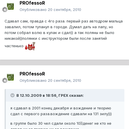
PROfessoR
Опубликовано
20 сентября, 2010
Сдавал сам, правда с 4го раза. первый раз автодром мальца
завалил, потом тупанул в городе. Думал дать на лапу, но
потом собрал волю в кулак и сдал)) а так поляны не было
никакой))полянки с инструктором были после занятий
частенько
PROfessoR
Опубликовано
20 сентября, 2010
В 12.10.2009 в 18:56, ГРЕХ сказал:
я сдавал в 2001 конец декабря и вождение и теорию
сдал с первого раза.вождение сдавали на 131 зилу)))
в группе было 30 чел сдали около 10))денег не кто не