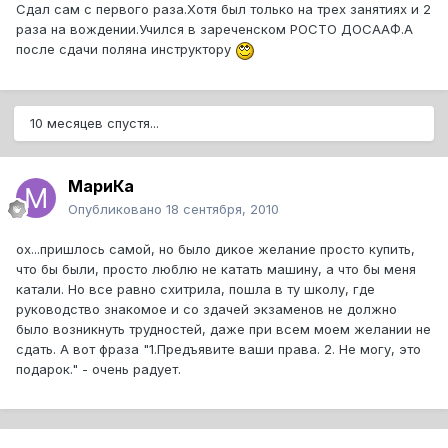
Сдал сам с первого раза.Хотя был только на трех занятиях и 2
раза на вождении.Учился в зареченском РОСТО ДОСААФ.А
после сдачи поляна инструктору
10 месяцев спустя...
МариКа
Опубликовано
18 сентября, 2010
ох...пришлось самой, но было дикое желание просто купить,
что бы были, просто люблю не катать машину, а что бы меня
катали. Но все равно схитрила, пошла в ту школу, где
руководство знакомое и со здачей экзаменов не должно
было возникнуть трудностей, даже при всем моем желании не
сдать. А вот фраза "1.Предъявите ваши права. 2. Не могу, это
подарок." - очень радует.