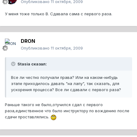
Опубликовано
11 октября, 2009
У меня тоже только В. Сдавала сама с первого раза.
DRON
Опубликовано
11 октября, 2009
Stasia сказал:
Все ли честно получали права? Или на каком-нибудь
этапе приходилось давать "на лапу", так сказать, для
ускорения процесса? Все ли сдавали с первого раза?
Раньше такого не было,отучился сдал с первого
раза,единственное что было инструктору по вождению после
сдачи проставлялись.