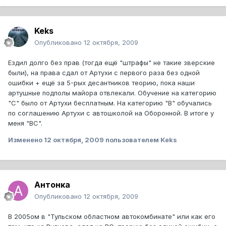
Keks
Опубликовано
12 октября, 2009
Ездил долго без прав (тогда ещё "штрафы" не такие зверские
были), на права сдал от Артухи с первого раза без одной
ошибки + ещё за 5-рых десантников теорию, пока наши
артушные подполы майора отвлекали. Обучение на категорию
"С" было от Артухи бесплатным. На категорию "В" обучались
по соглашению Артухи с автошколой на Оборонной. В итоге у
меня "ВС".
Изменено
12 октября, 2009
пользователем Keks
Антонка
Опубликовано
12 октября, 2009
В 2005ом в "Тульском областном автокомбинате" или как его