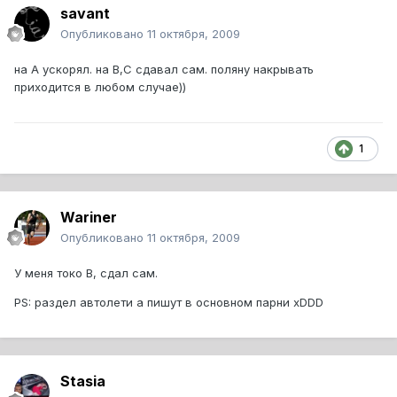
savant
Опубликовано
11 октября, 2009
на А ускорял. на В,С сдавал сам. поляну накрывать
приходится в любом случае))
1
Wariner
Опубликовано
11 октября, 2009
У меня токо В, сдал сам.
PS: раздел автолети а пишут в основном парни xDDD
Stasia