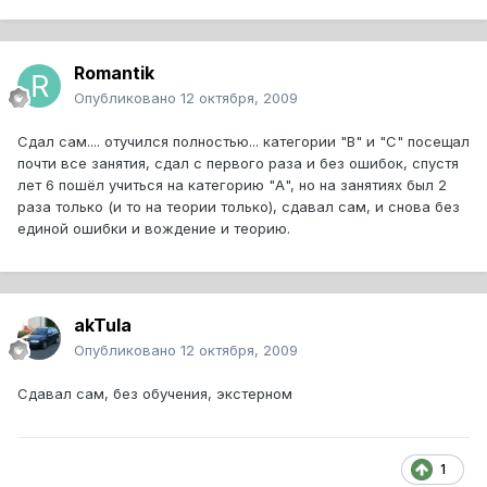
Romantik
Опубликовано
12 октября, 2009
Сдал сам.... отучился полностью... категории "B" и "С" посещал
почти все занятия, сдал с первого раза и без ошибок, спустя
лет 6 пошёл учиться на категорию "А", но на занятиях был 2
раза только (и то на теории только), сдавал сам, и снова без
единой ошибки и вождение и теорию.
akTula
Опубликовано
12 октября, 2009
Сдавал сам, без обучения, экстерном
1