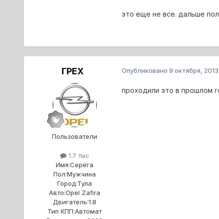
это еще не все. дальше пол
ГРЕХ
Опубликовано
9 октября, 2013
проходили это в прошлом го
Пользователи
1.7 тыс
Имя:
Серёга
Пол:
Мужчина
Город:
Тула
Авто:
Opel Zafira
Двигатель:
1.8
Тип КПП:
Автомат