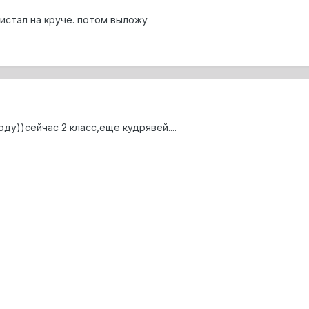
истал на круче. потом выложу
ду))сейчас 2 класс,еще кудрявей....