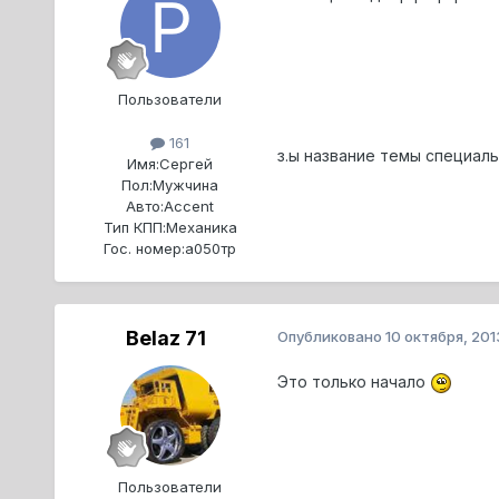
Пользователи
161
з.ы название темы специал
Имя:
Сергей
Пол:
Мужчина
Авто:
Accent
Тип КПП:
Механика
Гос. номер:
а050тр
Belaz 71
Опубликовано
10 октября, 201
Это только начало
Пользователи