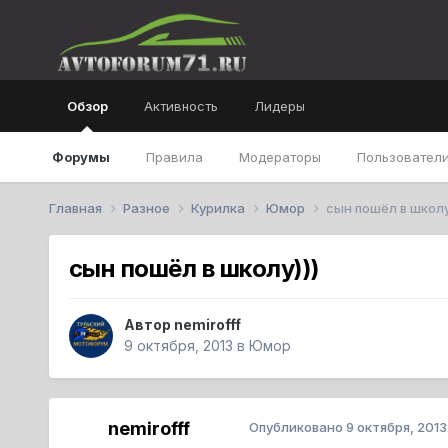
Обзор
Активность
Лидеры
Форумы
Правила
Модераторы
Пользователи
Главная
Разное
Курилка
Юмор
сын пошёл в школу
сын пошёл в школу)))
Автор
nemirofff
9 октября, 2013
в
Юмор
nemirofff
Опубликовано
9 октября, 2013