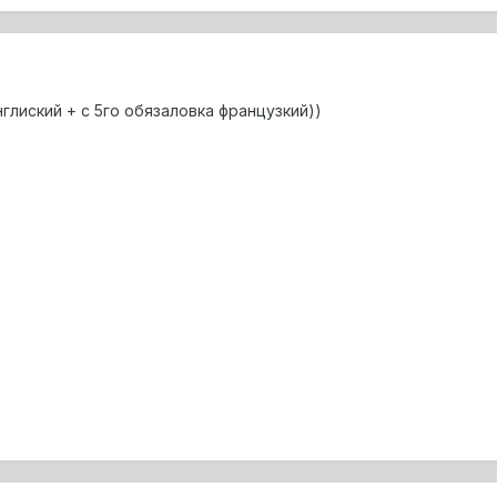
нглиский + с 5го обязаловка французкий))