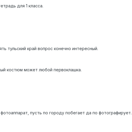
етрадь для 1 класса.
ять тульский край вопрос конечно интересный.
ный костюм может любой первоклашка.
фотоаппарат, пусть по городу побегает да по фотографирует.