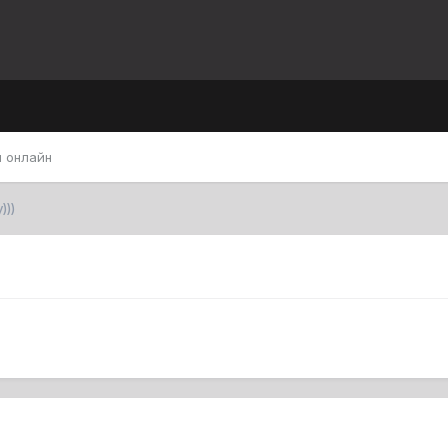
 онлайн
)))