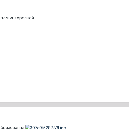
а там интересней
образования