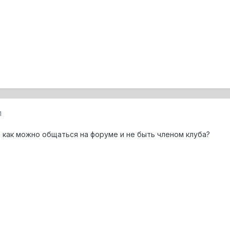
1
о как можно общаться на форуме и не быть членом клуба?