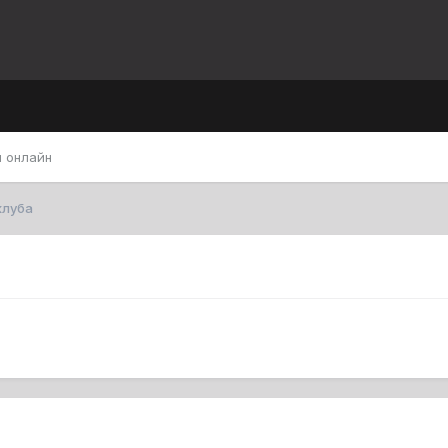
 онлайн
клуба