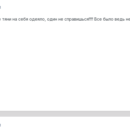
1
 тяни на себя одеяло, один не справишься!!!!! Все было ведь не 
1