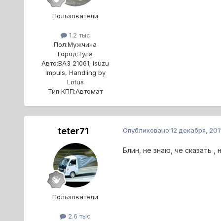
Пользователи
1.2 тыс
Пол:
Мужчина
Город:
Тула
Авто:
ВАЗ 21061; Isuzu
Impuls, Handling by
Lotus
Тип КПП:
Автомат
teter71
Опубликовано
12 декабря, 201
Блин, не знаю, че сказать , 
Пользователи
2.6 тыс