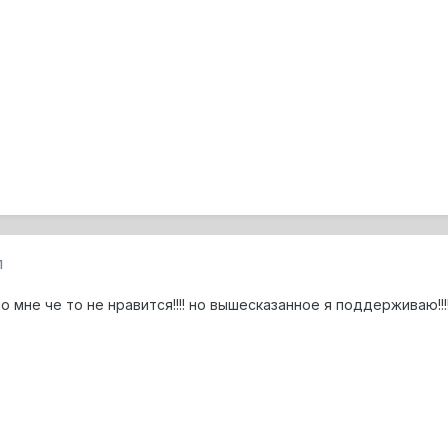
1
но мне че то не нравится!!!! но вышесказанное я поддерживаю!!!!