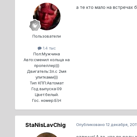
а те кто мало на встречах б
Пользователи
1.4 тыс
Пол:
Мужчина
Авто:
сменил кольца на
пропеллер)))
Двигатель:
3л.с 2мя
улитками)))
Тип КПП:
Автомат
Год выпуска:
09
Цвет:
белый.
Гос. номер:
Б\Н
StaNisLavChig
Опубликовано
12 декабря, 201
отлично! А те, кто по роду