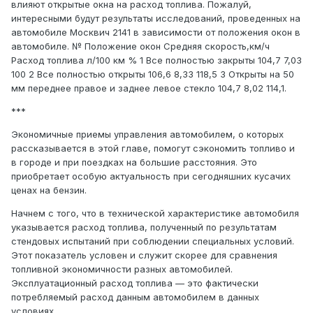
влияют открытые окна на расход топлива. Пожалуй,
интересными будут результаты исследований, проведенных на
автомобиле Москвич 2141 в зависимости от положения окон в
автомобиле. № Положение окон Средняя скорость,км/ч
Расход топлива л/100 км % 1 Все полностью закрыты 104,7 7,03
100 2 Все полностью открыты 106,6 8,33 118,5 3 Открыты на 50
мм переднее правое и заднее левое стекло 104,7 8,02 114,1.
***
Экономичные приемы управления автомобилем, о которых
рассказывается в этой главе, помогут сэкономить топливо и
в городе и при поездках на большие расстояния. Это
приобретает особую актуальность при сегодняшних кусачих
ценах на бензин.
Начнем с того, что в технической характеристике автомобиля
указывается расход топлива, полученный по результатам
стендовых испытаний при соблюдении специальных условий.
Этот показатель условен и служит скорее для сравнения
топливной экономичности разных автомобилей.
Эксплуатационный расход топлива — это фактически
потребляемый расход данным автомобилем в данных
условиях.