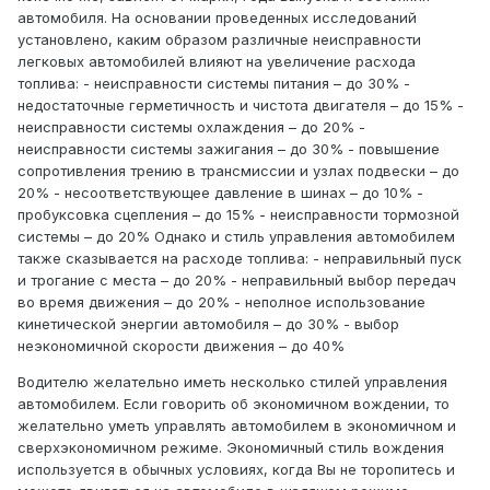
автомобиля. На основании проведенных исследований
установлено, каким образом различные неисправности
легковых автомобилей влияют на увеличение расхода
топлива: - неисправности системы питания – до 30% -
недостаточные герметичность и чистота двигателя – до 15% -
неисправности системы охлаждения – до 20% -
неисправности системы зажигания – до 30% - повышение
сопротивления трению в трансмиссии и узлах подвески – до
20% - несоответствующее давление в шинах – до 10% -
пробуксовка сцепления – до 15% - неисправности тормозной
системы – до 20% Однако и стиль управления автомобилем
также сказывается на расходе топлива: - неправильный пуск
и трогание с места – до 20% - неправильный выбор передач
во время движения – до 20% - неполное использование
кинетической энергии автомобиля – до 30% - выбор
неэкономичной скорости движения – до 40%
Водителю желательно иметь несколько стилей управления
автомобилем. Если говорить об экономичном вождении, то
желательно уметь управлять автомобилем в экономичном и
сверхэкономичном режиме. Экономичный стиль вождения
используется в обычных условиях, когда Вы не торопитесь и