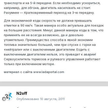
транспорта и на 5-й передаче. Если необходимо ускориться,
например, для обгона, двигатель насиловать не стоит.
Разумнее — Кратковременный переход на 3-ю передачу.
Для экономичной езды скорость не должна превышать
отметки в 90 км/ч. Такая манера особо актуальна для поездок
на большие расстояния. Минус данной манеры езды в том, что
применять ее не всегда возможно, да и довольно
утомительно. Преимущество способа в явной экономии
топлива значительно большей, чем при спуске с горки на
«нейтрали» или с выключенным двигателем. Ездить с
выключенным двигателем нельзя, это приведет к аварии!
Сервоусилитель тормозов и рулевого управления работают
только при включенном моторе.
материал с сайта www.ladaportal.com
N2off
Опубликовано
10 августа, 2011