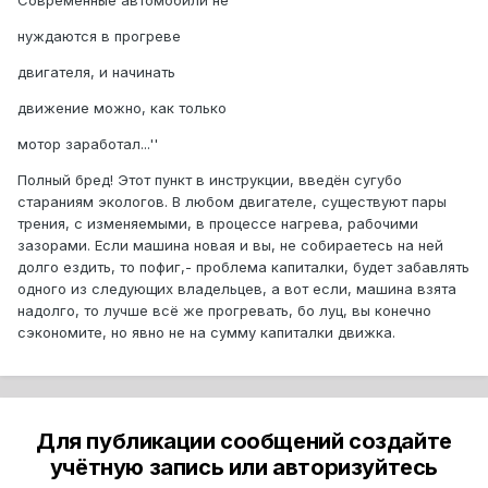
Современные автомобили не
нуждаются в прогреве
двигателя, и начинать
движение можно, как только
мотор заработал...''
Полный бред! Этот пункт в инструкции, введён сугубо
стараниям экологов. В любом двигателе, существуют пары
трения, с изменяемыми, в процессе нагрева, рабочими
зазорами. Если машина новая и вы, не собираетесь на ней
долго ездить, то пофиг,- проблема капиталки, будет забавлять
одного из следующих владельцев, а вот если, машина взята
надолго, то лучше всё же прогревать, бо луц, вы конечно
сэкономите, но явно не на сумму капиталки движка.
Для публикации сообщений создайте
учётную запись или авторизуйтесь