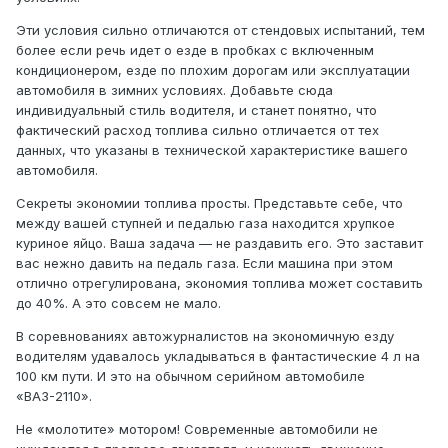
Эти условия сильно отличаются от стендовых испытаний, тем
более если речь идет о езде в пробках с включенным
кондиционером, езде по плохим дорогам или эксплуатации
автомобиля в зимних условиях. Добавьте сюда
индивидуальный стиль водителя, и станет понятно, что
фактический расход топлива сильно отличается от тех
данных, что указаны в технической характеристике вашего
автомобиля.
Секреты экономии топлива просты. Представьте себе, что
между вашей ступней и педалью газа находится хрупкое
куриное яйцо. Ваша задача — не раздавить его. Это заставит
вас нежно давить на педаль газа. Если машина при этом
отлично отрегулирована, экономия топлива может составить
до 40%. А это совсем не мало.
В соревнованиях автожурналистов на экономичную езду
водителям удавалось укладываться в фантастические 4 л на
100 км пути. И это на обычном серийном автомобиле
«ВАЗ-2110».
Не «молотите» мотором! Современные автомобили не