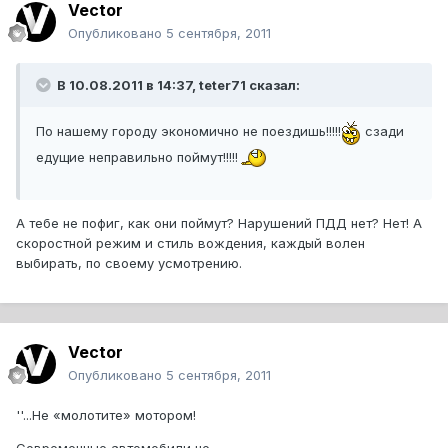
Vector
Опубликовано
5 сентября, 2011
В 10.08.2011 в 14:37, teter71 сказал:
По нашему городу экономично не поездишь!!!!!
сзади
едущие неправильно поймут!!!!!
А тебе не пофиг, как они поймут? Нарушений ПДД нет? Нет! А
скоростной режим и стиль вождения, каждый волен
выбирать, по своему усмотрению.
Vector
Опубликовано
5 сентября, 2011
''...Не «молотите» мотором!