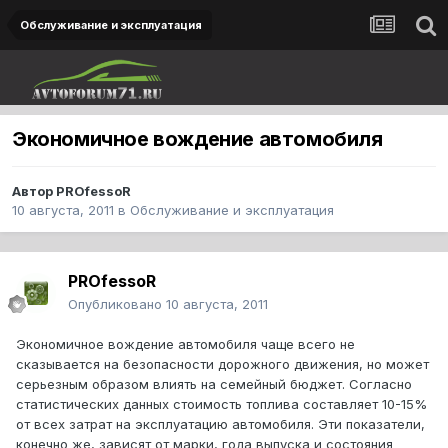
Обслуживание и эксплуатация
Экономичное вождение автомобиля
Автор
PROfessoR
10 августа, 2011
в
Обслуживание и эксплуатация
PROfessoR
Опубликовано
10 августа, 2011
Экономичное вождение автомобиля чаще всего не
сказывается на безопасности дорожного движения, но может
серьезным образом влиять на семейный бюджет. Согласно
статистических данных стоимость топлива составляет 10-15%
от всех затрат на эксплуатацию автомобиля. Эти показатели,
конечно же, зависят от марки, года выпуска и состояния