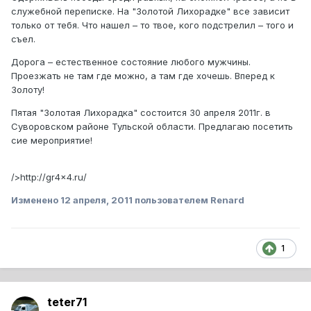
служебной переписке. На "Золотой Лихорадке" все зависит
только от тебя. Что нашел – то твое, кого подстрелил – того и
съел.
Дорога – естественное состояние любого мужчины.
Проезжать не там где можно, а там где хочешь. Вперед к
Золоту!
Пятая "Золотая Лихорадка" состоится 30 апреля 2011г. в
Суворовском районе Тульской области. Предлагаю посетить
сие мероприятие!
/>http://gr4x4.ru/
Изменено
12 апреля, 2011
пользователем Renard
1
teter71