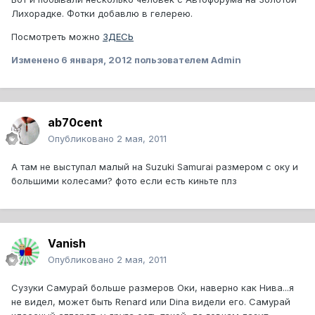
Лихорадке. Фотки добавлю в гелерею.
Посмотреть можно
ЗДЕСЬ
Изменено
6 января, 2012
пользователем Admin
ab70cent
Опубликовано
2 мая, 2011
А там не выступал малый на Suzuki Samurai размером с оку и
большими колесами? фото если есть киньте плз
Vanish
Опубликовано
2 мая, 2011
Сузуки Самурай больше размеров Оки, наверно как Нива...я
не видел, может быть Renard или Dina видели его. Самурай