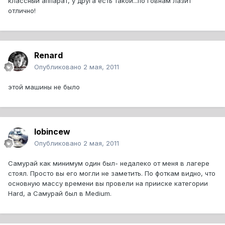
классный аппарат, у друга есть такой...по говнам лазит
отлично!
Renard
Опубликовано
2 мая, 2011
этой машины не было
lobincew
Опубликовано
2 мая, 2011
Самурай как минимум один был- недалеко от меня в лагере
стоял. Просто вы его могли не заметить. По фоткам видно, что
основную массу времени вы провели на прииске категории
Hard, а Самурай был в Medium.