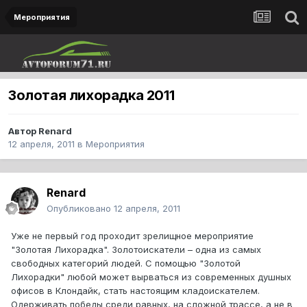
Мероприятия
Золотая лихорадка 2011
Автор
Renard
12 апреля, 2011
в
Мероприятия
Renard
Опубликовано
12 апреля, 2011
Уже не первый год проходит зрелищное мероприятие
"Золотая Лихорадка". Золотоискатели – одна из самых
свободных категорий людей. С помощью "Золотой
Лихорадки" любой может вырваться из современных душных
офисов в Клондайк, стать настоящим кладоискателем.
Одерживать победы среди равных, на сложной трассе, а не в