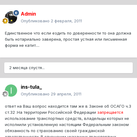
Admin
Опубликовано
2 февраля, 2011
Единственное что если ездить по доверенности то она должна
быть нотариально заверена, простая устная или письменная
форма не катит....
2 месяца спустя...
ins-tula_
Опубликовано
29 апреля, 2011
ответ на Ваш вопрос находится там же в Законе об ОСАГО ч.3
ст.32 :На территории Российской Федерации
запрещается
использование транспортных средств, владельцы которых не
исполнили установленную настоящим Федеральным законом
обязанность по страхованию своей гражданской
ответственности. В отношении указанных транспортных