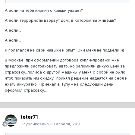
А если на тебя кирпич с крыши упадет?
А если террористы взорвут дом, в котором ты живешь?
А если...
А если...
Я полагался на свои навыки и опыт...Они меня не подвели )))
В Москве, при оформлении договора купли-продажи мне
предложили застраховать авто, но заломили дикую цену за
страховку...полиса с другой машины у меня с собой не было,
чтоб показать им скидку...принял решение надеятся на себя и
ехать аккуратно...Приехал в Тулу - на следующий день
оформил страховку...
teter71
Опубликовано
30 апреля, 2011