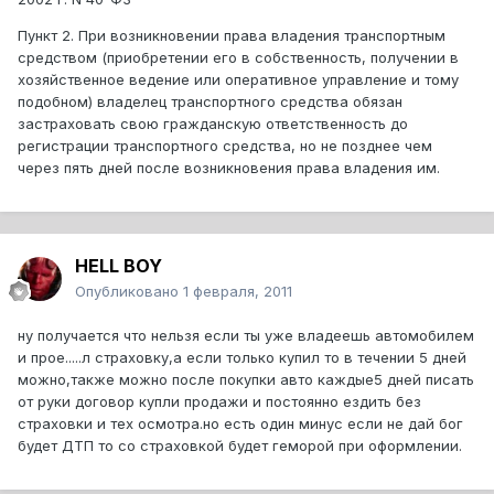
Пункт 2. При возникновении права владения транспортным
средством (приобретении его в собственность, получении в
хозяйственное ведение или оперативное управление и тому
подобном) владелец транспортного средства обязан
застраховать свою гражданскую ответственность до
регистрации транспортного средства, но не позднее чем
через пять дней после возникновения права владения им.
HELL BOY
Опубликовано
1 февраля, 2011
ну получается что нельзя если ты уже владеешь автомобилем
и прое.....л страховку,а если только купил то в течении 5 дней
можно,также можно после покупки авто каждые5 дней писать
от руки договор купли продажи и постоянно ездить без
страховки и тех осмотра.но есть один минус если не дай бог
будет ДТП то со страховкой будет геморой при оформлении.