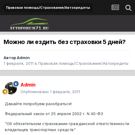
Правовая помощь/Страхование/Автокредиты
Можно ли ездить без страховки 5 дней?
Автор
Admin
1 февраля, 2011
в
Правовая помощь/Страхование/Автокредиты
Admin
Опубликовано
1 февраля, 2011
Давайте попробуем разобраться!
Федеральный закон от 25 апреля 2002 г. N 40-ФЗ
"Об обязательном страховании гражданской ответственности
владельцев транспортных средств"