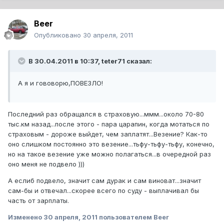
Beer
Опубликовано
30 апреля, 2011
В 30.04.2011 в 10:37, teter71 сказал:
А я и гововорю,ПОВЕЗЛО!
Последний раз обращался в страховую...ммм...около 70-80
тыс.км назад...после этого - пара царапин, когда мотаться по
страховым - дороже выйдет, чем заплатят...Везение? Как-то
оно слишком постоянно это везение...тьфу-тьфу-тьфу, конечно,
но на такое везение уже можно полагаться...в очередной раз
оно меня не подвело )))
А еслиб подвело, значит сам дурак и сам виноват...значит
сам-бы и отвечал...скорее всего по суду - выплачивал бы
часть от зарплаты.
Изменено
30 апреля, 2011
пользователем Beer