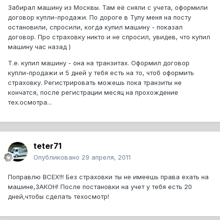
Забирал машину из Москвы. Там её сняли с учета, оформили
договор купли-продажи. По дороге в Тулу меня на посту
остановили, спросили, когда купил машину - показал
договор. Про страховку никто и не спросил, увидев, что купил
машину час назад )
Т.е. купил машину - она на транзитах. Оформил договор
купли-продажи и 5 дней у тебя есть на то, чтоб оформить
страховку. Регистрировать можешь пока транзиты не
кончатся, после регистрации месяц на прохождение
тех.осмотра...
teter71
Опубликовано
29 апреля, 2011
Поправлю ВСЕХ!!! Без страховки ты не имеешь права ехать на
машине,ЗАКОН! После постановки на учет у тебя есть 20
дней,чтобы сделать техосмотр!