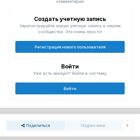
комментарий
Создать учетную запись
Зарегистрируйте новую учётную запись в нашем
сообществе. Это очень просто!
Регистрация нового пользователя
Войти
Уже есть аккаунт? Войти в систему.
Войти
Поделиться
Подписчики
0