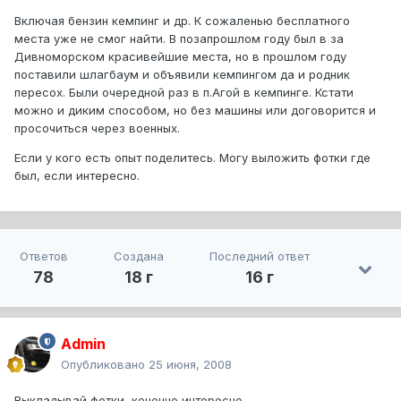
Включая бензин кемпинг и др. К сожаленью бесплатного
места уже не смог найти. В позапрошлом году был в за
Дивноморском красивейшие места, но в прошлом году
поставили шлагбаум и объявили кемпингом да и родник
пересох. Были очередной раз в п.Агой в кемпинге. Кстати
можно и диким способом, но без машины или договорится и
просочиться через военных.
Если у кого есть опыт поделитесь. Могу выложить фотки где
был, если интересно.
Ответов
Создана
Последний ответ
78
18 г
16 г
Admin
Опубликовано
25 июня, 2008
Выкладывай фотки, конечно интересно