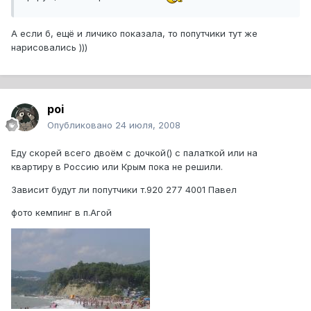
А если б, ещё и личико показала, то попутчики тут же
нарисовались )))
poi
Опубликовано
24 июля, 2008
Еду скорей всего двоём с дочкой() с палаткой или на
квартиру в Россию или Крым пока не решили.
Зависит будут ли попутчики т.920 277 4001 Павел
фото кемпинг в п.Агой