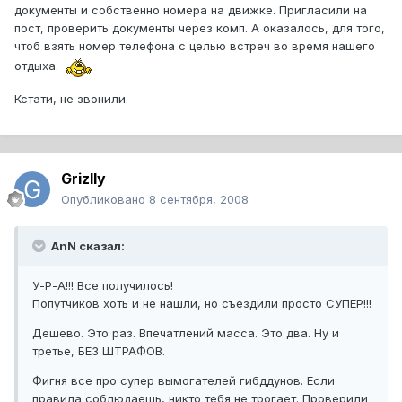
документы и собственно номера на движке. Пригласили на
пост, проверить документы через комп. А оказалось, для того,
чтоб взять номер телефона с целью встреч во время нашего
отдыха.
Кстати, не звонили.
Grizlly
Опубликовано
8 сентября, 2008
AnN сказал:
У-Р-А!!! Все получилось!
Попутчиков хоть и не нашли, но съездили просто СУПЕР!!!
Дешево. Это раз. Впечатлений масса. Это два. Ну и
третье, БЕЗ ШТРАФОВ.
Фигня все про супер вымогателей гибддунов. Если
правила соблюдаешь, никто тебя не трогает. Проверили