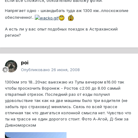
Если все сложится, обязательно выложу фотки.
Напрягает одно - шкандыбать туда аж 1300 км...плоскожопие
обеспеченно!..
А есть ли у вас опыт подобных поездок в Астраханский
регион?
poi
Опубликовано
26 июня, 2008
1300км это 18...20час выезжаю из Тулы вечером в16.00 так
чтобы проскочить Воронеж - Ростов с2.00 до 8.00 самый
отвратный отрезок. Последний раз от езды получил
удовольствие так как на две машины было три водителя (не
забыть про страховку) менялись. Связь по всей трассе
отличная так что двигаться колонной смысла нет. Чувство что
ты на трассе не один дорогого стоит. Фото А-Агой, Д-5км за
Дивноморском