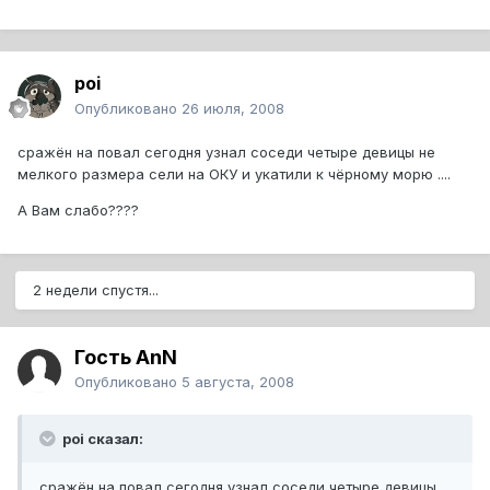
poi
Опубликовано
26 июля, 2008
сражён на повал сегодня узнал соседи четыре девицы не
мелкого размера сели на ОКУ и укатили к чёрному морю ....
А Вам слабо????
2 недели спустя...
Гость AnN
Опубликовано
5 августа, 2008
poi сказал:
сражён на повал сегодня узнал соседи четыре девицы