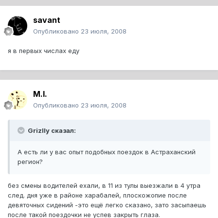
savant
Опубликовано
23 июля, 2008
я в первых числах еду
M.I.
Опубликовано
23 июля, 2008
Grizlly сказал:
А есть ли у вас опыт подобных поездок в Астраханский
регион?
без смены водителей ехали, в 11 из тулы выезжали в 4 утра
след. дня уже в районе харабалей, плоскожопие после
девяточных сидений -это ещё легко сказано, зато засыпаешь
после такой поездочки не успев закрыть глаза.