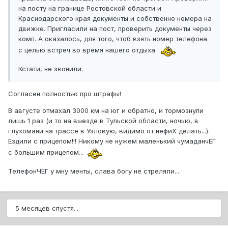
на посту на границе Ростовской области и
Краснодарского края документы и собственно номера на
движке. Пригласили на пост, проверить документы через
комп. А оказалось, для того, чтоб взять номер телефона
с целью встреч во время нашего отдыха.
Кстати, не звонили.
Согласен полностью про штрафы!
В августе отмахал 3000 км на юг и обратно, и тормознули
лишь 1 раз (и то на выезде в Тульской области, ночью, в
глухомани на трассе в Узловую, видимо от нефиХ делать...).
Ездили с прицепом!!! Никому не нужем маленький чумаданчЕГ
с большим прицепом...
ТелефонЧЕГ у мну менты, слава богу не стреляли...
5 месяцев спустя...