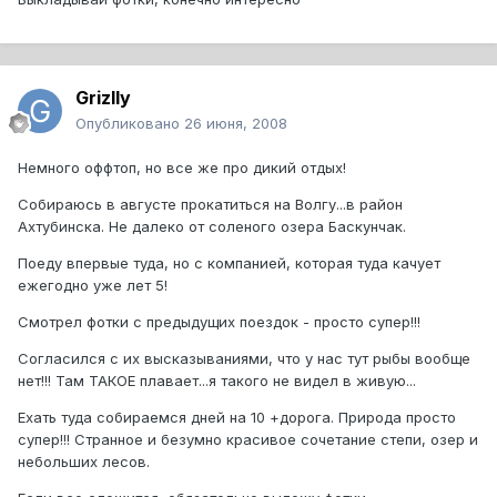
Grizlly
Опубликовано
26 июня, 2008
Немного оффтоп, но все же про дикий отдых!
Собираюсь в августе прокатиться на Волгу...в район
Ахтубинска. Не далеко от соленого озера Баскунчак.
Поеду впервые туда, но с компанией, которая туда качует
ежегодно уже лет 5!
Смотрел фотки с предыдущих поездок - просто супер!!!
Согласился с их высказываниями, что у нас тут рыбы вообще
нет!!! Там ТАКОЕ плавает...я такого не видел в живую...
Ехать туда собираемся дней на 10 +дорога. Природа просто
супер!!! Странное и безумно красивое сочетание степи, озер и
небольших лесов.