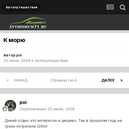
Автопутешествия
К морю
Автор
poi
25 июня, 2008
в
Автопутешествия
НАЗАД
Страница 1 из 4
ДАЛЕЕ
poi
Опубликовано
25 июня, 2008
Дикий отдых это интересно и дёшево. Так в прошлом году на
троих потратили 12000