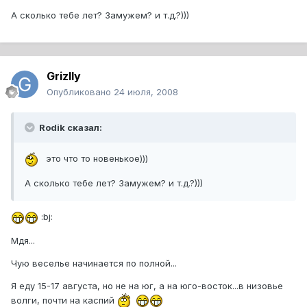
А сколько тебе лет? Замужем? и т.д.?)))
Grizlly
Опубликовано
24 июля, 2008
Rodik сказал:
это что то новенькое)))
А сколько тебе лет? Замужем? и т.д.?)))
:bj:
Мдя...
Чую веселье начинается по полной...
Я еду 15-17 августа, но не на юг, а на юго-восток...в низовье
волги, почти на каспий