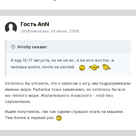
Гость AnN
Опубликовано
24 июля, 2008
Grizlly сказал:
Я еду 15-17 августа, но не на юг, а на юго-восток...в
низовье волги, почти на каспий
Хотелось бы уточнить, что к написав к югу, мы подразумевали
именно море. Рыбалка тоже заманчиво, но хотелось бы все
же теплого моря. Желательного Азовского - чтоб без
серпантинов.
Ищем попутчиков, так как одним страшно ехать на машине.
Тем более в первый раз.