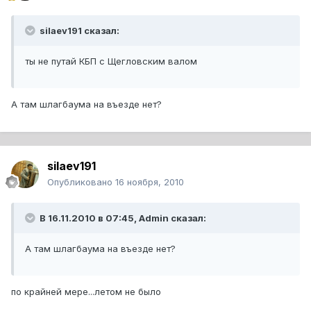
silaev191 сказал:
ты не путай КБП с Щегловским валом
А там шлагбаума на въезде нет?
silaev191
Опубликовано
16 ноября, 2010
В 16.11.2010 в 07:45, Admin сказал:
А там шлагбаума на въезде нет?
по крайней мере...летом не было