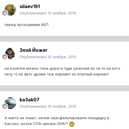
silaev191
Опубликовано
15 ноября, 2010
перед проходными КБП
Злой Йожег
Опубликовано
15 ноября, 2010
на взлётке можно тока дорога туда ужасная но за то не кого
нету =) на авто дроме тож вариант но платный вариант
ka3ak07
Опубликовано
15 ноября, 2010
А никто не знает, зачем заасфальтировали площадку в
Басово, возле СПА-центра ОНА?!