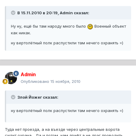
В 15.11.2010 в 20:19, Admin сказал:
Ну ну, ещё бы там народу много было
Военный объект
как никак.
ну вертолётный полк распустили там нечего охранять =)
Admin
Опубликовано
15 ноября, 2010
Злой Йожег сказал:
ну вертолётный полк распустили там нечего охранять =)
Туда нет проезда, а на въезде через центральные ворота
сидит охрана... Да и потом, нам дрифт а не дрэг проводить,