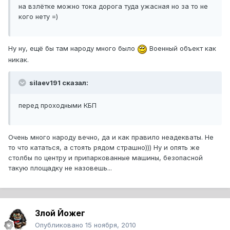
на взлётке можно тока дорога туда ужасная но за то не
кого нету =)
Ну ну, ещё бы там народу много было
Военный объект как
никак.
silaev191 сказал:
перед проходными КБП
Очень много народу вечно, да и как правило неадекваты. Не
то что кататься, а стоять рядом страшно))) Ну и опять же
столбы по центру и припаркованные машины, безопасной
такую площадку не назовешь...
Злой Йожег
Опубликовано
15 ноября, 2010