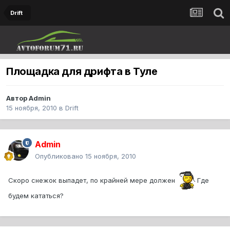
Drift
Площадка для дрифта в Туле
Автор
Admin
15 ноября, 2010
в
Drift
Admin
Опубликовано
15 ноября, 2010
Скоро снежок выпадет, по крайней мере должен
Где
будем кататься?