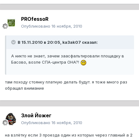
PROfessoR
Опубликовано
16 ноября, 2010
В 15.11.2010 в 20:05, ka3ak07 сказал:
А никто не знает, зачем заасфальтировали площадку в
Басово, возле СПА-центра ОНА?!
там походу стоянку платную делать будут. я тоже много раз
обращал внимание
Злой Йожег
Опубликовано
16 ноября, 2010
на взлётку если 3 проезда один из которых через главный а 2