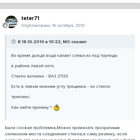
teter71
Опубликовано
18 октября, 2010
В 18.10.2010 в 10:22, NIC сказал:
Во время дождя вода капает слева из под торпеды
в районе левой ноги.
Стекло вклеено - ВАЗ 21120
Есть в левом нижнем углу трещинка - но стекло
триплекс
Как найти причину ?
Была схожая проблемка,Можно промазать прозрачным
силиконом места соеденения стекла,и саму резинку, если