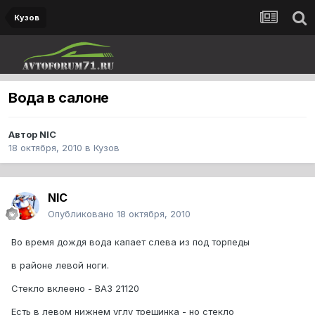
Кузов
Вода в салоне
Автор
NIC
18 октября, 2010
в
Кузов
NIC
Опубликовано
18 октября, 2010
Во время дождя вода капает слева из под торпеды
в районе левой ноги.
Стекло вклеено - ВАЗ 21120
Есть в левом нижнем углу трещинка - но стекло