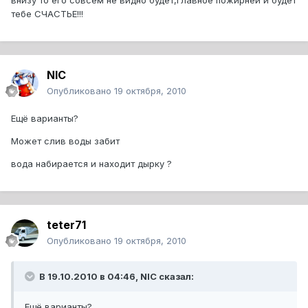
внизу то его совсем не видно будет,главное пожирней и будет
тебе СЧАСТЬЕ!!!
NIC
Опубликовано
19 октября, 2010
Ещё варианты?
Может слив воды забит
вода набирается и находит дырку ?
teter71
Опубликовано
19 октября, 2010
В 19.10.2010 в 04:46, NIC сказал:
Ещё варианты?