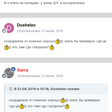
И я опять не попадаю. у жены Д.Р. в воскресенье.
Dushelov
Опубликовано
21 июня, 2010
координаты эт конечно хорошо
))) знать бы примерно где це
)) это там где говорили?
Garry
Опубликовано
21 июня, 2010
В 21.06.2010 в 10:18, Dushelov сказал:
координаты эт конечно хорошо
))) знать бы примерно
где це
)) это там где говорили?