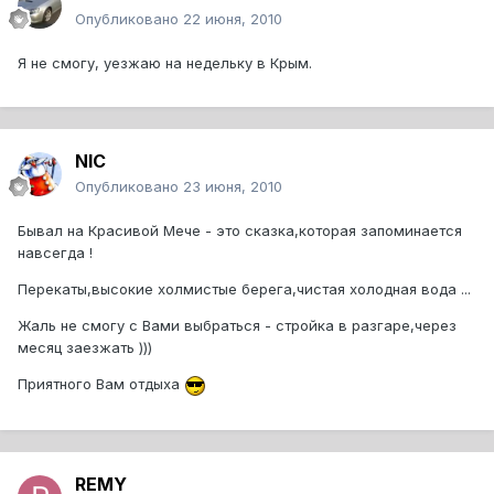
Опубликовано
22 июня, 2010
Я не смогу, уезжаю на недельку в Крым.
NIC
Опубликовано
23 июня, 2010
Бывал на Красивой Мече - это сказка,которая запоминается
навсегда !
Перекаты,высокие холмистые берега,чистая холодная вода ...
Жаль не смогу с Вами выбраться - стройка в разгаре,через
месяц заезжать )))
Приятного Вам отдыха
REMY