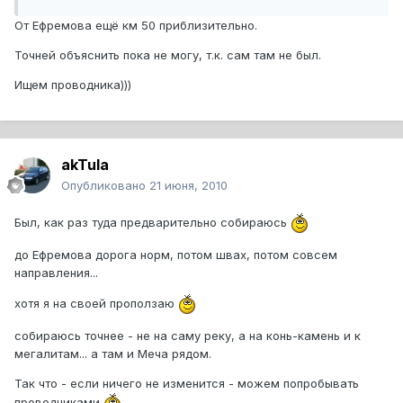
От Ефремова ещё км 50 приблизительно.
Точней объяснить пока не могу, т.к. сам там не был.
Ищем проводника)))
akTula
Опубликовано
21 июня, 2010
Был, как раз туда предварительно собираюсь
до Ефремова дорога норм, потом швах, потом совсем
направления...
хотя я на своей проползаю
собираюсь точнее - не на саму реку, а на конь-камень и к
мегалитам... а там и Меча рядом.
Так что - если ничего не изменится - можем попробывать
проводниками