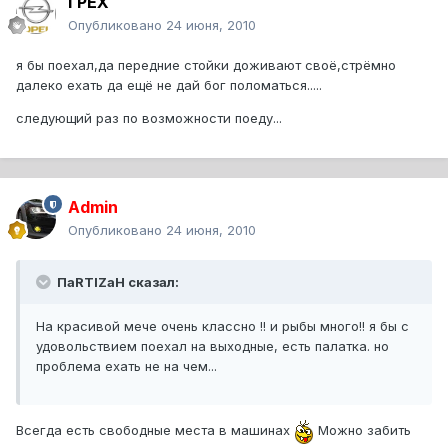
ГРЕХ
Опубликовано
24 июня, 2010
я бы поехал,да передние стойки доживают своё,стрёмно
далеко ехать да ещё не дай бог поломаться.....
следующий раз по возможности поеду...
Admin
Опубликовано
24 июня, 2010
ПаRTIZаН сказал:
На красивой мече очень классно !! и рыбы много!! я бы с
удовольствием поехал на выходные, есть палатка. но
проблема ехать не на чем...
Всегда есть свободные места в машинах
Можно забить