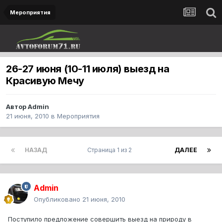
Мероприятия
26-27 июня (10-11 июля) выезд на
Красивую Мечу
Автор
Admin
21 июня, 2010
в
Мероприятия
НАЗАД
Страница 1 из 2
ДАЛЕЕ
Admin
Опубликовано
21 июня, 2010
Поступило предложение совершить выезд на природу в