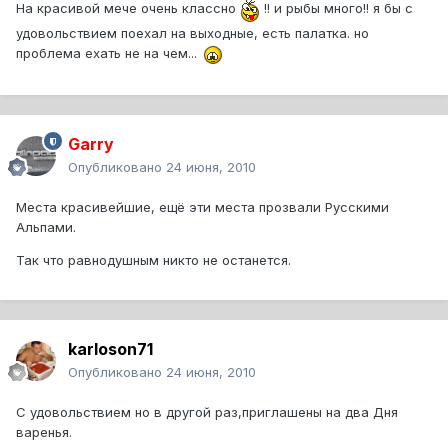
На красивой мече очень классно
!! и рыбы много!! я бы с
удовольствием поехал на выходные, есть палатка. но
проблема ехать не на чем...
Garry
Опубликовано
24 июня, 2010
Места красивейшие, ещё эти места прозвали Русскими
Альпами.
Так что равнодушным никто не останется.
karloson71
Опубликовано
24 июня, 2010
С удовольствием но в другой раз,приглашены на два Дня
варенья.