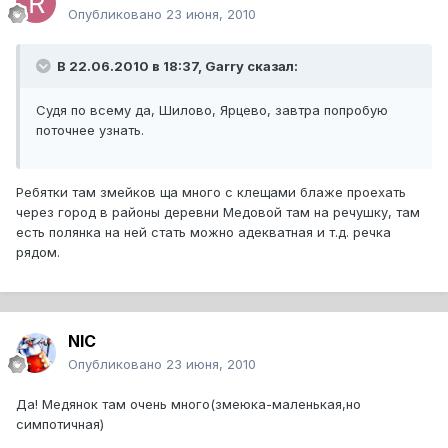
Опубликовано
23 июня, 2010
В 22.06.2010 в 18:37, Garry сказал:
Судя по всему да, Шилово, Ярцево, завтра попробую
поточнее узнать.
Ребятки там змейков ща много с клещами блаже проехать
через город в районы деревни Медовой там на речушку, там
есть полянка на ней стать можно адекватная и т.д. речка
рядом.
NIC
Опубликовано
23 июня, 2010
Да! Медянок там очень много(змеюка-маленькая,но
симпотичная)