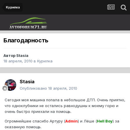
Курилка
Благодарность
Автор
Stasia
18 апреля, 2010
в
Курилка
Stasia
Опубликовано
18 апреля, 2010
Сегодня моя машина попала в небольшое ДТП. Очень приятно,
что одноклубники не остались равнодушны к моему горю и
очень быстро приехали на помощь.
Огромнейшее спасибо Артуру (
Admin
) и Лёше (
Hell Boy
) за
оказанную помощь.