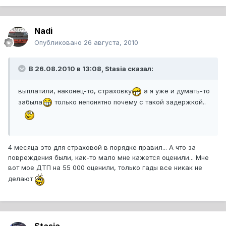
Nadi
Опубликовано
26 августа, 2010
В 26.08.2010 в 13:08, Stasia сказал:
выплатили, наконец-то, страховку
а я уже и думать-то
забыла
только непонятно почему с такой задержкой..
4 месяца это для страховой в порядке правил... А что за
повреждения были, как-то мало мне кажется оценили... Мне
вот мое ДТП на 55 000 оценили, только гады все никак не
делают