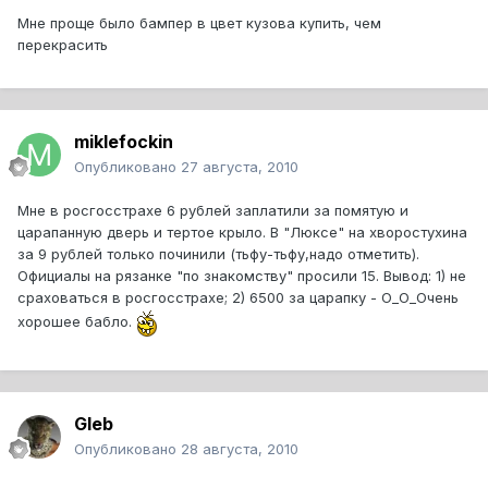
Мне проще было бампер в цвет кузова купить, чем
перекрасить
miklefockin
Опубликовано
27 августа, 2010
Мне в росгосстрахе 6 рублей заплатили за помятую и
царапанную дверь и тертое крыло. В "Люксе" на хворостухина
за 9 рублей только починили (тьфу-тьфу,надо отметить).
Официалы на рязанке "по знакомству" просили 15. Вывод: 1) не
сраховаться в росгосстрахе; 2) 6500 за царапку - О_О_Очень
хорошее бабло.
Gleb
Опубликовано
28 августа, 2010