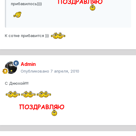
прибавилось))))
К сотне прибавится )))
Admin
Опубликовано
7 апреля, 2010
С Днюхой!!!!