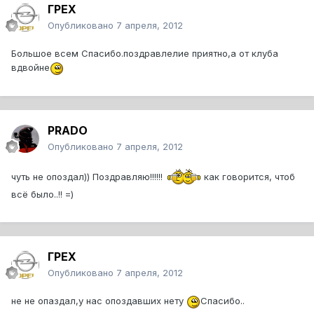
ГРЕХ
Опубликовано
7 апреля, 2012
Большое всем Спасибо.поздравлелие приятно,а от клуба
вдвойне
PRADO
Опубликовано
7 апреля, 2012
чуть не опоздал)) Поздравляю!!!!!!
как говорится, чтоб
всё было..!! =)
ГРЕХ
Опубликовано
7 апреля, 2012
не не опаздал,у нас опоздавших нету
Спасибо..