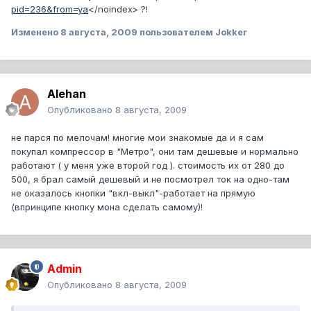
pid=236&from=ya
</noindex>
?!
Изменено
8 августа, 2009
пользователем Jokker
Alehan
Опубликовано
8 августа, 2009
не парся по мелочам! многие мои знакомые да и я сам
покупал компрессор в "Метро", они там дешевые и нормально
работают ( у меня уже второй год ). стоимость их от 280 до
500, я брал самый дешевый и не посмотрел ток на одно-там
не оказалось кнопки "вкл-выкл"-работает на прямую
(впринципе кнопку мона сделать самому)!
Admin
Опубликовано
8 августа, 2009