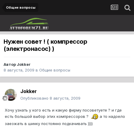
Общие вопросы
Нужен совет ! ( компрессор
(электронасос) )
Автор
Jokker
8 августа, 2009
в
Общие вопросы
Jokker
Опубликовано
8 августа, 2009
Хочу узнать у кого есть и какую фирму посоветуете ? и где
есть большой выбор этих компрессоров ?
а то надоело
заезжать в шинку постоянно подкачивать ))))