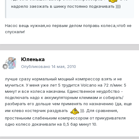
надоело заезжать в шинку постоянно подкачивать ))))
Насос вещь нужная,но первым делом поправь колеса,чтоб не
спускали!
Юленька
Опубликовано
14 мая, 2010
лучше сразу нормальный мощный компрессор взять и не
мучиться. У меня уже лет 5 трудится Volcano на 72 л/мин: 5
минут и все колеса накачаны. Единственное неудобство -
подключать надо к аккумуляторным клеммам и собирать/
разбирать его дольше чем применять по назначению (да, еще
им клево костерчик раздувать
))). Для сравнения,
простеньким слабеньким компрессором от прикуривателя
одно колесо докачивали на 0,5 бар минут 10.