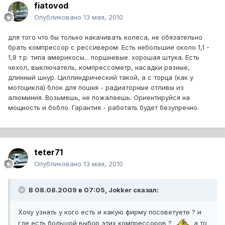
fiatovod
Опубликовано
13 мая, 2010
для того что бы только накачивать колеса, не обязательно
брать компрессор с рессивером. Есть небольшие около 1,1 -
1,8 т.р. типа америкосы... поршневые. хорошая штука. Есть
чехол, выключатель, компрессометр, насадки разные,
длинный шнур. Циллиндрический такой, а с торца (как у
мотоцикла) блок для пошня - радиаторные отливы из
алюминия. Возьмешь, не пожалеешь. Ориентируйся на
мощность и бобло. Гарантия - работать будет безупречно.
teter71
Опубликовано
13 мая, 2010
В 08.08.2009 в 07:05, Jokker сказал:
Хочу узнать у кого есть и какую фирму посоветуете ? и
где есть большой выбор этих компрессоров ?
а то