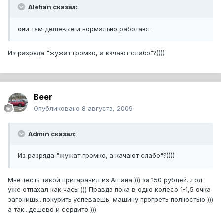
Alehan сказал:
они там дешевые и нормально работают
Из разряда "жужат громко, а качают слабо"?))))
Beer
Опубликовано
8 августа, 2009
Admin сказал:
Из разряда "жужат громко, а качают слабо"?))))
Мне тесть такой притаранил из Ашана ))) за 150 рублей...год
уже отпахал как часы ))) Правда пока в одно колесо 1-1,5 очка
загонишь...покурить успеваешь, машину прогреть полностью )))
а так...дешево и сердито )))