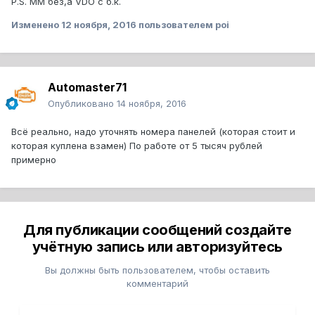
P.S. ММ без,а VDO с б.к.
Изменено
12 ноября, 2016
пользователем poi
Automaster71
Опубликовано
14 ноября, 2016
Всё реально, надо уточнять номера панелей (которая стоит и
которая куплена взамен) По работе от 5 тысяч рублей
примерно
Для публикации сообщений создайте
учётную запись или авторизуйтесь
Вы должны быть пользователем, чтобы оставить
комментарий