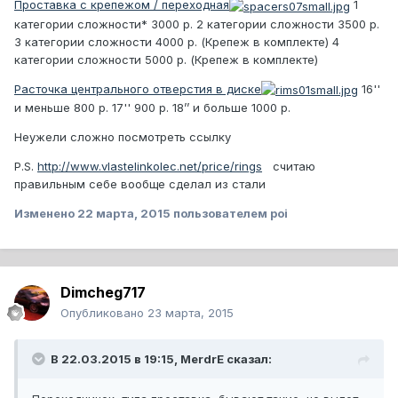
Проставка с крепежом / переходная
1
категории сложности*
3000 р.
2 категории сложности
3500 р.
3 категории сложности
4000 р.
(Крепеж в комплекте)
4
категории сложности
5000 р.
(Крепеж в комплекте)
Расточка центрального отверстия в диске
16''
и меньше
800 р.
17''
900 р.
18’’ и больше
1000 р.
Неужели сложно посмотреть ссылку
P.S.
http://www.vlastelinkolec.net/price/rings
считаю
правильным себе вообще сделал из стали
Изменено
22 марта, 2015
пользователем poi
Dimcheg717
Опубликовано
23 марта, 2015
В 22.03.2015 в 19:15, MerdrE сказал: