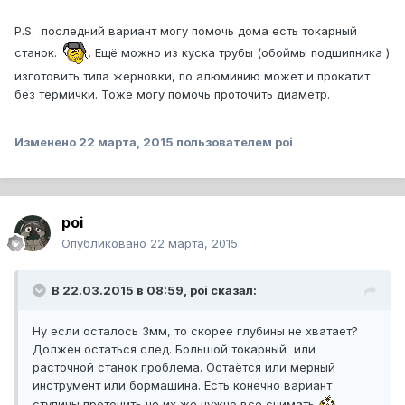
P.S. последний вариант могу помочь дома есть токарный
станок.
. Ещё можно из куска трубы (обоймы подшипника )
изготовить типа жерновки, по алюминию может и прокатит
без термички. Тоже могу помочь проточить диаметр.
Изменено
22 марта, 2015
пользователем poi
poi
Опубликовано
22 марта, 2015
В 22.03.2015 в 08:59, poi сказал:
Ну если осталось 3мм, то скорее глубины не хватает?
Должен остаться след. Большой токарный или
расточной станок проблема. Остаётся или мерный
инструмент или бормашина. Есть конечно вариант
ступицы проточить но их же нужно все снимать
.