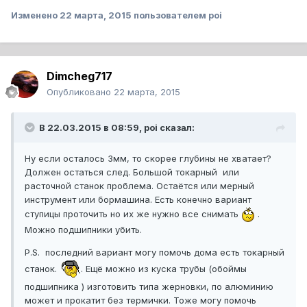
Изменено
22 марта, 2015
пользователем poi
Dimcheg717
Опубликовано
22 марта, 2015
В 22.03.2015 в 08:59, poi сказал:
Ну если осталось 3мм, то скорее глубины не хватает?
Должен остаться след. Большой токарный или
расточной станок проблема. Остаётся или мерный
инструмент или бормашина. Есть конечно вариант
ступицы проточить но их же нужно все снимать
.
Можно подшипники убить.
P.S. последний вариант могу помочь дома есть токарный
станок.
. Ещё можно из куска трубы (обоймы
подшипника ) изготовить типа жерновки, по алюминию
может и прокатит без термички. Тоже могу помочь