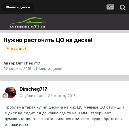
Шины и диски
Нужно расточить ЦО на диске!
Что делать?
Автор
Dimcheg717
22 марта, 2015
в
Шины и диски
Dimcheg717
Опубликовано
22 марта, 2015
Проблема такая купил диски а на них ЦО меньше ЦО ступицы т
е диск не садиться до конца где то на 3 мм ( теперь вот
думаю что делать кто сталкивался или знает куда обратиться
отпишитесь)