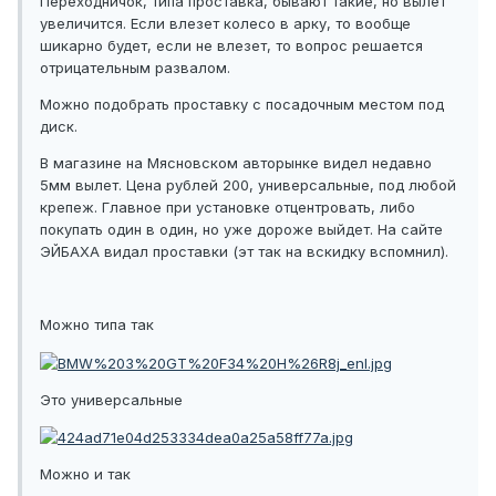
Переходничок, типа проставка, бывают такие, но вылет
увеличится. Если влезет колесо в арку, то вообще
шикарно будет, если не влезет, то вопрос решается
отрицательным развалом.
Можно подобрать проставку с посадочным местом под
диск.
В магазине на Мясновском авторынке видел недавно
5мм вылет. Цена рублей 200, универсальные, под любой
крепеж. Главное при установке отцентровать, либо
покупать один в один, но уже дороже выйдет. На сайте
ЭЙБАХА видал проставки (эт так на вскидку вспомнил).
Можно типа так
Это универсальные
Можно и так