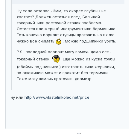
Ну если осталось 3мм, то скорее глубины не
хватает? Должен остаться след. Большой
токарный или расточной станок проблема.
Остаётся или мерный инструмент или бормашина.
Есть конечно вариант ступицы проточить но их же
нужно все снимать
. Можно подшипники убить.
P.S. последний вариант могу помочь дома есть
токарный станок.
. Ещё можно из куска трубы
(обоймы подшипника ) изготовить типа жерновки,
по алюминию может и прокатит без термички.
Тоже могу помочь проточить диаметр.
ну или
http://www.vlastelinkolec.net/price