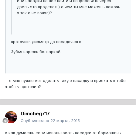
или насадки на нее найти и попробовать через
дрель это проделать) а чем ты мне можешь помочь
я так и не понял)?
проточить диаметр до посадочного
Зубья нарежь болгаркой.
т е мне нужно вот сделать такую насадку и приехать к тебе
чтоб ты проточил?
Dimcheg717
Опубликовано
22 марта, 2015
а как думаешь если использовать насадки от бормашины