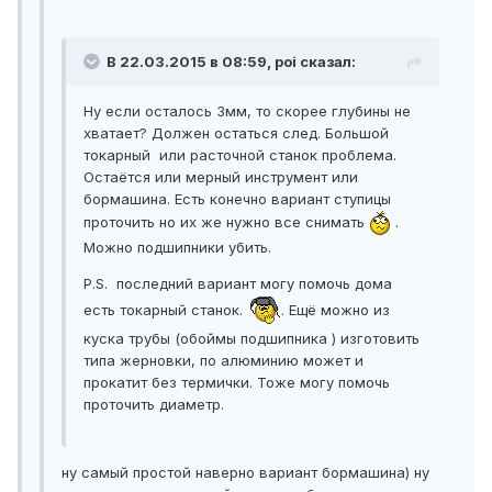
В 22.03.2015 в 08:59, poi сказал:
Ну если осталось 3мм, то скорее глубины не
хватает? Должен остаться след. Большой
токарный или расточной станок проблема.
Остаётся или мерный инструмент или
бормашина. Есть конечно вариант ступицы
проточить но их же нужно все снимать
.
Можно подшипники убить.
P.S. последний вариант могу помочь дома
есть токарный станок.
. Ещё можно из
куска трубы (обоймы подшипника ) изготовить
типа жерновки, по алюминию может и
прокатит без термички. Тоже могу помочь
проточить диаметр.
ну самый простой наверно вариант бормашина) ну