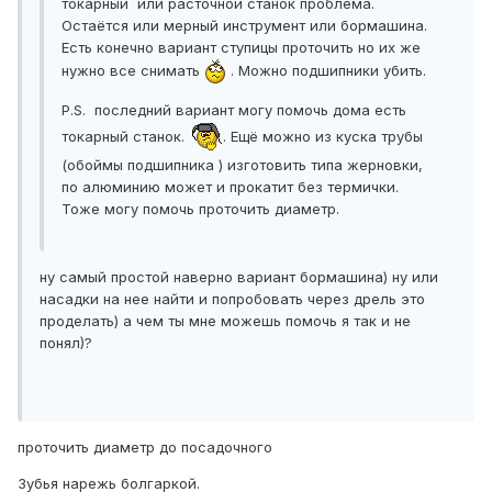
токарный или расточной станок проблема.
Остаётся или мерный инструмент или бормашина.
Есть конечно вариант ступицы проточить но их же
нужно все снимать
. Можно подшипники убить.
P.S. последний вариант могу помочь дома есть
токарный станок.
. Ещё можно из куска трубы
(обоймы подшипника ) изготовить типа жерновки,
по алюминию может и прокатит без термички.
Тоже могу помочь проточить диаметр.
ну самый простой наверно вариант бормашина) ну или
насадки на нее найти и попробовать через дрель это
проделать) а чем ты мне можешь помочь я так и не
понял)?
проточить диаметр до посадочного
Зубья нарежь болгаркой.