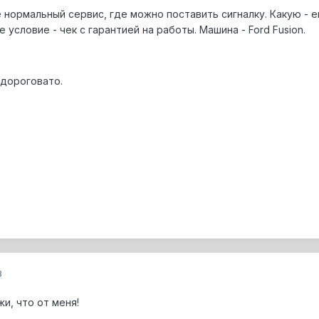
нормальный сервис, где можно поставить сигналку. Какую - е
 условие - чек с гарантией на работы. Машина - Ford Fusion.
 дороговато.
3
и, что от меня!