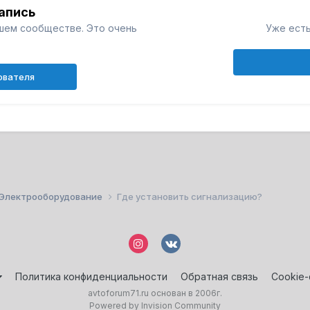
апись
шем сообществе. Это очень
Уже есть
ователя
Электрооборудование
Где установить сигнализацию?
Политика конфиденциальности
Обратная связь
Cookie
avtoforum71.ru основан в 2006г.
Powered by Invision Community