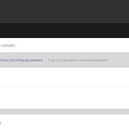
 онлайн
Электрооборудование
Где установить сигнализацию?
3