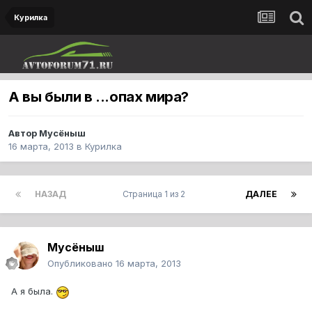
Курилка
А вы были в ...опах мира?
Автор
Мусёныш
16 марта, 2013
в
Курилка
НАЗАД
Страница 1 из 2
ДАЛЕЕ
Мусёныш
Опубликовано
16 марта, 2013
А я была.