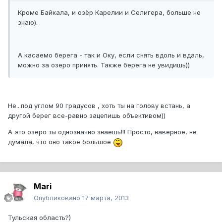
Кроме Байкала, и озёр Карелии и Селигера, больше не
знаю).
А касаемо берега - так и Оку, если снять вдоль и вдаль,
можно за озеро принять. Также берега не увидишь))
Не...под углом 90 градусов , хоть ты на голову встань, а
другой берег все-равно зацепишь объективом))
А это озеро ты однозначно знаешь!!! Просто, наверное, не
думала, что оно такое большое
Mari
Опубликовано
17 марта, 2013
Тульская область?)