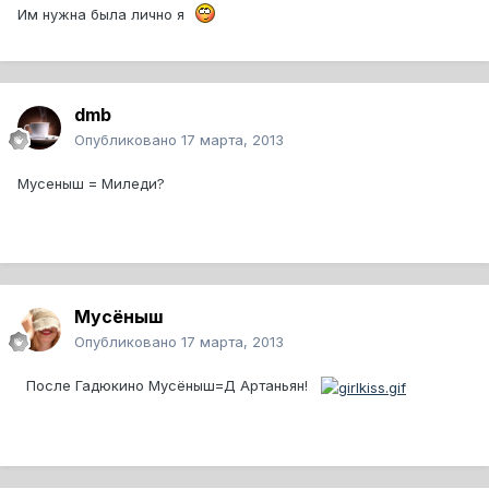
Им нужна была лично я
dmb
Опубликовано
17 марта, 2013
Мусеныш = Миледи?
Мусёныш
Опубликовано
17 марта, 2013
После Гадюкино Мусёныш=Д Артаньян!