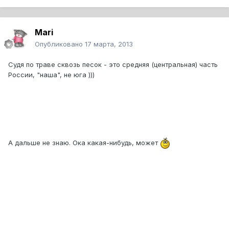
Mari
Опубликовано
17 марта, 2013
Судя по траве сквозь песок - это средняя (центральная) часть
России, "наша", не юга )))
А дальше не знаю. Ока какая-нибудь, может