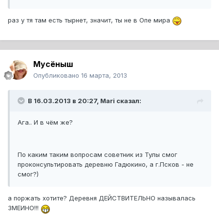
раз у тя там есть тырнет, значит, ты не в Опе мира
Мусёныш
Опубликовано
16 марта, 2013
В 16.03.2013 в 20:27, Mari сказал:
Ага.. И в чём же?
По каким таким вопросам советник из Тулы смог
проконсультировать деревню Гадюкино, а г.Псков - не
смог?)
а поржать хотите? Деревня ДЕЙСТВИТЕЛЬНО называлась
ЗМЕИНО!!!