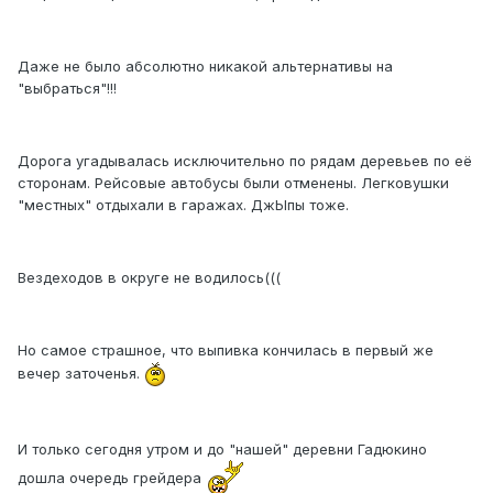
Даже не было абсолютно никакой альтернативы на
"выбраться"!!!
Дорога угадывалась исключительно по рядам деревьев по её
сторонам. Рейсовые автобусы были отменены. Легковушки
"местных" отдыхали в гаражах. ДжЫпы тоже.
Вездеходов в округе не водилось(((
Но самое страшное, что выпивка кончилась в первый же
вечер заточенья.
И только сегодня утром и до "нашей" деревни Гадюкино
дошла очередь грейдера