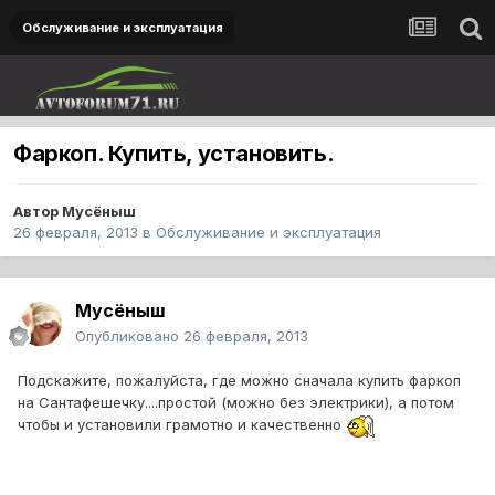
Обслуживание и эксплуатация
Фаркоп. Купить, установить.
Автор
Мусёныш
26 февраля, 2013
в
Обслуживание и эксплуатация
Мусёныш
Опубликовано
26 февраля, 2013
Подскажите, пожалуйста, где можно сначала купить фаркоп
на Сантафешечку....простой (можно без электрики), а потом
чтобы и установили грамотно и качественно