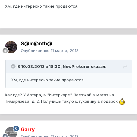
Хм, где интересно такие продаются.
S@m@nth@
Опубликовано
11 марта, 2013
В 10.03.2013 в 18:30, NewProkuror сказал:
Хм, где интересно такие продаются.
Как где? У Артура, в "Интеркаре". Заезжай в магаз на
Тимирязева, д. 2. Получишь такую штуковину в подарок
Garry
Опубликовано
11 марта, 2013