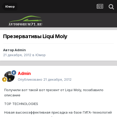
Юмор
Презервативы Liqui Moly
Автор
Admin
21 декабря, 2012
в
Юмор
Admin
Опубликовано
21 декабря, 2012
Получили вот такой вот презент от Liqui Moly, позабавило
описание
TOP TECHNOLOGIES
Новая высокоэффективная присадка на базе ГИГА-технологий