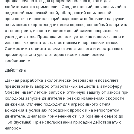
предназначена как для профессионального, так и для
любительского применения. Создает тонкий, но чрезвычайно
надежный смазочный слой, обладающий повышенной
прочностью и позволяющий выдерживать большие нагрузки
на высоких скоростях движения поршня, способный защитить
от перегрева, износа и повреждений самые напряженные
узлы двигателя. Присадка используется как в новых, так и в
изношенных двигателях, с роторным и поршневым типом.
Совместима с двигателями отечественного и иностранного
производства и удовлетворяет всем техническим
требованиям.
ДЕЙСТВИЕ
Данная разработка экологически безопасна и позволяет
предотвратить выброс отработанных веществ в атмосферу.
Обеспечивает легкий запуск и отличную защиту от износа при
холодном запуске двигателя и резких изменениях скорости
движения. Отлично подходит для агрессивного стиля
вождения в условиях городских пробок и на непрогретом
двигателе. Диапазон применения от -50 (крайний север) до
+50 (пустыня). При использовании присадки действовать с
напором.