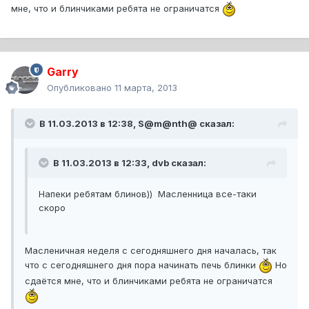
мне, что и блинчиками ребята не ограничатся
Garry
Опубликовано
11 марта, 2013
В 11.03.2013 в 12:38, S@m@nth@ сказал:
В 11.03.2013 в 12:33, dvb сказал:
Напеки ребятам блинов)) Масленница все-таки
скоро
Масленичная неделя с сегодняшнего дня началась, так
что с сегодняшнего дня пора начинать печь блинки
Но
сдаётся мне, что и блинчиками ребята не ограничатся