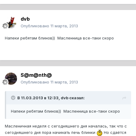
dvb
Опубликовано
11 марта, 2013
Напеки ребятам блинов)) Масленница все-таки скоро
S@m@nth@
Опубликовано
11 марта, 2013
В 11.03.2013 в 12:33, dvb сказал:
Напеки ребятам блинов)) Масленница все-таки скоро
Масленичная неделя с сегодняшнего дня началась, так что с
сегодняшнего дня пора начинать печь блинки
Но сдаётся