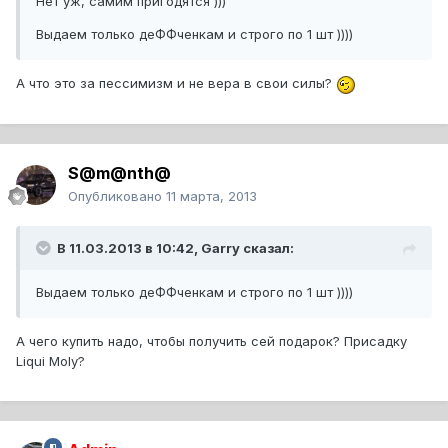
Нет уж, самим пригодятся )))
Выдаем только деФФченкам и строго по 1 шт ))))
А что это за пессимизм и не вера в свои силы?
S@m@nth@
Опубликовано
11 марта, 2013
В 11.03.2013 в 10:42, Garry сказал:
Выдаем только деФФченкам и строго по 1 шт ))))
А чего купить надо, чтобы получить сей подарок? Присадку
Liqui Moly?