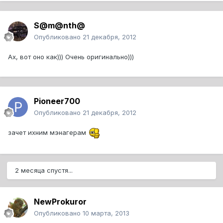
S@m@nth@
Опубликовано
21 декабря, 2012
Ах, вот оно как))) Очень оригинально)))
Pioneer700
Опубликовано
21 декабря, 2012
зачет ихним мэнагерам
2 месяца спустя...
NewProkuror
Опубликовано
10 марта, 2013