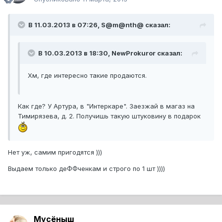
В 11.03.2013 в 07:26, S@m@nth@ сказал:
В 10.03.2013 в 18:30, NewProkuror сказал:
Хм, где интересно такие продаются.
Как где? У Артура, в "Интеркаре". Заезжай в магаз на
Тимирязева, д. 2. Получишь такую штуковину в подарок
Нет уж, самим пригодятся )))
Выдаем только деФФченкам и строго по 1 шт ))))
Мусёныш