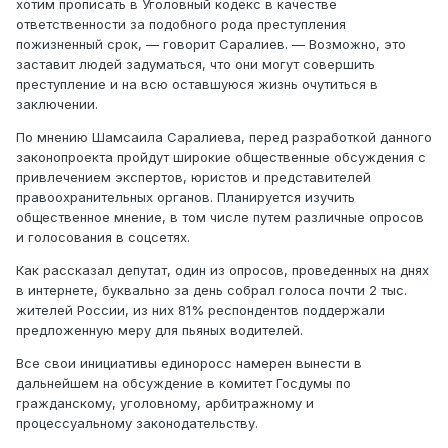
хотим прописать в Уголовный кодекс в качестве
ответственности за подобного рода преступления
пожизненный срок, — говорит Саралиев. — Возможно, это
заставит людей задуматься, что они могут совершить
преступление и на всю оставшуюся жизнь очутиться в
заключении.
По мнению Шамсаила Саралиева, перед разработкой данного
законопроекта пройдут широкие общественные обсуждения с
привлечением экспертов, юристов и представителей
правоохранительных органов. Планируется изучить
общественное мнение, в том числе путем различные опросов
и голосования в соцсетях.
Как рассказал депутат, один из опросов, проведенных на днях
в интернете, буквально за день собрал голоса почти 2 тыс.
жителей России, из них 81% респондентов поддержали
предложенную меру для пьяных водителей.
Все свои инициативы единоросс намерен вынести в
дальнейшем на обсуждение в комитет Госдумы по
гражданскому, уголовному, арбитражному и
процессуальному законодательству.