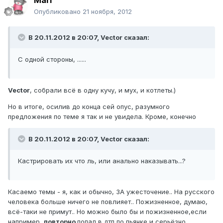
Mari
Опубликовано
21 ноября, 2012
В 20.11.2012 в 20:07, Vector сказал:
С одной стороны, ......
Vector
, собрали всё в одну кучу, и мух, и котлеты.)
Но в итоге, осилив до конца сей опус, разумного
предложения по теме я так и не увидела. Кроме, конечно
В 20.11.2012 в 20:07, Vector сказал:
Кастрировать их что ль, или анально наказывать...?
Касаемо темы - я, как и обычно, ЗА ужесточение.. На русского
человека больше ничего не повлияет.. Пожизненное, думаю,
всё-таки не примут.. Но можно было бы и пожизненное,если
например,
повторно
попал в дтп по пьянке и серьёзно