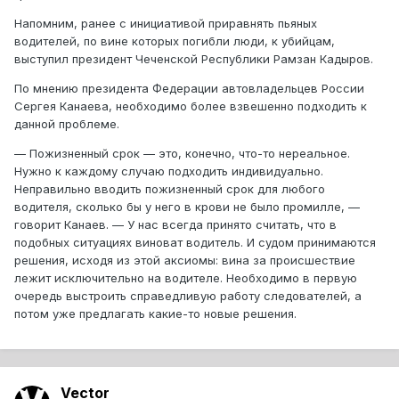
Напомним, ранее с инициативой приравнять пьяных
водителей, по вине которых погибли люди, к убийцам,
выступил президент Чеченской Республики Рамзан Кадыров.
По мнению президента Федерации автовладельцев России
Сергея Канаева, необходимо более взвешенно подходить к
данной проблеме.
— Пожизненный срок — это, конечно, что-то нереальное.
Нужно к каждому случаю подходить индивидуально.
Неправильно вводить пожизненный срок для любого
водителя, сколько бы у него в крови не было промилле, —
говорит Канаев. — У нас всегда принято считать, что в
подобных ситуациях виноват водитель. И судом принимаются
решения, исходя из этой аксиомы: вина за происшествие
лежит исключительно на водителе. Необходимо в первую
очередь выстроить справедливую работу следователей, а
потом уже предлагать какие-то новые решения.
Vector