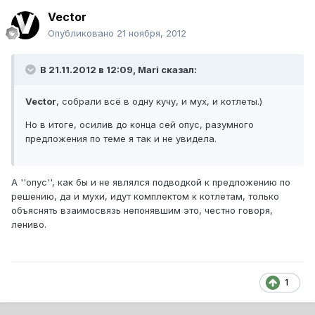
Vector
Опубликовано
21 ноября, 2012
В 21.11.2012 в 12:09, Mari сказал:
Vector
, собрали всё в одну кучу, и мух, и котлеты.)
Но в итоге, осилив до конца сей опус, разумного
предложения по теме я так и не увидела.
А ''опус'', как бы и не являлся подводкой к предложению по
решению, да и мухи, идут комплектом к котлетам, только
объяснять взаимосвязь непонявшим это, честно говоря,
лениво.
1