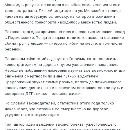
Москве, в результате которого погибли семь человек и еще
трое пострадали. Пьяный водитель на ул. Минской в столице
наехал на автобусную остановку, на которой в ожидании
общественного транспорта находилось множество людей.
Похожая трагедия произошла всего несколько месяцев назад
в Подмосковье. Тогда женщина-водитель также на остановке
сбила группу людей — пятеро погибли на месте, в том числе
ребенок.
По данным «Известий», депутаты Госдумы хотят положить
конец трагедиям на дорогах путем ужесточения наказания.
Народные избранники намерены изучить все возможности для
снижения смертности по вине пьяных водителей.
Предложения звучат самые разные, вплоть до пожизненного
заключения для тех, кто в нетрезвом состоянии сел за руль и
совершив ДТП, лишил человека жизни.
По словам законодателей, статистика этого года только
доказывает, что ситуация cо смертностью на дорогах
ухудшается с каждым годом.
Так, автор идеи введения законопроекта, ужесточающего