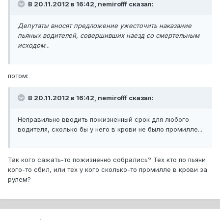
В 20.11.2012 в 16:42, nemirofff сказал:
Депутаты вносят предложение ужесточить наказание
пьяных водителей, совершивших наезд со смертельным
исходом
...
потом:
В 20.11.2012 в 16:42, nemirofff сказал:
Неправильно вводить пожизненный срок для любого
водителя, сколько бы у него в крови не было промилле...
Так кого сажать-то пожизненно собрались? Тех кто по пьяни
кого-то сбил, или тех у кого сколько-то промилле в крови за
рулем?