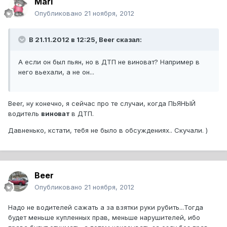
Mari
Опубликовано
21 ноября, 2012
В 21.11.2012 в 12:25, Beer сказал:
А если он был пьян, но в ДТП не виноват? Например в
него вьехали, а не он...
Beer, ну конечно, я сейчас про те случаи, когда ПЬЯНЫЙ
водитель
виноват
в ДТП.
Давненько, кстати, тебя не было в обсуждениях.. Скучали. )
Beer
Опубликовано
21 ноября, 2012
Надо не водителей сажать а за взятки руки рубить...Тогда
будет меньше купленных прав, меньше нарушителей, ибо