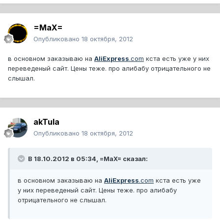
=MaX=
Опубликовано
18 октября, 2012
в основном заказываю на
AliExpress
.com
кста есть уже у них
переведеный сайт. Цены теже. про алибабу отрицательного не
слышал.
akTula
Опубликовано
18 октября, 2012
В 18.10.2012 в 05:34, =MaX= сказал:
в основном заказываю на
AliExpress
.com
кста есть уже
у них переведеный сайт. Цены теже. про алибабу
отрицательного не слышал.