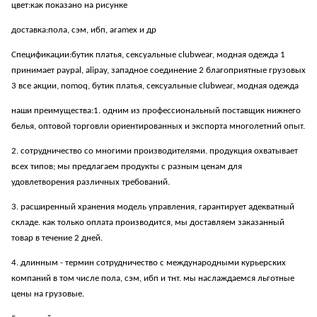
цвет:как показано на рисунке
доставка:пола, сэм, ибп, aramex и др
Спецификации:бутик платья, сексуальные clubwear, модная одежда 1
принимает paypal, alipay, западное соединение 2 благоприятные грузовых
3 все акции, nomoq, бутик платья, сексуальные clubwear, модная одежда
наши преимущества:1. одним из профессиональный поставщик нижнего
белья, оптовой торговли ориентированных и экспорта многолетний опыт.
2. сотрудничество со многими производителями. продукция охватывает
всех типов; мы предлагаем продукты с разным ценам для
удовлетворения различных требований.
3. расширенный хранения модель управления, гарантирует адекватный
складе. как только оплата производится, мы доставляем заказанный
товар в течение 2 дней.
4. длинным - термин сотрудничество с международными курьерских
компаний в том числе пола, сэм, ибп и тнт. мы наслаждаемся льготные
цены на грузовые.