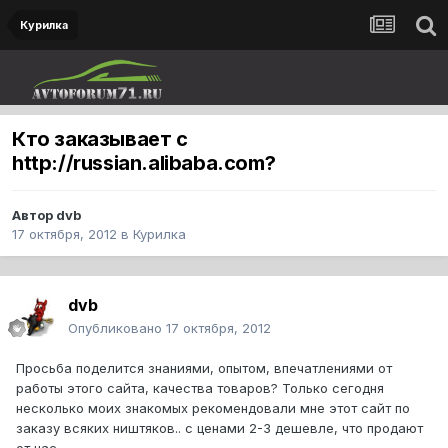
Курилка
Кто заказывает с
http://russian.alibaba.com?
Автор
dvb
17 октября, 2012
в
Курилка
dvb
Опубликовано
17 октября, 2012
Просьба поделится знаниями, опытом, впечатлениями от
работы этого сайта, качества товаров? Только сегодня
несколько моих знакомых рекомендовали мне этот сайт по
заказу всяких ништяков.. с ценами 2-3 дешевле, что продают