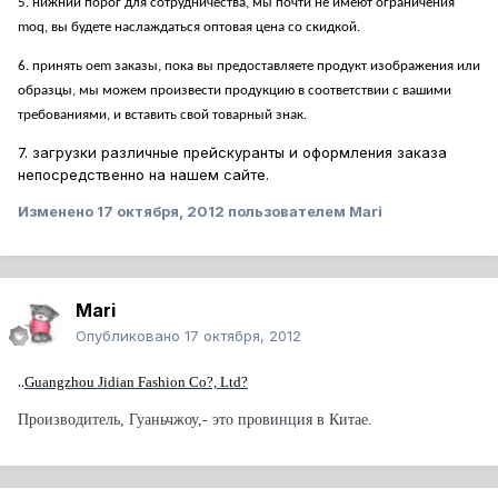
5. нижний порог для сотрудничества, мы почти не имеют ограничения
moq, вы будете наслаждаться оптовая цена со скидкой.
6. принять oem заказы, пока вы предоставляете продукт изображения или
образцы, мы можем произвести продукцию в соответствии с вашими
требованиями, и вставить свой товарный знак.
7. загрузки различные прейскуранты и оформления заказа
непосредственно на нашем сайте.
Изменено
17 октября, 2012
пользователем Mari
Mari
Опубликовано
17 октября, 2012
..
Guangzhou Jidian Fashion Co?, Ltd?
Производитель, Гуаньчжоу,- это провинция в Китае.