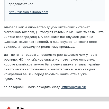
продают от нас
http://russian.alibaba.com
алибаба как и множество других китайских интернет
магазинов (dx.com, ) - торгуют котами в мешках. то есть - это
чистые перепродавцы, в большинстве случаев даже не
видящих товар как таковой, а лиш осуществляющих сбор
заказов и передачу их реальному продавцу.
да - цены на товары в несколько раз дешевле чем у нас в
рознице, НО - китайское описание - это такое описание...
короче китайское. нужно быть очень внимательным, крайне
скептически настроенным, и желательно еще по каждой
конкретной вещи - перед покупкой найти отзыв уже
купившего.
за обзорами - можносходить сюда:
http://mysku.ru/
Stig