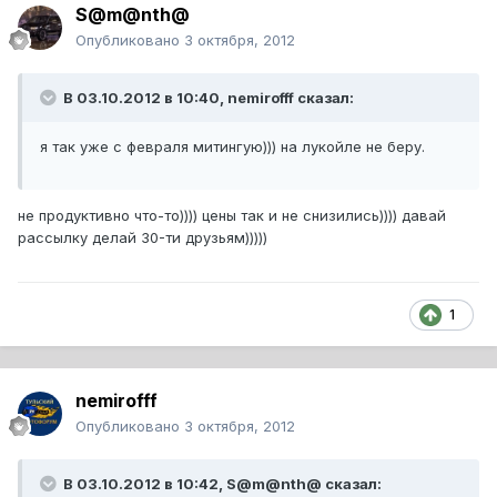
S@m@nth@
Опубликовано
3 октября, 2012
В 03.10.2012 в 10:40, nemirofff сказал:
я так уже с февраля митингую))) на лукойле не беру.
не продуктивно что-то)))) цены так и не снизились)))) давай
рассылку делай 30-ти друзьям)))))
1
nemirofff
Опубликовано
3 октября, 2012
В 03.10.2012 в 10:42, S@m@nth@ сказал: