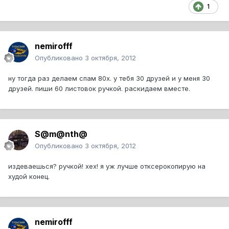
1
nemirofff
Опубликовано
3 октября, 2012
ну тогда раз делаем спам 80х. у тебя 30 друзей и у меня 30
друзей. пиши 60 листовок ручкой. раскидаем вместе.
S@m@nth@
Опубликовано
3 октября, 2012
издеваешься? ручкой! хех! я уж лучше отксерокопирую на
худой конец.
nemirofff