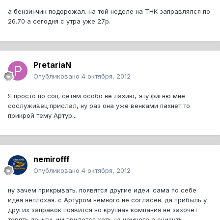
а бензинчик подорожал. на той неделе на ТНК заправлялся по
26.70 а сегодня с утра уже 27р.
PretariaN
Опубликовано
4 октября, 2012
Я просто по соц. сетям особо не лазию, эту фигню мне
сослуживец прислал, ну раз она уже венками пахнет то
прикрой тему Артур...
nemirofff
Опубликовано
4 октября, 2012
ну зачем прикрывать. появятся другие идеи. сама по себе
идея неплохая. с Артуром немного не согласен. да прибыль у
других заправок появится но крупная компания не захочет
терять деньги. им придется хоть на немного а снизить