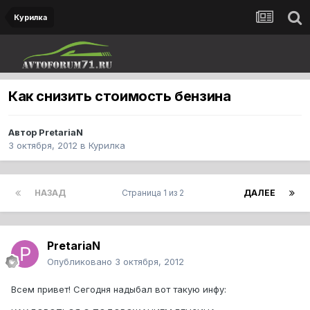
Курилка
Как снизить стоимость бензина
Автор
PretariaN
3 октября, 2012
в
Курилка
НАЗАД
Страница 1 из 2
ДАЛЕЕ
PretariaN
Опубликовано
3 октября, 2012
Всем привет! Сегодня надыбал вот такую инфу: