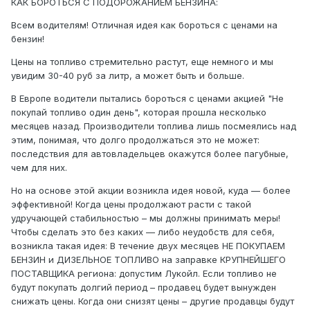
КАК БОРОТЬСЯ С ПОДОРОЖАНИЕМ БЕНЗИНА:
Всем водителям! Отличная идея как бороться с ценами на
бензин!
Цены на топливо стремительно растут, еще немного и мы
увидим 30-40 руб за литр, а может быть и больше.
В Европе водители пытались бороться с ценами акцией "Не
покупай топливо один день", которая прошла несколько
месяцев назад. Производители топлива лишь посмеялись над
этим, понимая, что долго продолжаться это не может:
последствия для автовладельцев окажутся более пагубные,
чем для них.
Но на основе этой акции возникла идея новой, куда — более
эффективной! Когда цены продолжают расти с такой
удручающей стабильностью – мы должны принимать меры!
Чтобы сделать это без каких — либо неудобств для себя,
возникла такая идея: В течение двух месяцев НЕ ПОКУПАЕМ
БЕНЗИН и ДИЗЕЛЬНОЕ ТОПЛИВО на заправке КРУПНЕЙШЕГО
ПОСТАВЩИКА региона: допустим Лукойл. Если топливо не
будут покупать долгий период – продавец будет вынужден
снижать цены. Когда они снизят цены – другие продавцы будут