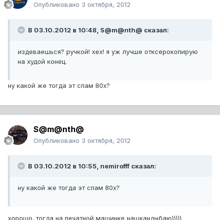
Опубликовано
3 октября, 2012
В 03.10.2012 в 10:48, S@m@nth@ сказал:
издеваешься? ручкой! хех! я уж лучше отксерокопирую
на худой конец.
ну какой же тогда эт спам 80х?
S@m@nth@
Опубликовано
3 октября, 2012
В 03.10.2012 в 10:55, nemirofff сказал:
ну какой же тогда эт спам 80х?
хорошо. тогда на печатной машинке нашкандыбаю)))))