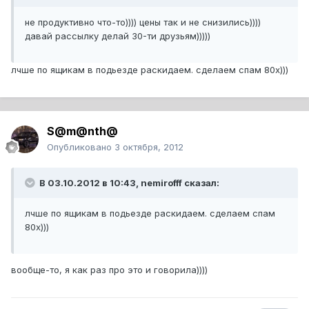
не продуктивно что-то)))) цены так и не снизились))))
давай рассылку делай 30-ти друзьям)))))
лчше по ящикам в подьезде раскидаем. сделаем спам 80х)))
S@m@nth@
Опубликовано
3 октября, 2012
В 03.10.2012 в 10:43, nemirofff сказал:
лчше по ящикам в подьезде раскидаем. сделаем спам
80х)))
вообще-то, я как раз про это и говорила))))