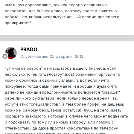
иметь бух.образование, так как сервис специально
разработан для бизнесменов, поэтому прост и понятен в
работе. Кто-нибудь использует данный сервис для своего
предприятия?
PRADO
Опубликовано
25 февраля, 2012
тут многое зависит от масштабов вашего бизнеса. если
несколько точек (отделов/бутиков) розничной торговли то
можно обойтись и своими силами.. а вот если нечто
покрупнее, тогда сами понимаете. и вообще я думаю что
далеко не каждый предприниматель пользуется "заводит"
себе личного бухгалтера, если только первое время.. т.к.
услуги этих "специалистов", а тем более профи, не дешевы,
можно и самому без штанов остаться)) лучше всего иметь
хорошего знакомого, который в случае чего может подъехать
и подсказать по тому или иному вопросу, или помочь с
отчетностью.. да даже простая консультация по телефону