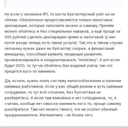
Ну если у человека ИП, то вести бухгалтерский учёт он не
обязан. Обязательно предоставляются только налоговые
декларации, которые заполнить можно и самому. Причём
можно обойтись и без специальных навыков, а ещё проще за
500 рублей сделать декларацию прямо в налоговой (у них
почти везде теперь есть такие услуги). Так что в таком случае
человеку нужен даже не бухгалтер скорее, а финансовый
менеджер, способный выявить тенденции развития,
проанализировать и скорректировать "политику". А вот если
будет ООО, то тут не обойтись без ведения учёта, так что
придётся кого-то нанимать.
Да, кстати, нужно знать систему налогообложения и наличие
наёмных работников. Если у вас общий режим и есть наёмные
сотрудники, то тут всё сложнее, без бухгалтера не
разберётесь. А если там вменёнка и нет сотрудников, то, я
считаю, вообще нет смысла нанимать кого-то, проще самому
разобраться. Там нет ничего такого, что не осилит обычный
предприниматель. Математика - не более того.