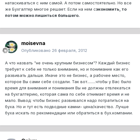
натаскиваться с ним самой. А потом самостоятельно. Но все
же Бухгалтер многое решает. Если на нем с
экономить, то
потом можно лишиться большего.
moisevna
Опубликовано
26 февраля, 2012
А что назвать "не очень крупным бизнесом"? Каждый бизнес
требует к себе не только внимание, но и понимание как его
развивать дальше. Иначе это не бизнес, а рабочее место,
которое Вы сами себе создали. Так вот.........чтобы у Вас было
время для внимания и понимания Вы не должны отвлекаться
на бухгалтерию, которая сама по себе отнимает время и не
мало. Вывод: чтобы бизнес развивался надо потратиться на
буха. Но и тут есть подводные камни- цена/качество. Лучше
буха искать по рекомендации или обратиться в бух.компании.