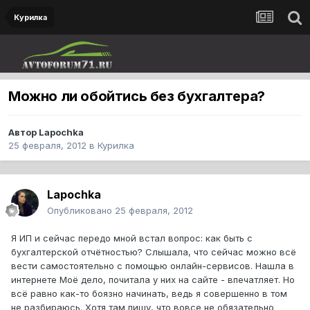
Курилка
Можно ли обойтись без бухгалтера?
Автор
Lapochka
25 февраля, 2012
в
Курилка
Lapochka
Опубликовано
25 февраля, 2012
Я ИП и сейчас передо мной встал вопрос: как быть с
бухгалтерской отчётностью? Слышала, что сейчас можно всё
вести самостоятельно с помощью онлайн-сервисов. Нашла в
интернете Моё дело, почитала у них на сайте - впечатляет. Но
всё равно как-то боязно начинать, ведь я совершенно в том
не разбираюсь. Хотя там пишу, что вовсе не обязательно