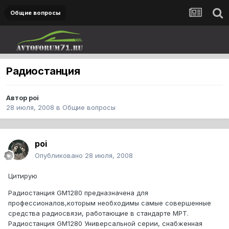
Общие вопросы
Радиостанция
Автор
poi
28 июля, 2008
в
Общие вопросы
poi
Опубликовано
28 июля, 2008
Цитирую
Радиостанция GM1280 предназначена для
профессионалов,которым необходимы самые совершенные
средства радиосвязи, работающие в стандарте МРТ.
Радиостанция GM1280 Универсальной серии, снабженная