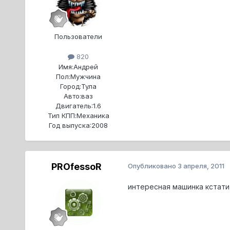
Пользователи
820
Имя:
Андрей
Пол:
Мужчина
Город:
Тула
Авто:
ваз
Двигатель:
1.6
Тип КПП:
Механика
Год выпуска:
2008
PROfessoR
Опубликовано
3 апреля, 2011
интересная машинка кстати