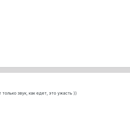
только звук, как едет, это ужасть ))