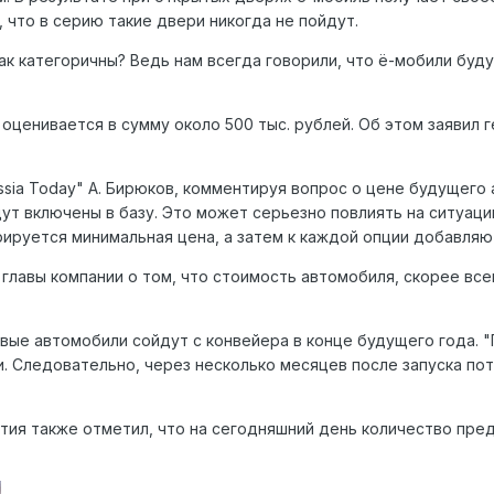
 что в серию такие двери никогда не пойдут.
так категоричны? Ведь нам всегда говорили, что ё-мобили буд
оценивается в сумму около 500 тыс. рублей. Об этом заявил 
sia Today" А. Бирюков, комментируя вопрос о цене будущего 
ут включены в базу. Это может серьезно повлиять на ситуаци
рируется минимальная цена, а затем к каждой опции добавляю
лавы компании о том, что стоимость автомобиля, скорее всего
рвые автомобили сойдут с конвейера в конце будущего года. 
. Следовательно, через несколько месяцев после запуска пот
ия также отметил, что на сегодняшний день количество пред