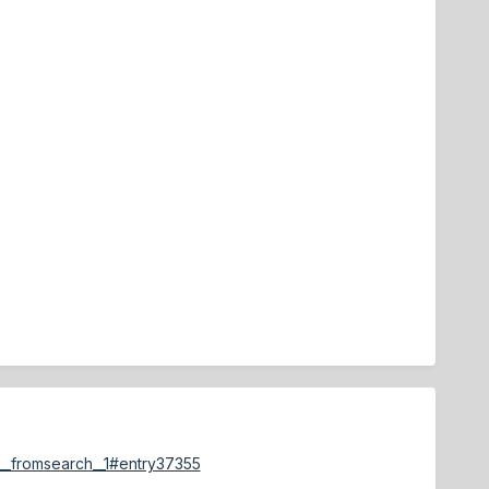
__fromsearch__1#entry37355