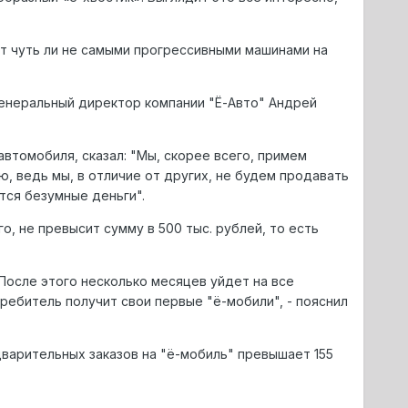
ут чуть ли не самыми прогрессивными машинами на
генеральный директор компании "Ё-Авто" Андрей
автомобиля, сказал: "Мы, скорее всего, примем
ю, ведь мы, в отличие от других, не будем продавать
тся безумные деньги".
, не превысит сумму в 500 тыс. рублей, то есть
"После этого несколько месяцев уйдет на все
ребитель получит свои первые "ё-мобили", - пояснил
варительных заказов на "ё-мобиль" превышает 155