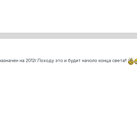
назначен на 2012г.Походу это и будит начоло конца света!!