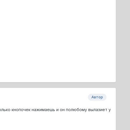
Автор
колько кнопочек нажимаешь и он полюбому вылазиет у