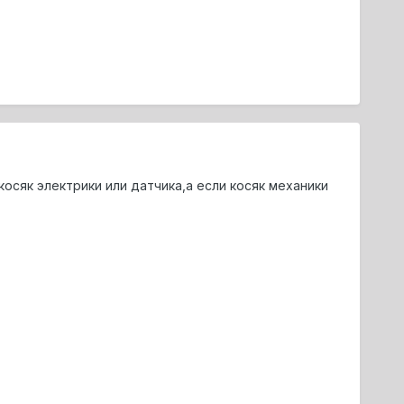
осяк электрики или датчика,а если косяк механики