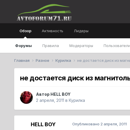
Обзор
Активность
Лидеры
Форумы
Правила
Модераторы
Пользователи
Главная
Разное
Курилка
не достается диск из магн
не достается диск из магнитолы
Автор
HELL BOY
2 апреля, 2011
в
Курилка
HELL BOY
Опубликовано
2 апреля, 2011