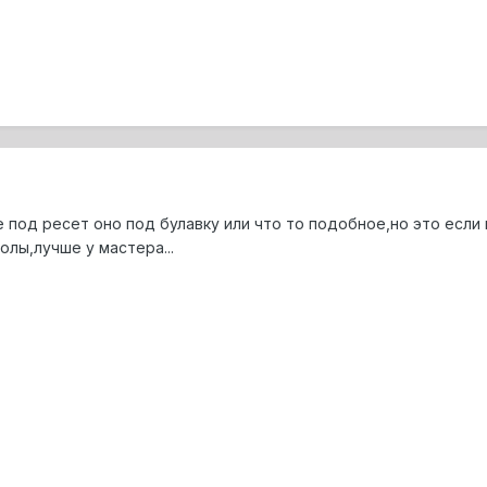
под ресет оно под булавку или что то подобное,но это если к
лы,лучше у мастера...