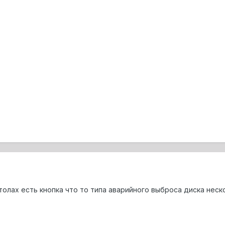
толах есть кнопка что то типа аварийного выброса диска нес