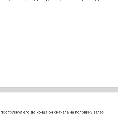
 протолкнул его до конца он сначала на половину залез.