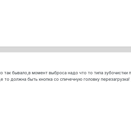
ко так бывало,в момент выброса надо что то типа зубочистки 
е то должна быть кнопка со спичечную головку перезагрузка!