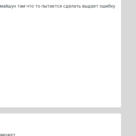
 майшун там что то пытается сделать выдает ошибку
поможет