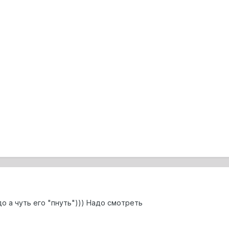
о а чуть его "пнуть"))) Надо смотреть