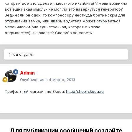
который все это сделает, местного икзибита) У меня возникла
вот еще какая мысль- не мог ли это навернуться генератор?
Ведь если он сдох, то компрессору неоткуда брать искры для
открывания замка, или дверь водителя может открываться
механически(она единственная, которая с ключа
открывается)- не знаете? Спасибо за советы
1 год спустя...
Admin
Опубликовано
4 марта, 2013
Профильный магазин по Skoda:
http://shop-skoda.ru
Для публикации сообщений создайте