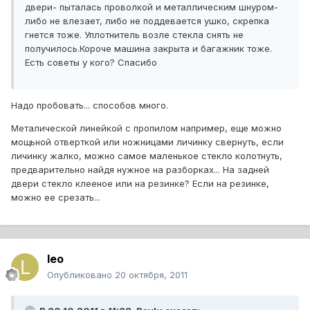
двери- пыталась проволкой и металлическим шнуром-
либо не влезает, либо не поддевается ушко, скрепка
гнется тоже. Уплотнитель возле стекла снять не
получилось.Короче машина закрыта и багажник тоже.
Есть советы у кого? Спасибо
Надо пробовать... способов много.
Металической линейкой с пропилом например, еще можно
мощьной отверткой или ножницами личинку свернуть, если
личинку жалко, можно самое маленькое стекло колотнуть,
предварительно найдя нужное на разборках... На задней
двери стекло клееное или на резинке? Если на резинке,
можно ее срезать...
leo
Опубликовано
20 октября, 2011