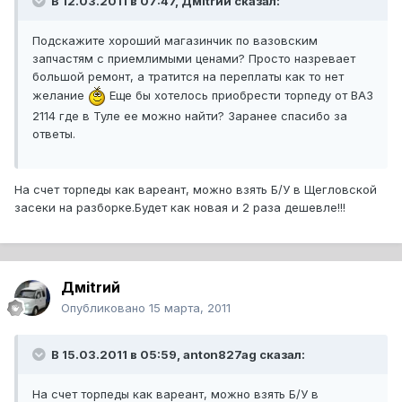
В 12.03.2011 в 07:47, Дмitrий сказал:
Подскажите хороший магазинчик по вазовским
запчастям с приемлимыми ценами? Просто назревает
большой ремонт, а тратится на переплаты как то нет
желание
Еще бы хотелось приобрести торпеду от ВАЗ
2114 где в Туле ее можно найти? Заранее спасибо за
ответы.
На счет торпеды как вареант, можно взять Б/У в Щегловской
засеки на разборке.Будет как новая и 2 раза дешевле!!!
Дмitrий
Опубликовано
15 марта, 2011
В 15.03.2011 в 05:59, anton827ag сказал:
На счет торпеды как вареант, можно взять Б/У в