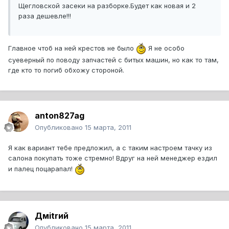
Щегловской засеки на разборке.Будет как новая и 2
раза дешевле!!!
Главное чтоб на ней крестов не было
Я не особо
суеверный по поводу запчастей с битых машин, но как то там,
где кто то погиб обхожу стороной.
anton827ag
Опубликовано
15 марта, 2011
Я как вариант тебе предложил, а с таким настроем тачку из
салона покупать тоже стремно! Вдруг на ней менеджер ездил
и палец поцарапал!
Дмitrий
Опубликовано
15 марта, 2011