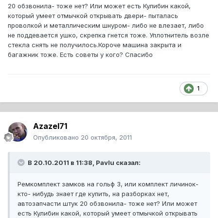
20 обзвонила- тоже нет? Или может есть Кулибин какой,
который умеет отмычкой открывать двери- пыталась
проволкой и металлическим шнуром- либо не влезает, либо
не поддевается ушко, скрепка гнется тоже. Уплотнитель возле
стекла снять не получилось.Короче машина закрыта и
багажник тоже. Есть советы у кого? Спасибо
1
Azazel71
Опубликовано
20 октября, 2011
В 20.10.2011 в 11:38, Pavlu сказал:
Ремкомплект замков на гольф 3, или комплект личинок-
кто- нибудь знает где купить, на разборках нет,
автозапчасти штук 20 обзвонила- тоже нет? Или может
есть Кулибин какой, который умеет отмычкой открывать