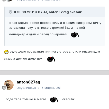
В 15.03.2011 в 07:41, anton827ag сказал:
Я как вариант тебе предложил, а с таким настроем тачку
из салона покупать тоже стремно! Вдруг на ней
менеджер ездил и палец поцарапал!
одно дело поцарапал или ногу оторвало или инвалидом
стал, а другое дело труп
anton827ag
Опубликовано
15 марта, 2011
Тогда тебе только в магаз
:dracula: