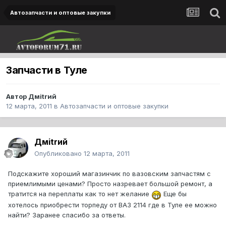
Автозапчасти и оптовые закупки
Запчасти в Туле
Автор
Дмitrий
12 марта, 2011
в
Автозапчасти и оптовые закупки
Дмitrий
Опубликовано
12 марта, 2011
Подскажите хороший магазинчик по вазовским запчастям с
приемлимыми ценами? Просто назревает большой ремонт, а
тратится на переплаты как то нет желание
Еще бы
хотелось приобрести торпеду от ВАЗ 2114 где в Туле ее можно
найти? Заранее спасибо за ответы.