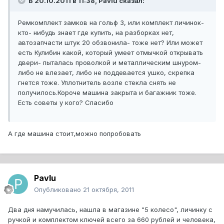
В 20.10.2011 в 11:38, Pavlu сказал:
Ремкомплект замков на гольф 3, или комплект личинок-
кто- нибудь знает где купить, на разборках нет,
автозапчасти штук 20 обзвонила- тоже нет? Или может
есть Кулибин какой, который умеет отмычкой открывать
двери- пыталась проволкой и металлическим шнуром-
либо не влезает, либо не поддевается ушко, скрепка
гнется тоже. Уплотнитель возле стекла снять не
получилось.Короче машина закрыта и багажник тоже.
Есть советы у кого? Спасибо
А где машина стоит,можно попробовать
Pavlu
Опубликовано
21 октября, 2011
Два дня намучилась, нашла в магазине "5 колесо", личинку с
ручкой и комплектом ключей всего за 660 рублей и человека,