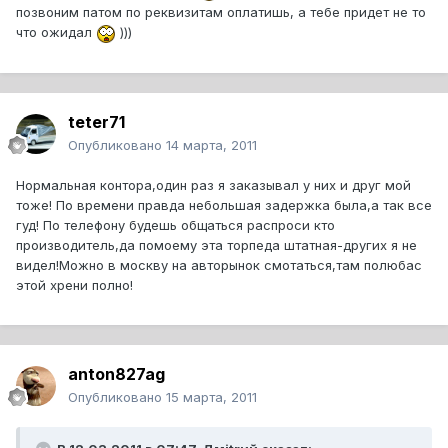
позвоним патом по реквизитам оплатишь, а тебе придет не то
что ожидал
)))
teter71
Опубликовано
14 марта, 2011
Нормальная контора,один раз я заказывал у них и друг мой
тоже! По времени правда небольшая задержка была,а так все
гуд! По телефону будешь общаться распроси кто
производитель,да помоему эта торпеда штатная-других я не
видел!Можно в москву на авторынок смотаться,там полюбас
этой хрени полно!
anton827ag
Опубликовано
15 марта, 2011