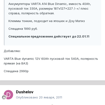
Аккумуляторы VARTA A14 Blue Dinamic, емкость 40Ah,
пусковой ток 330A, размеры 187x127x227 /-+/ плюс
справа, полярность обратная.
Клеммы тонкие, подходит на япошек и Дэу Матиз
Спеццена 1990 руб.
Специальное предложение действует до 22.01.11
Добавляю:
VARTA Blue dynamic 12V 60Ah пусковой ток 540A, полярность
прямая (на ВАЗ)
Спеццена 2990р
Dushelov
Опубликовано
20 января, 2011