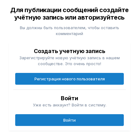
Для публикации сообщений создайте
учётную запись или авторизуйтесь
Вы должны быть пользователем, чтобы оставить
комментарий
Создать учетную запись
Зарегистрируйте новую учётную запись в нашем
сообществе. Это очень просто!
Регистрация нового пользователя
Войти
Уже есть аккаунт? Войти в систему.
Войти