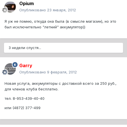
Opium
Опубликовано
23 января, 2012
Я уж не помню, откуда она была (в смысле магазин), но это
был исключительно "летний" аккумулятор))
3 недели спустя...
Garry
Опубликовано
9 февраля, 2012
Новая услуга, аккумуляторы с доставкой всего за 250 руб.,
для членов клуба бесплатно.
тел. 8-953-439-40-40
или (4872) 377-499