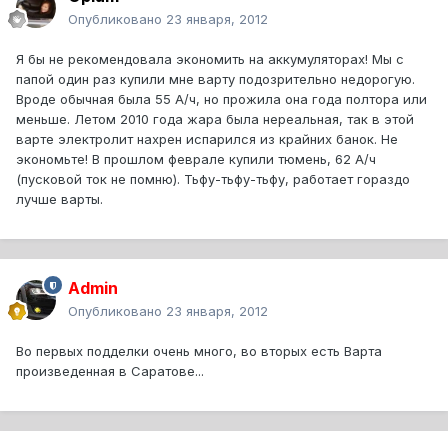
Опубликовано
23 января, 2012
Я бы не рекомендовала экономить на аккумуляторах! Мы с
папой один раз купили мне варту подозрительно недорогую.
Вроде обычная была 55 А/ч, но прожила она года полтора или
меньше. Летом 2010 года жара была нереальная, так в этой
варте электролит нахрен испарился из крайних банок. Не
экономьте! В прошлом феврале купили тюмень, 62 А/ч
(пусковой ток не помню). Тьфу-тьфу-тьфу, работает гораздо
лучше варты.
Admin
Опубликовано
23 января, 2012
Во первых подделки очень много, во вторых есть Варта
произведенная в Саратове...