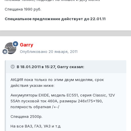
Спеццена 1990 руб.
Специальное предложение действует до 22.01.11
Garry
Опубликовано
20 января, 2011
В 18.01.2011 в 15:27, Garry сказал:
АКЦИЯ пока только по этим двум моделям, срок
действия указан ниже:
Аккумуляторы EXIDE, модель EC551, серия Classic, 12V
55Ah пусковой ток 460A, размеры 246x175x190,
полярность обратная /+-/
Спеццена 2500р.
На все ВАЗ, ГАЗ, УАЗ и т.д.