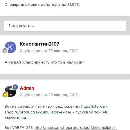
Спецпредложение действует до 31.01.11.
1 год спустя...
Константин2107
Опубликовано
23 января, 2012
А на ВАЗ классику есть что то в наличии?
Admin
Опубликовано
23 января, 2012
Вот из самых аппетитных предложений:
http://intercar-
shop.ru/product/akkumuljator-exide/
- пусковой ток 640,
емкость 64
Вот VARTA D43:
http://intercar-shop.ru/product/akkumuljator-