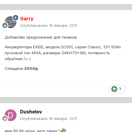
Garry
Опубликовано
18 января, 2011
Добавляю предложение для тазиков
Аккумуляторы EXIDE, модель EC551, серия Classic, 12V 55Ah
пусковой ток 460A, размеры 246x175x190, полярность
обратная /+-/
Спеццена
2500р.
1
Dushelov
Опубликовано
18 января, 2011
мне 60 Ah нада...нету таких ?