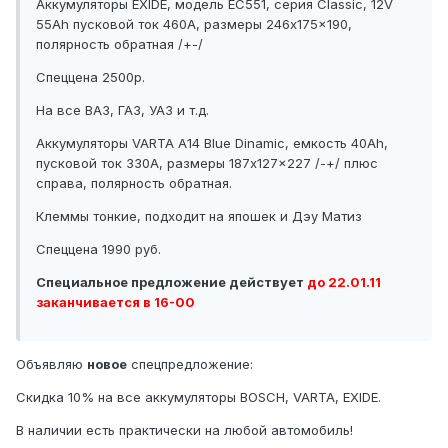
Аккумуляторы EXIDE, модель EC551, серия Classic, 12V
55Ah пусковой ток 460A, размеры 246x175x190,
полярность обратная /+-/
Спеццена 2500р.
На все ВАЗ, ГАЗ, УАЗ и т.д.
Аккумуляторы VARTA A14 Blue Dinamic, емкость 40Ah,
пусковой ток 330A, размеры 187x127x227 /-+/ плюс
справа, полярность обратная.
Клеммы тонкие, подходит на япошек и Дэу Матиз
Спеццена 1990 руб.
Специальное предложение действует
до 22.01.11
заканчивается в 16-00
Объявляю
новое
спецпредложение:
Скидка 10% на все аккумуляторы BOSCH, VARTA, EXIDE.
В наличии есть практически на любой автомобиль!