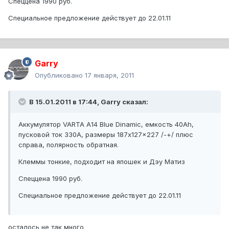
Спеццена 1990 руб.
Специальное предложение действует до 22.01.11
Garry
Опубликовано
17 января, 2011
В 15.01.2011 в 17:44, Garry сказал:
Аккумулятор VARTA A14 Blue Dinamic, емкость 40Ah,
пусковой ток 330A, размеры 187x127x227 /-+/ плюс
справа, полярность обратная.
Клеммы тонкие, подходит на япошек и Дэу Матиз
Спеццена 1990 руб.
Специальное предложение действует до 22.01.11
осталось не так много