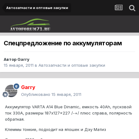
Автозапчасти и оптовые закупки
Спецпредложение по аккумуляторам
Автор
Garry
15 января, 2011
в
Автозапчасти и оптовые закупки
Garry
Опубликовано
15 января, 2011
Аккумулятор VARTA A14 Blue Dinamic, емкость 40Ah, пусковой
ток 330A, размеры 187x127x227 /-+/ плюс справа, полярность
обратная.
Клеммы тонкие, подходит на япошек и Дэу Матиз