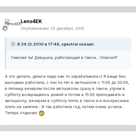
Leno4EK
Опубликовано
25 декабря, 2010
В 24.12.2010 в 17:48, spectral сказал:
Смелая ты! Девушка, работающая в такси... Опасно!!!
А что делать, деньги надо как то зарабатывать=) Я ваще без
выходных работала, с пон по пят в автошколе с 11.00 до 20.00,
в пятницу вечером после автошколы сразу в такси, утром в
субботу возвращаюсь домой и потом в 15.00 преподавать в
автошколу, вечером в субботу опять в такси и в воскресенье
опять на занятия... И так работала год, потом очень устала...
Теперь отдыхаю