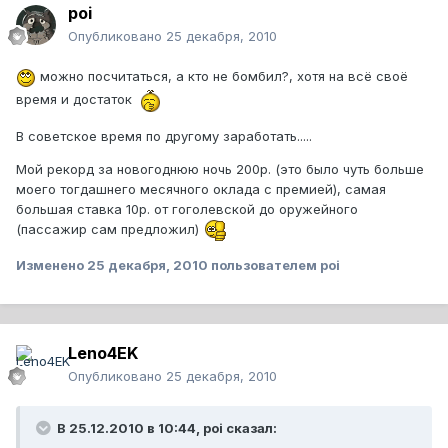
poi
Опубликовано
25 декабря, 2010
можно посчитаться, а кто не бомбил?, хотя на всё своё
время и достаток
В советское время по другому заработать.....
Мой рекорд за новогоднюю ночь 200р. (это было чуть больше
моего тогдашнего месячного оклада с премией), самая
большая ставка 10р. от гоголевской до оружейного
(пассажир сам предложил)
Изменено
25 декабря, 2010
пользователем poi
Leno4EK
Опубликовано
25 декабря, 2010
В 25.12.2010 в 10:44, poi сказал: