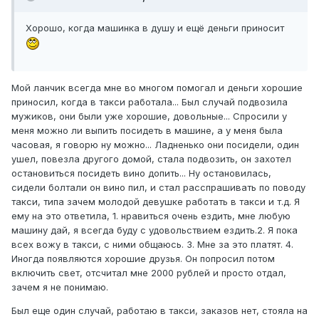
Хорошо, когда машинка в душу и ещё деньги приносит
Мой ланчик всегда мне во многом помогал и деньги хорошие
приносил, когда в такси работала... Был случай подвозила
мужиков, они были уже хорошие, довольные... Спросили у
меня можно ли выпить посидеть в машине, а у меня была
часовая, я говорю ну можно... Ладненько они посидели, один
ушел, повезла другого домой, стала подвозить, он захотел
остановиться посидеть вино допить... Ну остановилась,
сидели болтали он вино пил, и стал расспрашивать по поводу
такси, типа зачем молодой девушке работать в такси и т.д. Я
ему на это ответила, 1. нравиться очень ездить, мне любую
машину дай, я всегда буду с удовольствием ездить.2. Я пока
всех вожу в такси, с ними общаюсь. 3. Мне за это платят. 4.
Иногда появляются хорошие друзья. Он попросил потом
включить свет, отсчитал мне 2000 рублей и просто отдал,
зачем я не понимаю.
Был еще один случай, работаю в такси, заказов нет, стояла на