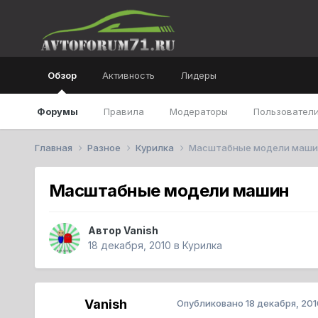
Обзор
Активность
Лидеры
Форумы
Правила
Модераторы
Пользователи
Главная
Разное
Курилка
Масштабные модели маши
Масштабные модели машин
Автор
Vanish
18 декабря, 2010
в
Курилка
Vanish
Опубликовано
18 декабря, 201