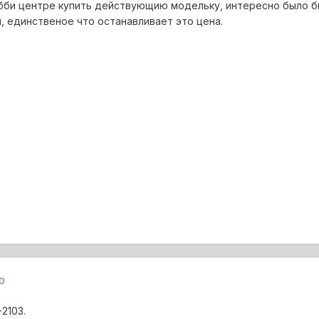
бби центре купить действующию модельку, интересно было бы
, единственое что останавливает это цена.
0
2103.