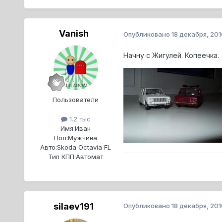
Vanish
Опубликовано
18 декабря, 201
Начну с Жигулей. Копеечка.
Пользователи
1.2 тыс
Имя:
Иван
Пол:
Мужчина
Авто:
Skoda Octavia FL
Тип КПП:
Автомат
silaev191
Опубликовано
18 декабря, 201