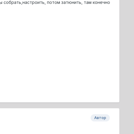
 собрать,настроить, потом затюнить, там конечно
Автор