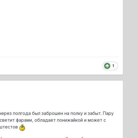
1
через полгода был заброшен на полку и забыт. Пару
 светит фарами, обладает понижайкой и может с
аштестов