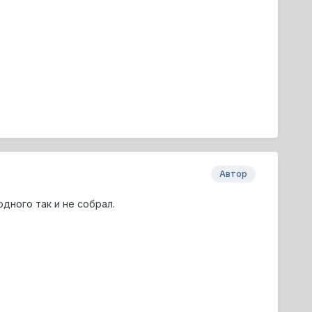
Автор
дного так и не собрал.