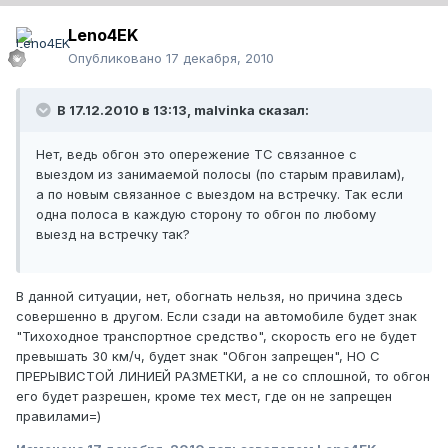
Leno4EK
Опубликовано
17 декабря, 2010
В 17.12.2010 в 13:13, malvinka сказал:
Нет, ведь обгон это опережение ТС связанное с
выездом из занимаемой полосы (по старым правилам),
а по новым связанное с выездом на встречку. Так если
одна полоса в каждую сторону то обгон по любому
выезд на встречку так?
В данной ситуации, нет, обогнать нельзя, но причина здесь
совершенно в другом. Если сзади на автомобиле будет знак
"Тихоходное транспортное средство", скорость его не будет
превышать 30 км/ч, будет знак "Обгон запрещен", НО С
ПРЕРЫВИСТОЙ ЛИНИЕЙ РАЗМЕТКИ, а не со сплошной, то обгон
его будет разрешен, кроме тех мест, где он не запрещен
правилами=)