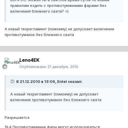
правилам ездить с противотуманными фарами без
включения ближнего света? =)
А новый техрегламент (помоему) не допускает включение
противотуманок без ближнего света
Leno4EK
Опубликовано
21 декабря, 2010
В 21.12.2010 в 13:06, Entel сказал:
А новый техрегламент (помоему) не допускает
включение противотуманок без ближнего света
Разрешается
19.4 Противотуманные фары могут использоваться: