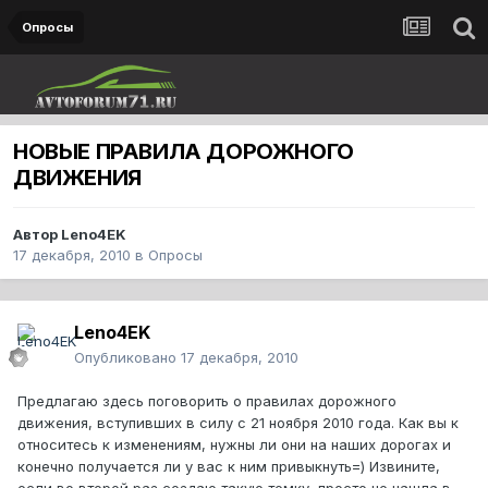
Опросы
НОВЫЕ ПРАВИЛА ДОРОЖНОГО
ДВИЖЕНИЯ
Автор
Leno4EK
17 декабря, 2010
в
Опросы
Leno4EK
Опубликовано
17 декабря, 2010
Предлагаю здесь поговорить о правилах дорожного
движения, вступивших в силу с 21 ноября 2010 года. Как вы к
относитесь к изменениям, нужны ли они на наших дорогах и
конечно получается ли у вас к ним привыкнуть=) Извините,