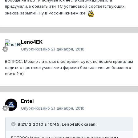
вообще нет! Вот и получается нестыковочка,правила
придумали,а обязать эти ТС установкой соответствующих
знаков забыли!!! Ну в России живем же!
Leno4EK
Опубликовано
21 декабря, 2010
ВОПРОС: Можно ли в светлое время суток по новым правилам
ездить с противотуманными фарами без включения ближнего
света? =)
Entel
Опубликовано
21 декабря, 2010
В 21.12.2010 в 10:45, Leno4EK сказал:
ВОПРОС: Можно ли в светлое время суток по новым