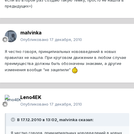
если во второй раз создаю такую темку, просто не нашла в
предыдущих=)
malvinka
Опубликовано
17 декабря, 2010
Я честно говоря, принципиальных нововведений в новых
правилах не нашла. При круговом движении в любом случае
преимущества должны быть обозначены знаками, а другие
изменения вообще "не зацепили"
Leno4EK
Опубликовано
17 декабря, 2010
В 17.12.2010 в 13:02, malvinka сказал:
Я честно говоря, принципиальных нововведений в новых