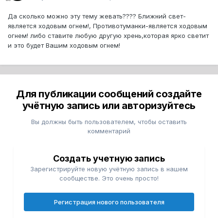
Да сколько можно эту тему жевать???? Ближний свет-
является ходовым огнем!, Противотуманки-является ходовым
огнем! либо ставите любую другую хрень,которая ярко светит
и это будет Вашим ходовым огнем!
Для публикации сообщений создайте
учётную запись или авторизуйтесь
Вы должны быть пользователем, чтобы оставить
комментарий
Создать учетную запись
Зарегистрируйте новую учётную запись в нашем
сообществе. Это очень просто!
Регистрация нового пользователя