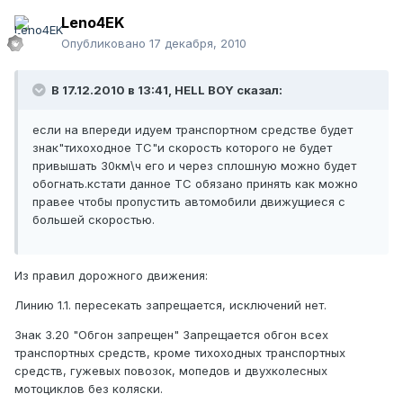
Leno4EK
Опубликовано
17 декабря, 2010
В 17.12.2010 в 13:41, HELL BOY сказал:
если на впереди идуем транспортном средстве будет
знак"тихоходное ТС"и скорость которого не будет
привышать 30км\ч его и через сплошную можно будет
обогнать.кстати данное ТС обязано принять как можно
правее чтобы пропустить автомобили движущиеся с
большей скоростью.
Из правил дорожного движения:
Линию 1.1. пересекать запрещается, исключений нет.
Знак 3.20 "Обгон запрещен" Запрещается обгон всех
транспортных средств, кроме тихоходных транспортных
средств, гужевых повозок, мопедов и двухколесных
мотоциклов без коляски.