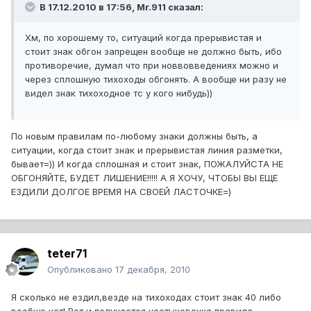
В 17.12.2010 в 17:56, Mr.911 сказал:
Хм, по хорошему то, ситуаций когда прерывистая и
стоит знак обгон запрещен вообще не должно быть, ибо
противоречие, думал что при новвовведениях можно и
через сплошную тихоходы обгонять. А вообще ни разу не
видел знак тихоходное тс у кого нибудь))
По новым правилам по-любому знаки должны быть, а
ситуации, когда стоит знак и прерывистая линия разметки,
бывает=)) И когда сплошная и стоит знак, ПОЖАЛУЙСТА НЕ
ОБГОНЯЙТЕ, БУДЕТ ЛИШЕНИЕ!!!!! А Я ХОЧУ, ЧТОБЫ ВЫ ЕЩЕ
ЕЗДИЛИ ДОЛГОЕ ВРЕМЯ НА СВОЕЙ ЛАСТОЧКЕ=)
teter71
Опубликовано
17 декабря, 2010
Я сколько не ездил,везде на тихоходах стоит знак 40 либо