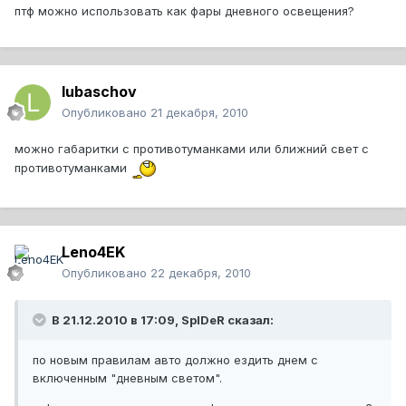
птф можно использовать как фары дневного освещения?
lubaschov
Опубликовано
21 декабря, 2010
можно габаритки с противотуманками или ближний свет с
противотуманками
Leno4EK
Опубликовано
22 декабря, 2010
В 21.12.2010 в 17:09, SpIDeR сказал:
по новым правилам авто должно ездить днем с
включенным "дневным светом".