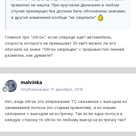
правилах не нашла. При круговом движении в любом
случае преимущества должны быть обозначены знаками,
а другие изменения вообще "не зацепили"
Главное про "обгон", если спереди едет автомобиль,
скорость которого не превышает 30 км/ч можно ли его
обогнать на знаке "Обгон запрещен" с прерывистой линией
разметки, как думаете?
malvinka
Опубликовано
17 декабря, 2010
Нет, ведь обгон это опережение ТС связанное с выездом из
занимаемой полосы (по старым правилам), а по новым
связанное с выездом на встречку. Так если одна полоса в
каждую сторону то обгон по любому выезд на встречку так?