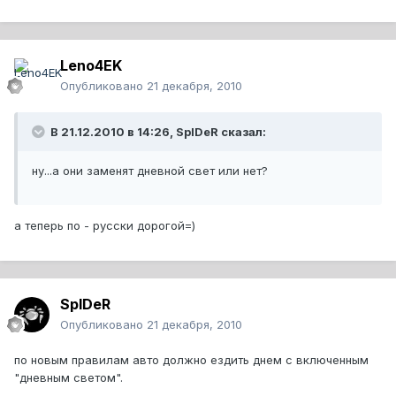
Leno4EK
Опубликовано
21 декабря, 2010
В 21.12.2010 в 14:26, SpIDeR сказал:
ну...а они заменят дневной свет или нет?
а теперь по - русски дорогой=)
SpIDeR
Опубликовано
21 декабря, 2010
по новым правилам авто должно ездить днем с включенным
"дневным светом".