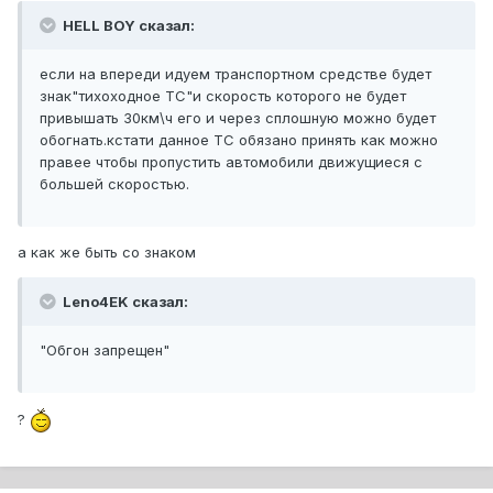
HELL BOY сказал:
если на впереди идуем транспортном средстве будет
знак"тихоходное ТС"и скорость которого не будет
привышать 30км\ч его и через сплошную можно будет
обогнать.кстати данное ТС обязано принять как можно
правее чтобы пропустить автомобили движущиеся с
большей скоростью.
а как же быть со знаком
Leno4EK сказал:
"Обгон запрещен"
?