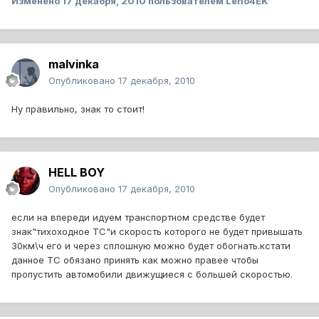
Изменено
17 декабря, 2010
пользователем Leno4EK
malvinka
Опубликовано
17 декабря, 2010
Ну правильно, знак то стоит!
HELL BOY
Опубликовано
17 декабря, 2010
если на впереди идуем транспортном средстве будет
знак"тихоходное ТС"и скорость которого не будет привышать
30км\ч его и через сплошную можно будет обогнать.кстати
данное ТС обязано принять как можно правее чтобы
пропустить автомобили движущиеся с большей скоростью.