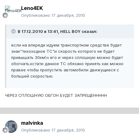
Leno4EK
Опубликовано
17 декабря, 2010
В 17.12.2010 в 13:41, HELL BOY сказал:
если на впереди идуем транспортном средстве будет
знак"тихоходное ТС"и скорость которого не будет
привышать 30км\ч его и через сплошную можно будет
обогнать.кстати данное ТС обязано принять как можно
правее чтобы пропустить автомобили движущиеся с
большей скоростью.
ЧЕРЕЗ СПЛОШНУЮ ОБГОН БУДЕТ ЗАПРЕЩЕННННН
malvinka
Опубликовано
17 декабря, 2010