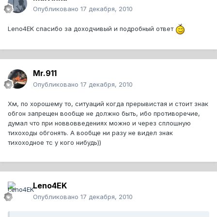
Опубликовано
17 декабря, 2010
Leno4EK спасибо за доходчивый и подробный ответ
Mr.911
Опубликовано
17 декабря, 2010
Хм, по хорошему то, ситуаций когда прерывистая и стоит знак
обгон запрещен вообще не должно быть, ибо противоречие,
думал что при новвовведениях можно и через сплошную
тихоходы обгонять. А вообще ни разу не видел знак
тихоходное тс у кого нибудь))
Leno4EK
Опубликовано
17 декабря, 2010